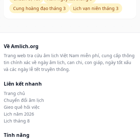
Cung hoàng đạo tháng 3
Lịch vạn niên tháng 3
Về Amlich.org
Trang web tra cứu âm lịch Việt Nam miễn phí, cung cấp thông
tin chính xác về ngày âm lịch, can chi, con giáp, ngày tốt xấu
và các ngày lễ tết truyền thống.
Liên kết nhanh
Trang chủ
Chuyển đổi âm lịch
Gieo quẻ hỏi việc
Lịch năm 2026
Lịch tháng 8
Tính năng