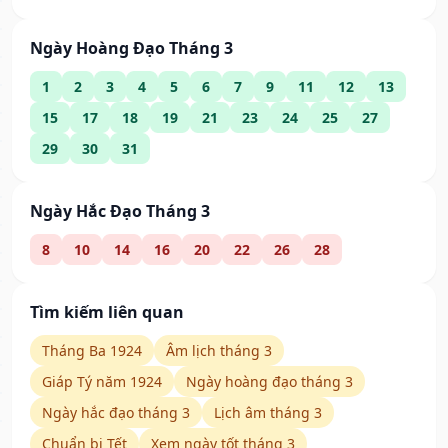
Ngày Hoàng Đạo Tháng 3
1
2
3
4
5
6
7
9
11
12
13
15
17
18
19
21
23
24
25
27
29
30
31
Ngày Hắc Đạo Tháng 3
8
10
14
16
20
22
26
28
Tìm kiếm liên quan
Tháng Ba 1924
Âm lịch tháng 3
Giáp Tý năm 1924
Ngày hoàng đạo tháng 3
Ngày hắc đạo tháng 3
Lịch âm tháng 3
Chuẩn bị Tết
Xem ngày tốt tháng 3