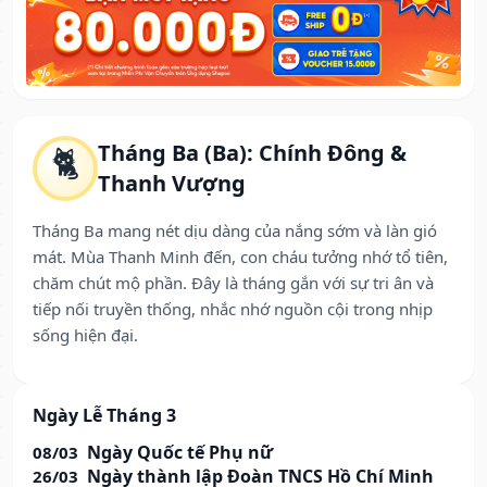
Tháng Ba (Ba): Chính Đông &
🐈
Thanh Vượng
Tháng Ba mang nét dịu dàng của nắng sớm và làn gió
mát. Mùa Thanh Minh đến, con cháu tưởng nhớ tổ tiên,
chăm chút mộ phần. Đây là tháng gắn với sự tri ân và
tiếp nối truyền thống, nhắc nhớ nguồn cội trong nhịp
sống hiện đại.
Ngày Lễ Tháng 3
Ngày Quốc tế Phụ nữ
08/03
Ngày thành lập Đoàn TNCS Hồ Chí Minh
26/03