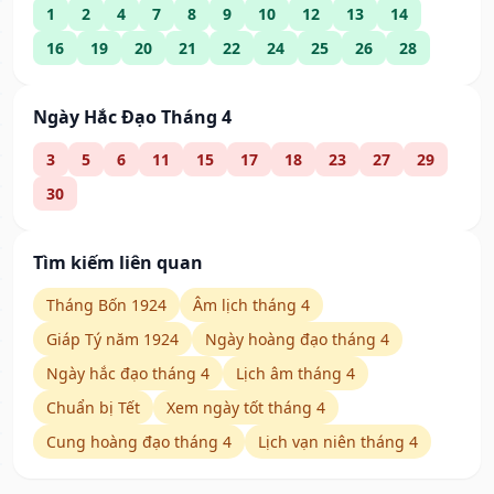
1
2
4
7
8
9
10
12
13
14
16
19
20
21
22
24
25
26
28
Ngày Hắc Đạo Tháng 4
3
5
6
11
15
17
18
23
27
29
30
Tìm kiếm liên quan
Tháng Bốn 1924
Âm lịch tháng 4
Giáp Tý năm 1924
Ngày hoàng đạo tháng 4
Ngày hắc đạo tháng 4
Lịch âm tháng 4
Chuẩn bị Tết
Xem ngày tốt tháng 4
Cung hoàng đạo tháng 4
Lịch vạn niên tháng 4