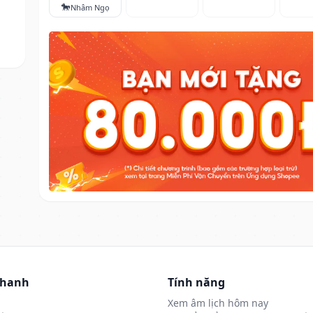
🐎
Nhâm Ngọ
nhanh
Tính năng
Xem âm lịch hôm nay