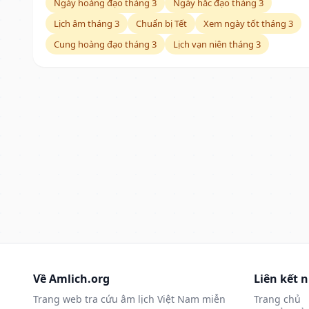
Ngày hoàng đạo tháng 3
Ngày hắc đạo tháng 3
Lịch âm tháng 3
Chuẩn bị Tết
Xem ngày tốt tháng 3
Cung hoàng đạo tháng 3
Lịch vạn niên tháng 3
Về Amlich.org
Liên kết 
Trang web tra cứu âm lịch Việt Nam miễn
Trang chủ