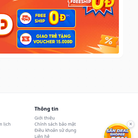
Thông tin
Giới thiệu
 lịch
Chính sách bảo mật
×
Điều khoản sử dụng
Liên hệ