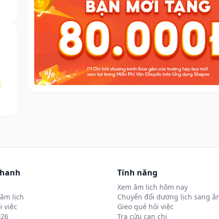
nhanh
Tính năng
Xem âm lịch hôm nay
âm lịch
Chuyển đổi dương lịch sang âm
i việc
Gieo quẻ hỏi việc
026
Tra cứu can chi