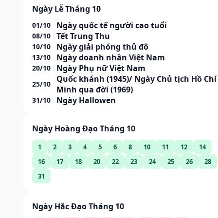
Ngày Lễ Tháng 10
Ngày quốc tế người cao tuổi
01/10
Tết Trung Thu
08/10
Ngày giải phóng thủ đô
10/10
Ngày doanh nhân Việt Nam
13/10
Ngày Phụ nữ Việt Nam
20/10
Quốc khánh (1945)/ Ngày Chủ tịch Hồ Chí
25/10
Minh qua đời (1969)
Ngày Hallowen
31/10
Ngày Hoàng Đạo Tháng 10
1
2
3
4
5
6
8
10
11
12
14
16
17
18
20
22
23
24
25
26
28
31
Ngày Hắc Đạo Tháng 10