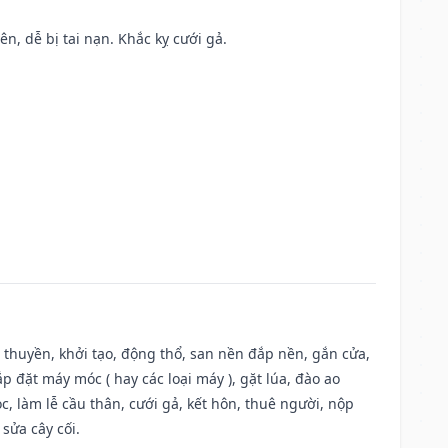
ên, dễ bị tai nạn. Khắc kỵ cưới gả.
u thuyền, khởi tạo, động thổ, san nền đắp nền, gắn cửa,
 đặt máy móc ( hay các loại máy ), gặt lúa, đào ao
, làm lễ cầu thân, cưới gả, kết hôn, thuê người, nộp
sửa cây cối.