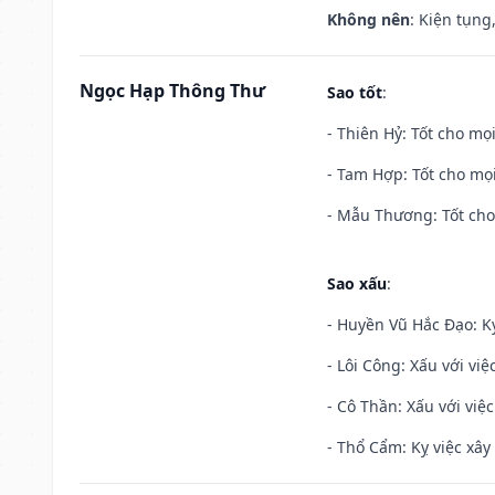
Không nên
: Kiện tụng
Ngọc Hạp Thông Thư
Sao tốt
:
- Thiên Hỷ: Tốt cho mọi
- Tam Hợp: Tốt cho mọi
- Mẫu Thương: Tốt cho 
Sao xấu
:
- Huyền Vũ Hắc Đạo: Kỵ
- Lôi Công: Xấu với vi
- Cô Thần: Xấu với việc
- Thổ Cẩm: Kỵ việc xây