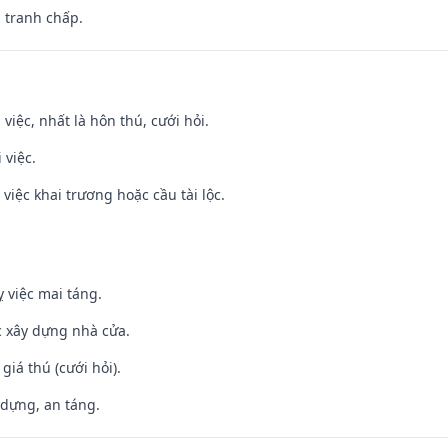
, tranh chấp.
 việc, nhất là hôn thú, cưới hỏi.
 việc.
việc khai trương hoặc cầu tài lộc.
 việc mai táng.
ệc xây dựng nhà cửa.
 giá thú (cưới hỏi).
 dựng, an táng.