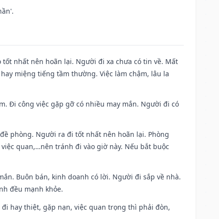
ần'.
 tốt nhất nên hoãn lại. Người đi xa chưa có tin về. Mất
 hay miệng tiếng tầm thường. Việc làm chậm, lâu la
Nam. Đi công việc gặp gỡ có nhiều may mắn. Người đi có
 đề phòng. Người ra đi tốt nhất nên hoãn lại. Phòng
 việc quan,…nên tránh đi vào giờ này. Nếu bắt buộc
mắn. Buôn bán, kinh doanh có lời. Người đi sắp về nhà.
đình đều mạnh khỏe.
a đi hay thiệt, gặp nạn, việc quan trọng thì phải đòn,