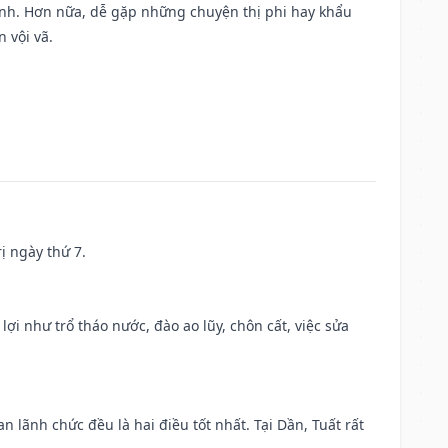
ành. Hơn nữa, dễ gặp những chuyện thị phi hay khẩu
 vội vã.
ị ngày thứ 7.
 lợi như trổ tháo nước, đào ao lũy, chôn cất, việc sửa
n lãnh chức đều là hai điều tốt nhất. Tại Dần, Tuất rất