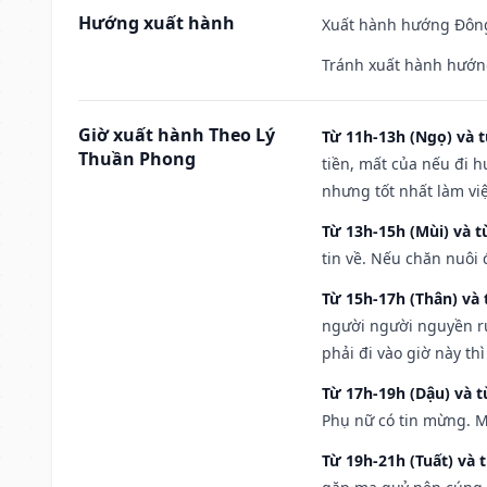
Hướng xuất hành
Xuất hành hướng Đông 
Tránh xuất hành hướn
Giờ xuất hành Theo Lý
Từ 11h-13h (Ngọ) và t
Thuần Phong
tiền, mất của nếu đi 
nhưng tốt nhất làm vi
Từ 13h-15h (Mùi) và t
tin về. Nếu chăn nuôi 
Từ 15h-17h (Thân) và 
người người nguyền rủ
phải đi vào giờ này th
Từ 17h-19h (Dậu) và 
Phụ nữ có tin mừng. M
Từ 19h-21h (Tuất) và 