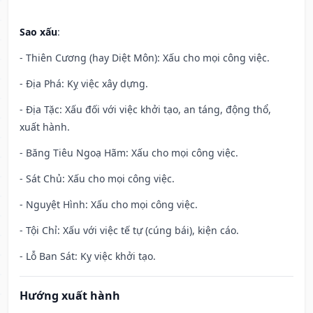
Sao xấu
:
- Thiên Cương (hay Diệt Môn): Xấu cho mọi công việc.
- Địa Phá: Kỵ việc xây dựng.
- Địa Tặc: Xấu đối với việc khởi tạo, an táng, động thổ,
xuất hành.
- Băng Tiêu Ngoạ Hãm: Xấu cho mọi công việc.
- Sát Chủ: Xấu cho mọi công việc.
- Nguyệt Hình: Xấu cho mọi công việc.
- Tội Chỉ: Xấu với việc tế tự (cúng bái), kiện cáo.
- Lỗ Ban Sát: Kỵ việc khởi tạo.
Hướng xuất hành