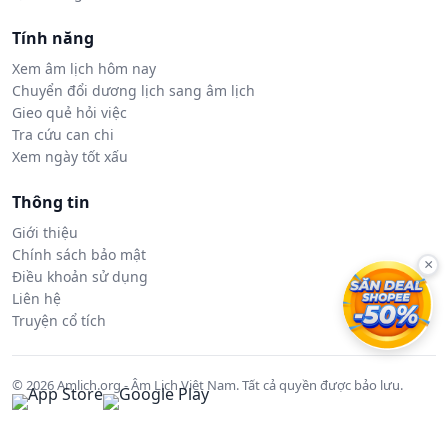
Tính năng
Xem âm lịch hôm nay
Chuyển đổi dương lịch sang âm lịch
Gieo quẻ hỏi việc
Tra cứu can chi
Xem ngày tốt xấu
Thông tin
Giới thiệu
Chính sách bảo mật
×
Điều khoản sử dụng
Liên hệ
Truyện cổ tích
© 2026 Amlich.org - Âm Lịch Việt Nam. Tất cả quyền được bảo lưu.