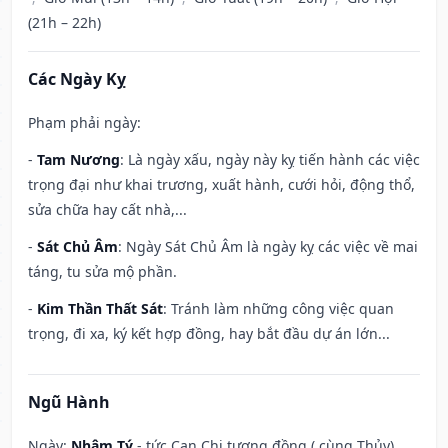
(21h – 22h)
Các Ngày Kỵ
Phạm phải ngày:
-
Tam Nương
: Là ngày xấu, ngày này kỵ tiến hành các việc
trọng đại như khai trương, xuất hành, cưới hỏi, động thổ,
sửa chữa hay cất nhà,...
-
Sát Chủ Âm
: Ngày Sát Chủ Âm là ngày kỵ các việc về mai
táng, tu sửa mộ phần.
-
Kim Thần Thất Sát
: Tránh làm những công việc quan
trọng, đi xa, ký kết hợp đồng, hay bắt đầu dự án lớn...
Ngũ Hành
Ngày:
Nhâm Tý
- tức Can Chi tương đồng ( cùng Thủy),