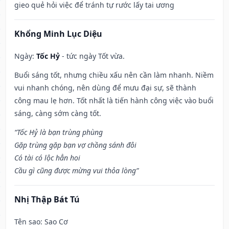
gieo quẻ hỏi việc để tránh tự rước lấy tai ương
Khổng Minh Lục Diệu
Ngày:
Tốc Hỷ
- tức ngày Tốt vừa.
Buổi sáng tốt, nhưng chiều xấu nên cần làm nhanh. Niềm
vui nhanh chóng, nên dùng để mưu đại sự, sẽ thành
công mau lẹ hơn. Tốt nhất là tiến hành công việc vào buổi
sáng, càng sớm càng tốt.
“Tốc Hỷ là bạn trùng phùng
Gặp trùng gặp bạn vợ chồng sánh đôi
Có tài có lộc hẳn hoi
Cầu gì cũng được mừng vui thỏa lòng”
Nhị Thập Bát Tú
Tên sao
: Sao Cơ