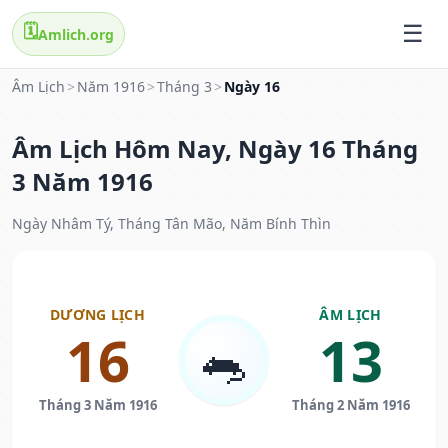
🗓️
Amlich.org
Âm Lịch
>
Năm 1916
>
Tháng 3
>
Ngày 16
Âm Lịch Hôm Nay, Ngày 16 Tháng
3 Năm 1916
Ngày Nhâm Tý, Tháng Tân Mão, Năm Bính Thìn
DƯƠNG LỊCH
ÂM LỊCH
16
13
🐀
Tháng 3 Năm 1916
Tháng 2 Năm 1916