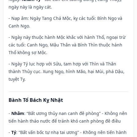
ngày này là ngày cát.
- Nạp âm: Ngày Tang Chá Mộc, kỵ các tuổi: Bính Ngọ và
Canh Ngọ.
- Ngày này thuộc hành Mộc khắc với hành Thổ, ngoại trừ
các tuổi: Canh Ngọ, Mậu Thân và Bính Thìn thuộc hành
Thổ không sợ Mộc.
- Ngày Tý lục hợp với Sửu, tam hợp với Thìn và Thân
thành Thủy cục. Xung Ngọ, hình Mão, hại Mùi, phá Dậu,
tuyệt Tỵ.
Bành Tổ Bách Kỵ Nhật
-
Nhâm
: “Bất ương thủy nan canh đê phòng” - Không nên
tiến hành tháo nước để tránh khó canh phòng đê điều
-
Tý
: “Bất vấn bốc tự nhạ tai ương” - Không nên tiến hành