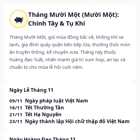
Tháng Mười Một (Mười Một):
🐖
Chính Tây & Tụ Khí
Tháng Mười Một, gió mùa đông bắc về, không khí se
lạnh, gia đình quây quần bên bếp lửa, thưởng thức món
ăn truyền thống, kể chuyện xưa. Tháng này thuộc
hoàng đạo Tuất, nhấn mạnh giá trị sum họp, an lạc và
chuẩn bị cho mùa lễ hội cuối năm.
Ngày Lễ Tháng 11
Ngày pháp luật Việt Nam
09/11
Tết Thường Tân
16/11
Tết Hạ Nguyên
21/11
Ngày thành lập Hội chữ thập đỏ Việt Nam
23/11
Ngày Hoàng Đạo Tháng 11