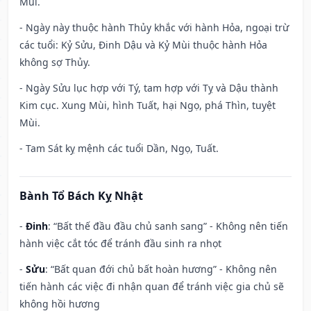
Mùi.
- Ngày này thuộc hành Thủy khắc với hành Hỏa, ngoại trừ
các tuổi: Kỷ Sửu, Đinh Dậu và Kỷ Mùi thuộc hành Hỏa
không sợ Thủy.
- Ngày Sửu lục hợp với Tý, tam hợp với Tỵ và Dậu thành
Kim cục. Xung Mùi, hình Tuất, hại Ngọ, phá Thìn, tuyệt
Mùi.
- Tam Sát kỵ mệnh các tuổi Dần, Ngọ, Tuất.
Bành Tổ Bách Kỵ Nhật
-
Đinh
: “Bất thế đầu đầu chủ sanh sang” - Không nên tiến
hành việc cắt tóc để tránh đầu sinh ra nhọt
-
Sửu
: “Bất quan đới chủ bất hoàn hương” - Không nên
tiến hành các việc đi nhận quan để tránh việc gia chủ sẽ
không hồi hương