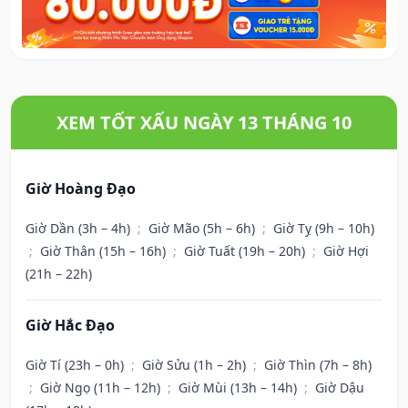
XEM TỐT XẤU NGÀY 13 THÁNG 10
Giờ Hoàng Đạo
Giờ Dần (3h – 4h)
;
Giờ Mão (5h – 6h)
;
Giờ Tỵ (9h – 10h)
;
Giờ Thân (15h – 16h)
;
Giờ Tuất (19h – 20h)
;
Giờ Hợi
(21h – 22h)
Giờ Hắc Đạo
Giờ Tí (23h – 0h)
;
Giờ Sửu (1h – 2h)
;
Giờ Thìn (7h – 8h)
;
Giờ Ngọ (11h – 12h)
;
Giờ Mùi (13h – 14h)
;
Giờ Dậu