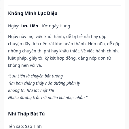
Khổng Minh Lục Diệu
Ngày:
Lưu Liên
- tức ngày Hung.
Ngày này mọi việc khó thành, dễ bị trễ nải hay gặp
chuyện dây dưa nên rất khó hoàn thành. Hơn nữa, dễ gặp
những chuyện thị phi hay khẩu thiệt. Về việc hành chính,
luật pháp, giấy tờ, ký kết hợp đồng, dâng nộp đơn từ
không nên vội vã.
“Lưu Liên là chuyện bất tường
Tìm bạn chẳng thấy nửa đường phân ly
Không thì lưu lạc một khi
Nhiều đường trắc trở nhiều khi nhọc nhằn.”
Nhị Thập Bát Tú
Tên sao
: Sao Tinh