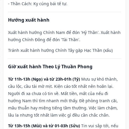
- Thần Cách: Kỵ cúng bái tế tự.
Hướng xuất hành
Xuất hành hướng Chính Nam để đón 'Hỷ Thần'. Xuất hành
hướng Chính Đông để đón 'Tài Thần'.
Tránh xuất hành hướng Chính Tây gặp Hạc Thần (xấu)
Giờ xuất hành Theo Lý Thuần Phong
Từ 11h-13h (Ngọ) và từ 23h-01h (Tý)
Mưu sự khó thành,
cầu lộc, cầu tài mờ mịt. Kiện cáo tốt nhất nên hoãn lại.
Người đi xa chưa có tin về. Mất tiền, mất của nếu đi
hướng Nam thì tìm nhanh mới thấy. Đề phòng tranh cãi,
mâu thuẫn hay miệng tiếng tầm thường. Việc làm chậm,
lâu la nhưng tốt nhất làm việc gì đều cần chắc chắn.
Từ 13h-15h (Mùi) và từ 01-03h (Sửu)
Tin vui sắp tới, nếu