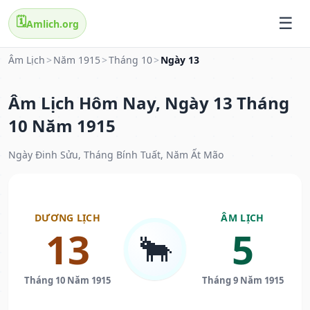
🗓️
Amlich.org
Âm Lịch
>
Năm 1915
>
Tháng 10
>
Ngày 13
Âm Lịch Hôm Nay, Ngày 13 Tháng
10 Năm 1915
Ngày Đinh Sửu, Tháng Bính Tuất, Năm Ất Mão
DƯƠNG LỊCH
ÂM LỊCH
13
5
🐂
Tháng 10 Năm 1915
Tháng 9 Năm 1915