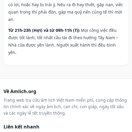
có lợi, hoặc hay bị trái ý. Nếu ra đi hay thiệt, gặp nạn, việc
quan trọng thì phải đòn, gặp ma quỷ nên cúng tế thì mới
an.
Từ 21h-23h (Hợi) và từ 09h-11h (Tị)
Mọi công việc đều
được tốt lành, tốt nhất cầu tài đi theo hướng Tây Nam –
Nhà cửa được yên lành. Người xuất hành thì đều bình
yên.
Về Amlich.org
Trang web tra cứu âm lịch Việt Nam miễn phí, cung cấp thông
tin chính xác về ngày âm lịch, can chi, con giáp, ngày tốt xấu
và các ngày lễ tết truyền thống.
Liên kết nhanh