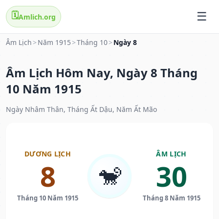
🗓️
Amlich.org
Âm Lịch
>
Năm 1915
>
Tháng 10
>
Ngày 8
Âm Lịch Hôm Nay, Ngày 8 Tháng
10 Năm 1915
Ngày Nhâm Thân, Tháng Ất Dậu, Năm Ất Mão
DƯƠNG LỊCH
ÂM LỊCH
8
30
🐒
Tháng 10 Năm 1915
Tháng 8 Năm 1915