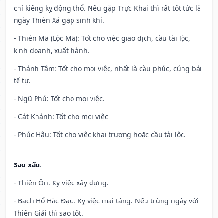
chỉ kiêng kỵ động thổ. Nếu gặp Trực Khai thì rất tốt tức là
ngày Thiên Xá gặp sinh khí.
- Thiên Mã (Lộc Mã): Tốt cho việc giao dịch, cầu tài lộc,
kinh doanh, xuất hành.
- Thánh Tâm: Tốt cho mọi việc, nhất là cầu phúc, cúng bái
tế tự.
- Ngũ Phú: Tốt cho mọi việc.
- Cát Khánh: Tốt cho mọi việc.
- Phúc Hậu: Tốt cho việc khai trương hoặc cầu tài lộc.
Sao xấu
:
- Thiên Ôn: Kỵ việc xây dựng.
- Bạch Hổ Hắc Đạo: Kỵ việc mai táng. Nếu trùng ngày với
Thiên Giải thì sao tốt.