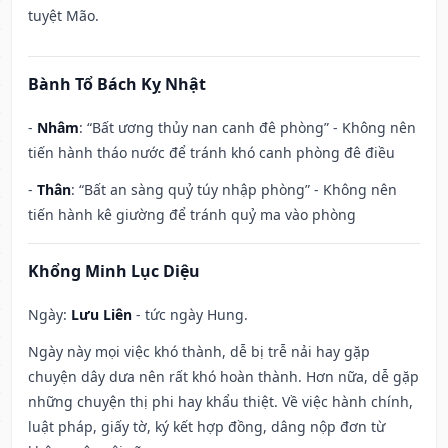
tuyệt Mão.
Bành Tổ Bách Kỵ Nhật
-
Nhâm
: “Bất ương thủy nan canh đê phòng” - Không nên
tiến hành tháo nước để tránh khó canh phòng đê điều
-
Thân
: “Bất an sàng quỷ túy nhập phòng” - Không nên
tiến hành kê giường để tránh quỷ ma vào phòng
Khổng Minh Lục Diệu
Ngày:
Lưu Liên
- tức ngày Hung.
Ngày này mọi việc khó thành, dễ bị trễ nải hay gặp
chuyện dây dưa nên rất khó hoàn thành. Hơn nữa, dễ gặp
những chuyện thị phi hay khẩu thiệt. Về việc hành chính,
luật pháp, giấy tờ, ký kết hợp đồng, dâng nộp đơn từ