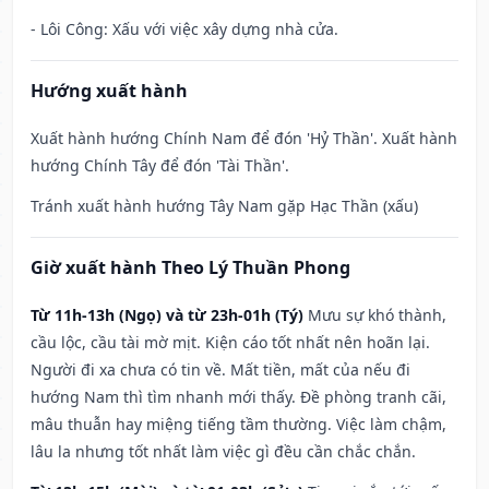
- Lôi Công: Xấu với việc xây dựng nhà cửa.
Hướng xuất hành
Xuất hành hướng Chính Nam để đón 'Hỷ Thần'. Xuất hành
hướng Chính Tây để đón 'Tài Thần'.
Tránh xuất hành hướng Tây Nam gặp Hạc Thần (xấu)
Giờ xuất hành Theo Lý Thuần Phong
Từ 11h-13h (Ngọ) và từ 23h-01h (Tý)
Mưu sự khó thành,
cầu lộc, cầu tài mờ mịt. Kiện cáo tốt nhất nên hoãn lại.
Người đi xa chưa có tin về. Mất tiền, mất của nếu đi
hướng Nam thì tìm nhanh mới thấy. Đề phòng tranh cãi,
mâu thuẫn hay miệng tiếng tầm thường. Việc làm chậm,
lâu la nhưng tốt nhất làm việc gì đều cần chắc chắn.