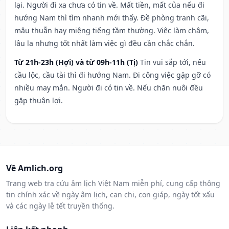
lại. Người đi xa chưa có tin về. Mất tiền, mất của nếu đi
hướng Nam thì tìm nhanh mới thấy. Đề phòng tranh cãi,
mâu thuẫn hay miệng tiếng tầm thường. Việc làm chậm,
lâu la nhưng tốt nhất làm việc gì đều cần chắc chắn.
Từ 21h-23h (Hợi) và từ 09h-11h (Tị)
Tin vui sắp tới, nếu
cầu lộc, cầu tài thì đi hướng Nam. Đi công việc gặp gỡ có
nhiều may mắn. Người đi có tin về. Nếu chăn nuôi đều
gặp thuận lợi.
Về Amlich.org
Trang web tra cứu âm lịch Việt Nam miễn phí, cung cấp thông
tin chính xác về ngày âm lịch, can chi, con giáp, ngày tốt xấu
và các ngày lễ tết truyền thống.