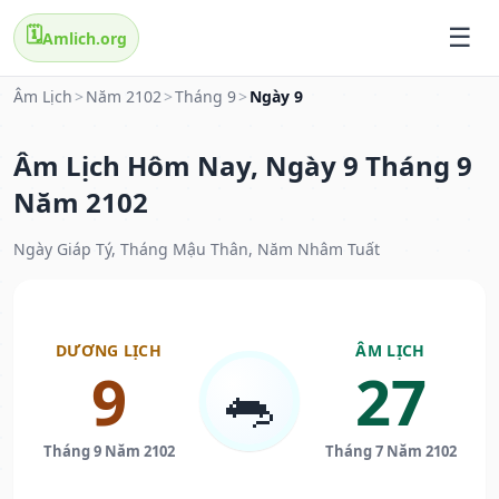
🗓️
Amlich.org
Âm Lịch
>
Năm 2102
>
Tháng 9
>
Ngày 9
Âm Lịch Hôm Nay, Ngày 9 Tháng 9
Năm 2102
Ngày Giáp Tý, Tháng Mậu Thân, Năm Nhâm Tuất
DƯƠNG LỊCH
ÂM LỊCH
9
27
🐀
Tháng 9 Năm 2102
Tháng 7 Năm 2102