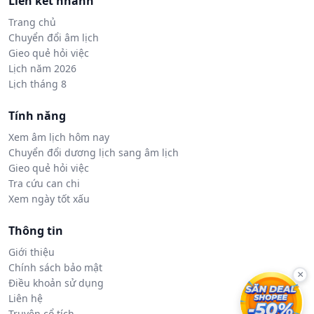
Liên kết nhanh
Trang chủ
Chuyển đổi âm lịch
Gieo quẻ hỏi việc
Lịch năm 2026
Lịch tháng 8
Tính năng
Xem âm lịch hôm nay
Chuyển đổi dương lịch sang âm lịch
Gieo quẻ hỏi việc
Tra cứu can chi
Xem ngày tốt xấu
Thông tin
Giới thiệu
Chính sách bảo mật
×
Điều khoản sử dụng
Liên hệ
Truyện cổ tích