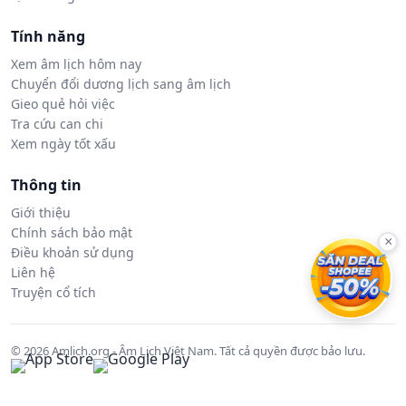
Tính năng
Xem âm lịch hôm nay
Chuyển đổi dương lịch sang âm lịch
Gieo quẻ hỏi việc
Tra cứu can chi
Xem ngày tốt xấu
Thông tin
Giới thiệu
Chính sách bảo mật
×
Điều khoản sử dụng
Liên hệ
Truyện cổ tích
© 2026 Amlich.org - Âm Lịch Việt Nam. Tất cả quyền được bảo lưu.