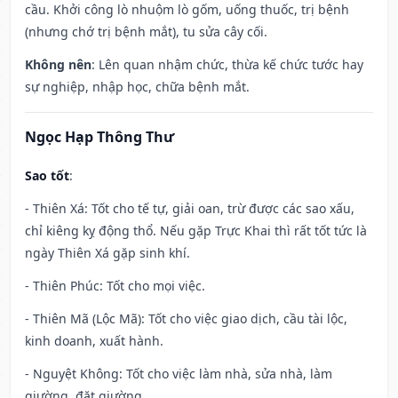
cầu. Khởi công lò nhuộm lò gốm, uống thuốc, trị bệnh
(nhưng chớ trị bệnh mắt), tu sửa cây cối.
Không nên
: Lên quan nhậm chức, thừa kế chức tước hay
sự nghiệp, nhập học, chữa bệnh mắt.
Ngọc Hạp Thông Thư
Sao tốt
:
- Thiên Xá: Tốt cho tế tự, giải oan, trừ được các sao xấu,
chỉ kiêng kỵ động thổ. Nếu gặp Trực Khai thì rất tốt tức là
ngày Thiên Xá gặp sinh khí.
- Thiên Phúc: Tốt cho mọi việc.
- Thiên Mã (Lộc Mã): Tốt cho việc giao dịch, cầu tài lộc,
kinh doanh, xuất hành.
- Nguyệt Không: Tốt cho việc làm nhà, sửa nhà, làm
giường, đặt giường.