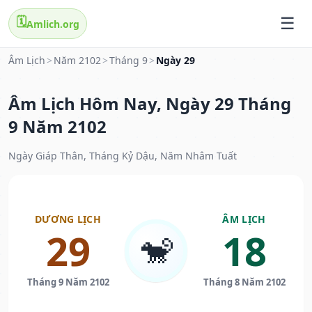
🗓️
Amlich.org
Âm Lịch
>
Năm 2102
>
Tháng 9
>
Ngày 29
Âm Lịch Hôm Nay, Ngày 29 Tháng
9 Năm 2102
Ngày Giáp Thân, Tháng Kỷ Dậu, Năm Nhâm Tuất
DƯƠNG LỊCH
ÂM LỊCH
29
18
🐒
Tháng 9 Năm 2102
Tháng 8 Năm 2102