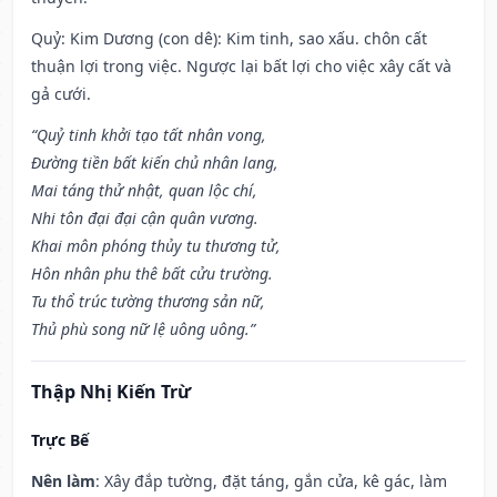
Quỷ: Kim Dương (con dê): Kim tinh, sao xấu. chôn cất
thuận lợi trong việc. Ngược lại bất lợi cho việc xây cất và
gả cưới.
“Quỷ tinh khởi tạo tất nhân vong,
Đường tiền bất kiến chủ nhân lang,
Mai táng thử nhật, quan lộc chí,
Nhi tôn đại đại cận quân vương.
Khai môn phóng thủy tu thương tử,
Hôn nhân phu thê bất cửu trường.
Tu thổ trúc tường thương sản nữ,
Thủ phù song nữ lệ uông uông.”
Thập Nhị Kiến Trừ
Trực Bế
Nên làm
: Xây đắp tường, đặt táng, gắn cửa, kê gác, làm