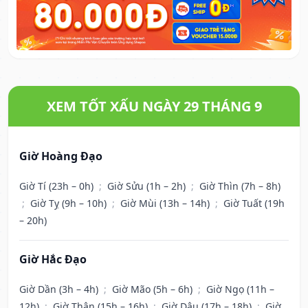
XEM TỐT XẤU NGÀY 29 THÁNG 9
Giờ Hoàng Đạo
Giờ Tí (23h – 0h)
;
Giờ Sửu (1h – 2h)
;
Giờ Thìn (7h – 8h)
;
Giờ Tỵ (9h – 10h)
;
Giờ Mùi (13h – 14h)
;
Giờ Tuất (19h
– 20h)
Giờ Hắc Đạo
Giờ Dần (3h – 4h)
;
Giờ Mão (5h – 6h)
;
Giờ Ngọ (11h –
12h)
;
Giờ Thân (15h – 16h)
;
Giờ Dậu (17h – 18h)
;
Giờ