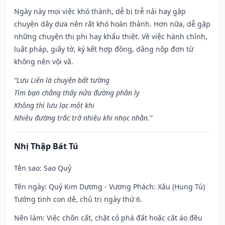
Ngày này mọi việc khó thành, dễ bị trễ nải hay gặp
chuyện dây dưa nên rất khó hoàn thành. Hơn nữa, dễ gặp
những chuyện thị phi hay khẩu thiệt. Về việc hành chính,
luật pháp, giấy tờ, ký kết hợp đồng, dâng nộp đơn từ
không nên vội vã.
“Lưu Liên là chuyện bất tường
Tìm bạn chẳng thấy nửa đường phân ly
Không thì lưu lạc một khi
Nhiều đường trắc trở nhiều khi nhọc nhằn.”
Nhị Thập Bát Tú
Tên sao
: Sao Quỷ
Tên ngày
: Quỷ Kim Dương - Vương Phách: Xấu (Hung Tú)
Tướng tinh con dê, chủ trị ngày thứ 6.
Nên làm
: Việc chôn cất, chặt cỏ phá đất hoặc cắt áo đều