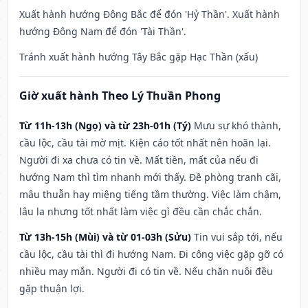
Xuất hành hướng Đông Bắc để đón 'Hỷ Thần'. Xuất hành
hướng Đông Nam để đón 'Tài Thần'.
Tránh xuất hành hướng Tây Bắc gặp Hạc Thần (xấu)
Giờ xuất hành Theo Lý Thuần Phong
Từ 11h-13h (Ngọ) và từ 23h-01h (Tý)
Mưu sự khó thành,
cầu lộc, cầu tài mờ mịt. Kiện cáo tốt nhất nên hoãn lại.
Người đi xa chưa có tin về. Mất tiền, mất của nếu đi
hướng Nam thì tìm nhanh mới thấy. Đề phòng tranh cãi,
mâu thuẫn hay miệng tiếng tầm thường. Việc làm chậm,
lâu la nhưng tốt nhất làm việc gì đều cần chắc chắn.
Từ 13h-15h (Mùi) và từ 01-03h (Sửu)
Tin vui sắp tới, nếu
cầu lộc, cầu tài thì đi hướng Nam. Đi công việc gặp gỡ có
nhiều may mắn. Người đi có tin về. Nếu chăn nuôi đều
gặp thuận lợi.