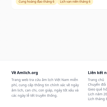
Cung hoàng đạo tháng 6
Lịch vạn niên tháng 6
Về Amlich.org
Liên kết 
Trang web tra cứu âm lịch Việt Nam miễn
Trang chủ
Chuyển đổi 
phí, cung cấp thông tin chính xác về ngày
Gieo quẻ hỏ
âm lịch, can chi, con giáp, ngày tốt xấu và
Lịch năm 2
các ngày lễ tết truyền thống.
Lịch tháng 