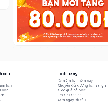
nhanh
Tính năng
Xem âm lịch hôm nay
âm lịch
Chuyển đổi dương lịch sang âm
i việc
Gieo quẻ hỏi việc
026
Tra cứu can chi
8
Xem ngày tốt xấu