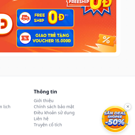
Thông tin
Giới thiệu
 lịch
Chính sách bảo mật
×
Điều khoản sử dụng
Liên hệ
Truyện cổ tích