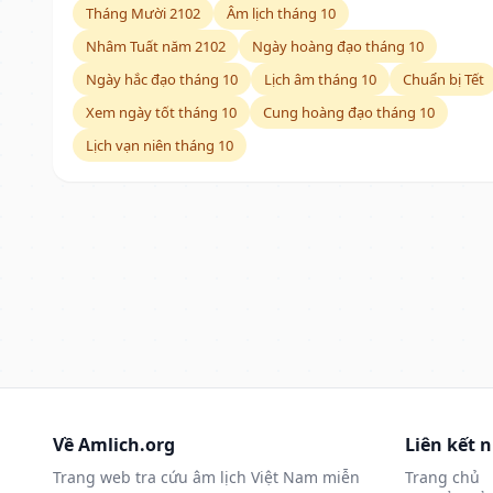
Tháng Mười 2102
Âm lịch tháng 10
Nhâm Tuất năm 2102
Ngày hoàng đạo tháng 10
Ngày hắc đạo tháng 10
Lịch âm tháng 10
Chuẩn bị Tết
Xem ngày tốt tháng 10
Cung hoàng đạo tháng 10
Lịch vạn niên tháng 10
Về Amlich.org
Liên kết 
Trang web tra cứu âm lịch Việt Nam miễn
Trang chủ