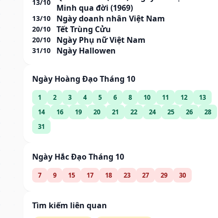
13/10
Minh qua đời (1969)
Ngày doanh nhân Việt Nam
13/10
Tết Trùng Cửu
20/10
Ngày Phụ nữ Việt Nam
20/10
Ngày Hallowen
31/10
Ngày Hoàng Đạo Tháng 10
1
2
3
4
5
6
8
10
11
12
13
14
16
19
20
21
22
24
25
26
28
31
Ngày Hắc Đạo Tháng 10
7
9
15
17
18
23
27
29
30
Tìm kiếm liên quan