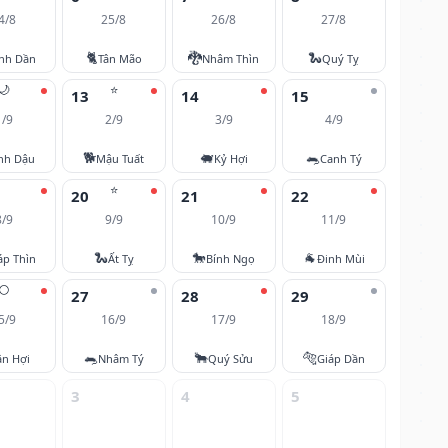
4/8
25/8
26/8
27/8
🐈
🐉
🐍
nh Dần
Tân Mão
Nhâm Thìn
Quý Tỵ
🌙
⭐
13
14
15
1/9
2/9
3/9
4/9
🐕
🐖
🐀
nh Dậu
Mậu Tuất
Kỷ Hợi
Canh Tý
⭐
20
21
22
8/9
9/9
10/9
11/9
🐍
🐎
🐐
áp Thìn
Ất Tỵ
Bính Ngọ
Đinh Mùi
🌕
27
28
29
5/9
16/9
17/9
18/9
🐀
🐂
🐅
ân Hợi
Nhâm Tý
Quý Sửu
Giáp Dần
3
4
5