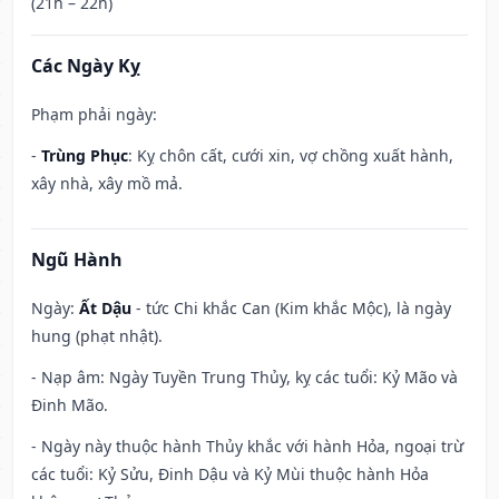
(21h – 22h)
Các Ngày Kỵ
Phạm phải ngày:
-
Trùng Phục
: Kỵ chôn cất, cưới xin, vợ chồng xuất hành,
xây nhà, xây mồ mả.
Ngũ Hành
Ngày:
Ất Dậu
- tức Chi khắc Can (Kim khắc Mộc), là ngày
hung (phạt nhật).
- Nạp âm: Ngày Tuyền Trung Thủy, kỵ các tuổi: Kỷ Mão và
Đinh Mão.
- Ngày này thuộc hành Thủy khắc với hành Hỏa, ngoại trừ
các tuổi: Kỷ Sửu, Đinh Dậu và Kỷ Mùi thuộc hành Hỏa