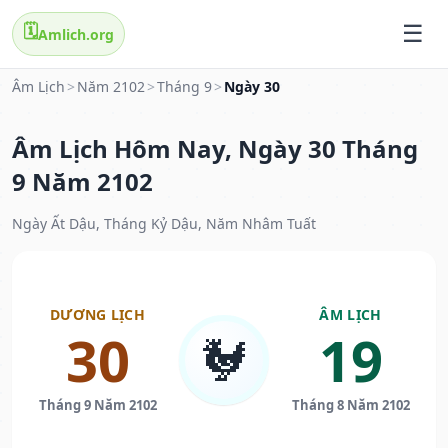
🗓️
Amlich.org
Âm Lịch
>
Năm 2102
>
Tháng 9
>
Ngày 30
Âm Lịch Hôm Nay, Ngày 30 Tháng
9 Năm 2102
Ngày Ất Dậu, Tháng Kỷ Dậu, Năm Nhâm Tuất
DƯƠNG LỊCH
ÂM LỊCH
30
19
🐓
Tháng 9 Năm 2102
Tháng 8 Năm 2102