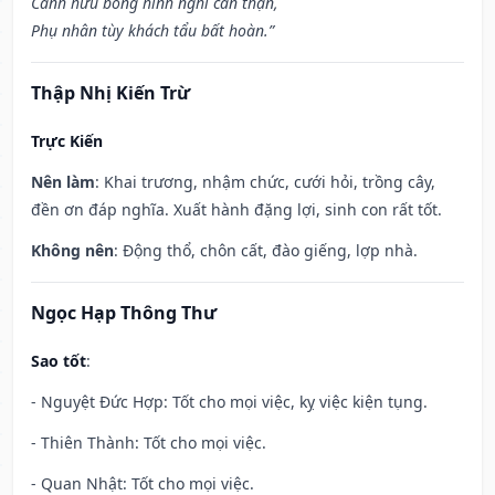
Cánh hữu bổng hình nghi cẩn thận,
Phụ nhân tùy khách tẩu bất hoàn.”
Thập Nhị Kiến Trừ
Trực Kiến
Nên làm
: Khai trương, nhậm chức, cưới hỏi, trồng cây,
đền ơn đáp nghĩa. Xuất hành đặng lợi, sinh con rất tốt.
Không nên
: Động thổ, chôn cất, đào giếng, lợp nhà.
Ngọc Hạp Thông Thư
Sao tốt
:
- Nguyệt Đức Hợp: Tốt cho mọi việc, kỵ việc kiện tụng.
- Thiên Thành: Tốt cho mọi việc.
- Quan Nhật: Tốt cho mọi việc.