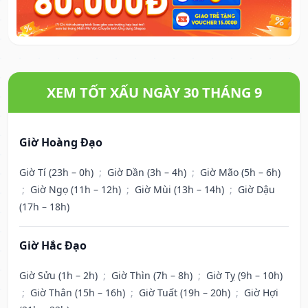
XEM TỐT XẤU NGÀY 30 THÁNG 9
Giờ Hoàng Đạo
Giờ Tí (23h – 0h)
;
Giờ Dần (3h – 4h)
;
Giờ Mão (5h – 6h)
;
Giờ Ngọ (11h – 12h)
;
Giờ Mùi (13h – 14h)
;
Giờ Dậu
(17h – 18h)
Giờ Hắc Đạo
Giờ Sửu (1h – 2h)
;
Giờ Thìn (7h – 8h)
;
Giờ Tỵ (9h – 10h)
;
Giờ Thân (15h – 16h)
;
Giờ Tuất (19h – 20h)
;
Giờ Hợi