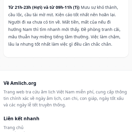
Từ 21h-23h (Hợi) và từ 09h-11h (Tị)
Mưu sự khó thành,
cầu lộc, cầu tài mờ mịt. Kiện cáo tốt nhất nên hoãn lại.
Người đi xa chưa có tin về. Mất tiền, mất của nếu đi
hướng Nam thì tìm nhanh mới thấy. Đề phòng tranh cãi,
mâu thuẫn hay miệng tiếng tầm thường. Việc làm chậm,
lâu la nhưng tốt nhất làm việc gì đều cần chắc chắn.
Về Amlich.org
Trang web tra cứu âm lịch Việt Nam miễn phí, cung cấp thông
tin chính xác về ngày âm lịch, can chi, con giáp, ngày tốt xấu
và các ngày lễ tết truyền thống.
Liên kết nhanh
Trang chủ