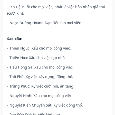
- Ích Hậu: Tốt cho mọi việc, nhất là việc hôn nhân giá thú
(cưới xin).
- Ngọc Đường Hoàng Đạo: Tốt cho mọi việc.
Sao xấu
:
- Thiên Ngục: Xấu cho mọi công việc.
- Thiên Hoả: Xấu cho việc lợp nhà.
- Tiểu Hồng Sa: Xấu cho mọi công việc.
- Thổ Phủ: Kỵ việc xây dựng, động thổ.
- Trùng Phục: Kỵ việc cưới hỏi, an táng.
- Nguyệt Hình: Xấu cho mọi công việc.
- Nguyệt Kiến Chuyển Sát: Kỵ việc động thổ.
- Phủ Đầu Dát: Kỵ việc khởi tạo.