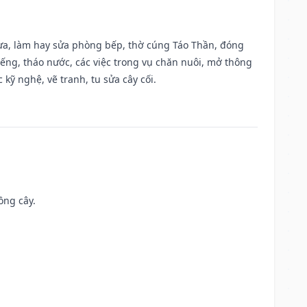
 vựa, làm hay sửa phòng bếp, thờ cúng Táo Thần, đóng
giếng, tháo nước, các việc trong vụ chăn nuôi, mở thông
kỹ nghệ, vẽ tranh, tu sửa cây cối.
ồng cây.