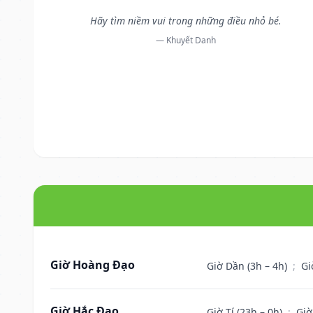
Hãy tìm niềm vui trong những điều nhỏ bé.
— Khuyết Danh
Giờ Hoàng Đạo
Giờ Dần (3h – 4h)
;
Gi
Giờ Hắc Đạo
Giờ Tí (23h – 0h)
;
Giờ