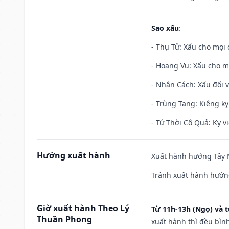
Sao xấu
:
- Thụ Tử: Xấu cho mọi c
- Hoang Vu: Xấu cho m
- Nhân Cách: Xấu đối vớ
- Trùng Tang: Kiêng kỵ
- Tứ Thời Cô Quả: Kỵ vi
Hướng xuất hành
Xuất hành hướng Tây N
Tránh xuất hành hướn
Giờ xuất hành Theo Lý
Từ 11h-13h (Ngọ) và t
Thuần Phong
xuất hành thì đều bìn