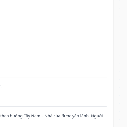
.
 đi theo hướng Tây Nam – Nhà cửa được yên lành. Người