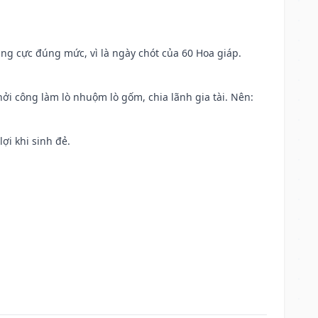
ng cực đúng mức, vì là ngày chót của 60 Hoa giáp.
khởi công làm lò nhuộm lò gốm, chia lãnh gia tài. Nên:
ợi khi sinh đẻ.