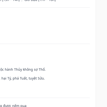
huộc hành Thủy không sợ Thổ.
hại Tý, phá Tuất, tuyệt Sửu.
ông được nếm qua