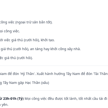
ông việc (ngoại trừ săn bắn tốt).
ọi công việc.
i việc giá thú (cưới hỏi), khởi tạo.
 giá thú (cưới hỏi), an táng hay khởi công xây nhà.
ệc giá thú (cưới hỏi).
am để đón 'Hỷ Thần'. Xuất hành hướng Tây Nam để đón 'Tài Thần'
g Tây Nam gặp Hạc Thần (xấu)
ừ 23h-01h (Tý)
Mọi công việc đều được tốt lành, tốt nhất cầu tài
h yên.