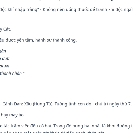
 độc khí nhập tràng” - Không nên uống thuốc để tránh khí độc ngấ
y Cát.
 đều được yên tâm, hành sự thành công.
hân
n đưa
ại An
 thanh nhàn.”
- Cảnh Đan: Xấu (Hung Tú). Tướng tinh con dơi, chủ trị ngày thứ 7.
 hay may áo.
ạo tác trăm việc đều có hại. Trong đó hung hại nhất là khơi đường t