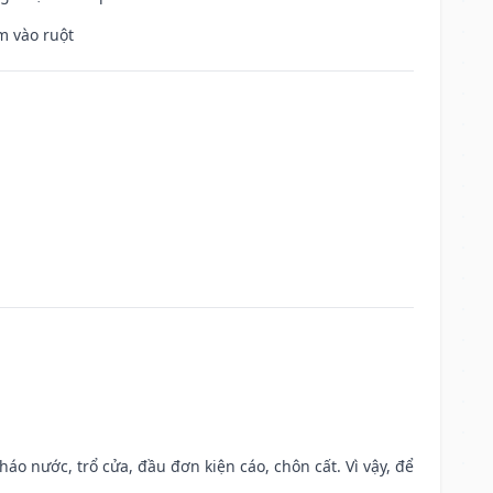
m vào ruột
háo nước, trổ cửa, đầu đơn kiện cáo, chôn cất. Vì vậy, để