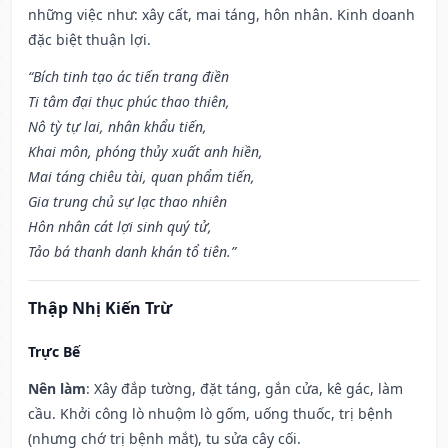
những việc như: xây cất, mai táng, hôn nhân. Kinh doanh
đặc biệt thuận lợi.
“Bích tinh tạo ác tiến trang điền
Ti tâm đại thục phúc thao thiên,
Nô tỳ tự lai, nhân khẩu tiến,
Khai môn, phóng thủy xuất anh hiền,
Mai táng chiêu tài, quan phẩm tiến,
Gia trung chủ sự lạc thao nhiên
Hôn nhân cát lợi sinh quý tử,
Tảo bá thanh danh khán tổ tiên.”
Thập Nhị Kiến Trừ
Trực Bế
Nên làm
: Xây đắp tường, đặt táng, gắn cửa, kê gác, làm
cầu. Khởi công lò nhuộm lò gốm, uống thuốc, trị bệnh
(nhưng chớ trị bệnh mắt), tu sửa cây cối.