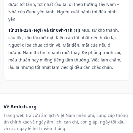
được tốt lành, tốt nhất cầu tài đi theo hướng Tây Nam –
Nhà cửa được yên lành. Người xuất hành thì đều bình
yên.
Từ 21h-23h (Hợi) và từ 09h-11h (Tị)
Mưu sự khó thành,
cầu lộc, cầu tài mờ mịt. Kiện cáo tốt nhất nên hoãn lại.
Người đi xa chưa có tin về. Mất tiền, mất của nếu đi
hướng Nam thì tìm nhanh mới thấy. Đề phòng tranh cãi,
mâu thuẫn hay miệng tiếng tầm thường. Việc làm chậm,
lâu la nhưng tốt nhất làm việc gì đều cần chắc chắn.
Về Amlich.org
Trang web tra cứu âm lịch Việt Nam miễn phí, cung cấp thông
tin chính xác về ngày âm lịch, can chi, con giáp, ngày tốt xấu
và các ngày lễ tết truyền thống.