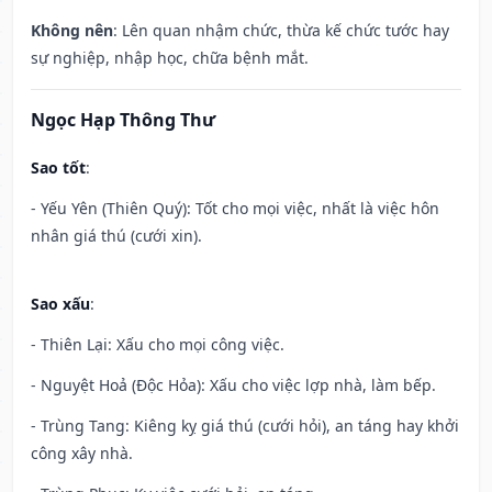
Không nên
: Lên quan nhậm chức, thừa kế chức tước hay
sự nghiệp, nhập học, chữa bệnh mắt.
Ngọc Hạp Thông Thư
Sao tốt
:
- Yếu Yên (Thiên Quý): Tốt cho mọi việc, nhất là việc hôn
nhân giá thú (cưới xin).
Sao xấu
:
- Thiên Lại: Xấu cho mọi công việc.
- Nguyệt Hoả (Độc Hỏa): Xấu cho việc lợp nhà, làm bếp.
- Trùng Tang: Kiêng kỵ giá thú (cưới hỏi), an táng hay khởi
công xây nhà.