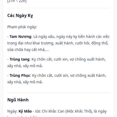
(21h – 22h)
Các Ngày Kỵ
Phạm phải ngày:
-
Tam Nương
: Là ngày xấu, ngày này kỵ tiến hành các việc
trọng đại như khai trương, xuất hành, cưới hỏi, động thổ,
sửa chữa hay cất nhà,...
-
Trùng tang
: Kỵ chôn cất, cưới xin, vợ chồng xuất hành,
xây nhà, xây mồ mả.
-
Trùng Phục
: Kỵ chôn cất, cưới xin, vợ chồng xuất hành,
xây nhà, xây mồ mả.
Ngũ Hành
Ngày:
Kỷ Mão
- tức Chi khắc Can (Mộc khắc Thổ), là ngày