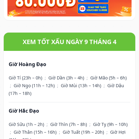
XEM TỐT XẤU NGÀY 9 THÁNG 4
Giờ Hoàng Đạo
Giờ Tí (23h – 0h)
;
Giờ Dần (3h – 4h)
;
Giờ Mão (5h – 6h)
;
Giờ Ngọ (11h – 12h)
;
Giờ Mùi (13h – 14h)
;
Giờ Dậu
(17h – 18h)
Giờ Hắc Đạo
Giờ Sửu (1h – 2h)
;
Giờ Thìn (7h – 8h)
;
Giờ Tỵ (9h – 10h)
;
Giờ Thân (15h – 16h)
;
Giờ Tuất (19h – 20h)
;
Giờ Hợi