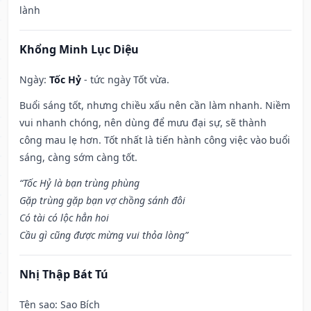
lành
Khổng Minh Lục Diệu
Ngày:
Tốc Hỷ
- tức ngày Tốt vừa.
Buổi sáng tốt, nhưng chiều xấu nên cần làm nhanh. Niềm
vui nhanh chóng, nên dùng để mưu đại sự, sẽ thành
công mau lẹ hơn. Tốt nhất là tiến hành công việc vào buổi
sáng, càng sớm càng tốt.
“Tốc Hỷ là bạn trùng phùng
Gặp trùng gặp bạn vợ chồng sánh đôi
Có tài có lộc hẳn hoi
Cầu gì cũng được mừng vui thỏa lòng”
Nhị Thập Bát Tú
Tên sao
: Sao Bích