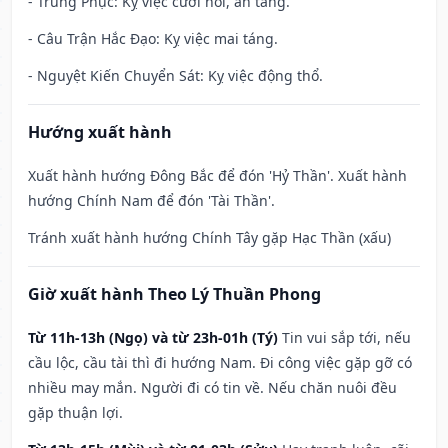
- Trùng Phục: Kỵ việc cưới hỏi, an táng.
- Câu Trận Hắc Đạo: Kỵ việc mai táng.
- Nguyệt Kiến Chuyển Sát: Kỵ việc động thổ.
Hướng xuất hành
Xuất hành hướng Đông Bắc để đón 'Hỷ Thần'. Xuất hành
hướng Chính Nam để đón 'Tài Thần'.
Tránh xuất hành hướng Chính Tây gặp Hạc Thần (xấu)
Giờ xuất hành Theo Lý Thuần Phong
Từ 11h-13h (Ngọ) và từ 23h-01h (Tý)
Tin vui sắp tới, nếu
cầu lộc, cầu tài thì đi hướng Nam. Đi công việc gặp gỡ có
nhiều may mắn. Người đi có tin về. Nếu chăn nuôi đều
gặp thuận lợi.