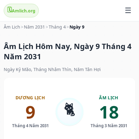
🗓️
Amlich.org
Âm Lịch
>
Năm 2031
>
Tháng 4
>
Ngày 9
Âm Lịch Hôm Nay, Ngày 9 Tháng 4
Năm 2031
Ngày Kỷ Mão, Tháng Nhâm Thìn, Năm Tân Hợi
DƯƠNG LỊCH
ÂM LỊCH
🐈
9
18
Tháng 4 Năm 2031
Tháng 3 Năm 2031