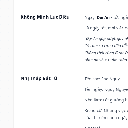
Khổng Minh Lục Diệu
Ngày:
Đại An
- tức ngà
Là ngày tốt, mọi việc
“Đại An gặp được quý n
Có cơm có rượu tiền tiễ
Chẳng thời cũng được Đ
Bình an vô sự tấm thân
Nhị Thập Bát Tú
Tên sao
: Sao Nguy
Tên ngày
: Nguy Nguyệt
Nên làm
: Lót giường b
Kiêng cữ
: Những việc 
cửa thì nên chọn ngày