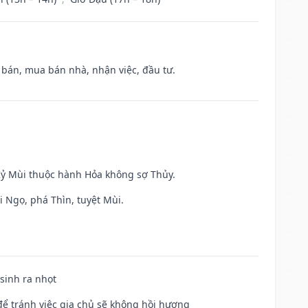
n bán, mua bán nhà, nhận việc, đầu tư.
 Kỷ Mùi thuộc hành Hỏa không sợ Thủy.
i Ngọ, phá Thìn, tuyệt Mùi.
 sinh ra nhọt
để tránh việc gia chủ sẽ không hồi hương