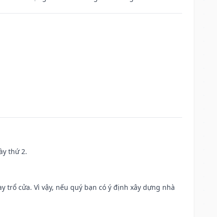
ày thứ 2.
 trổ cửa. Vì vậy, nếu quý bạn có ý định xây dựng nhà