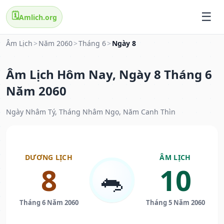
🗓️
Amlich.org
Âm Lịch
>
Năm 2060
>
Tháng 6
>
Ngày 8
Âm Lịch Hôm Nay, Ngày 8 Tháng 6
Năm 2060
Ngày Nhâm Tý, Tháng Nhâm Ngọ, Năm Canh Thìn
DƯƠNG LỊCH
ÂM LỊCH
8
10
🐀
Tháng 6 Năm 2060
Tháng 5 Năm 2060