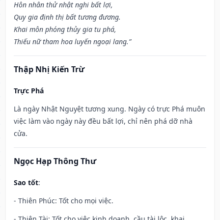
Hôn nhân thử nhật nghi bất lợi,
Quy gia định thị bất tương đương.
Khai môn phóng thủy gia tu phá,
Thiếu nữ tham hoa luyến ngoại lang.”
Thập Nhị Kiến Trừ
Trực Phá
Là ngày Nhật Nguyệt tương xung. Ngày có trực Phá muôn
việc làm vào ngày này đều bất lợi, chỉ nên phá dỡ nhà
cửa.
Ngọc Hạp Thông Thư
Sao tốt
:
- Thiên Phúc: Tốt cho mọi việc.
- Thiên Tài: Tốt cho việc kinh doanh, cầu tài lộc, khai