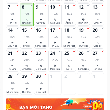
7
8
9
10
11
12
13
9/5
10/5
11/5
12/5
13/5
14/5
15/5
🐖
🐀
🐂
🐅
🐈
🐉
🐍
Tân Hợi
Nhâm Tý
Quý Sửu
Giáp Dần
Ất Mão
Bính Thìn
Đinh Tỵ
14
15
16
17
18
19
20
16/5
17/5
18/5
19/5
20/5
21/5
22/5
🐎
🐐
🐒
🐓
🐕
🐖
🐀
Mậu Ngọ
Kỷ Mùi
Canh Thân
Tân Dậu
Nhâm Tuất
Quý Hợi
Giáp Tý
21
22
23
24
25
26
27
23/5
24/5
25/5
26/5
27/5
28/5
29/5
🐂
🐅
🐈
🐉
🐍
🐎
🐐
Ất Sửu
Bính Dần
Đinh Mão
Mậu Thìn
Kỷ Tỵ
Canh Ngọ
Tân Mùi
28
29
30
1
2
3
4
1/6
2/6
3/6
🐒
🐓
🐕
Nhâm Thân
Quý Dậu
Giáp Tuất