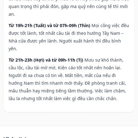
quan trọng thì phải đòn, gặp ma quỷ nên cúng tế thì mới
an.
Từ 19h-21h (Tuất) và từ 07h-09h (Thìn)
Mọi công việc đều
được tốt lành, tốt nhất cầu tài đi theo hướng Tây Nam –
Nhà cửa được yên lành. Người xuất hành thì đều bình
yên.
Từ 21h-23h (Hợi) và từ 09h-11h (Tị)
Mưu sự khó thành,
cầu lộc, cầu tài mờ mịt. Kiện cáo tốt nhất nên hoãn lại.
Người đi xa chưa có tin về. Mất tiền, mất của nếu đi
hướng Nam thì tìm nhanh mới thấy. Đề phòng tranh cãi,
mâu thuẫn hay miệng tiếng tầm thường. Việc làm chậm,
lâu la nhưng tốt nhất làm việc gì đều cần chắc chắn.