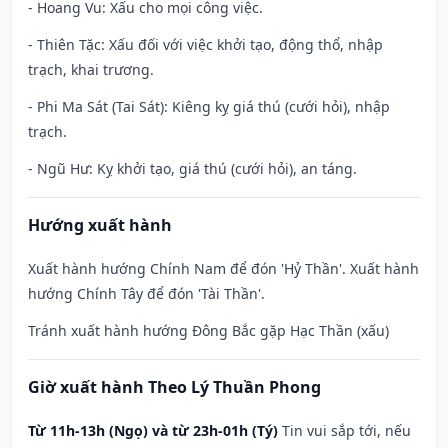
- Hoang Vu: Xấu cho mọi công việc.
- Thiên Tặc: Xấu đối với việc khởi tạo, động thổ, nhập
trạch, khai trương.
- Phi Ma Sát (Tai Sát): Kiêng kỵ giá thú (cưới hỏi), nhập
trạch.
- Ngũ Hư: Kỵ khởi tạo, giá thú (cưới hỏi), an táng.
Hướng xuất hành
Xuất hành hướng Chính Nam để đón 'Hỷ Thần'. Xuất hành
hướng Chính Tây để đón 'Tài Thần'.
Tránh xuất hành hướng Đông Bắc gặp Hạc Thần (xấu)
Giờ xuất hành Theo Lý Thuần Phong
Từ 11h-13h (Ngọ) và từ 23h-01h (Tý)
Tin vui sắp tới, nếu