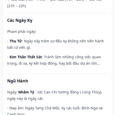
(21h – 22h)
Các Ngày Kỵ
Phạm phải ngày:
-
Thụ Tử
: Ngày này trăm sự đều kỵ không nên tiến hành
bất cứ việc gì.
-
Kim Thần Thất Sát
: Tránh làm những công việc quan
trọng, đi xa, ký kết hợp đồng, hay bắt đầu dự án lớn...
Ngũ Hành
Ngày:
Nhâm Tý
- tức Can Chi tương đồng ( cùng Thủy),
ngày này là ngày cát.
- Nạp âm: Ngày Tang Chá Mộc, kỵ các tuổi: Bính Ngọ và
Canh Ngọ.