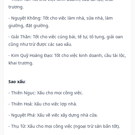
trương.
- Nguyệt Không: Tốt cho việc làm nhà, sửa nhà, làm
giường, đặt giường.
- Giải Thần: Tốt cho việc cúng bái, tế tự, tố tụng, giải oan
cũng như trừ được các sao xấu.
- Kim Quỹ Hoàng Đạo: Tốt cho việc kinh doanh, cầu tài lộc,
khai trương.
Sao xấu
:
- Thiên Ngục: Xấu cho mọi công việc.
- Thiên Hoả: Xấu cho việc lợp nhà.
- Nguyệt Phá: Xấu về việc xây dựng nhà cửa.
- Thụ Tử: Xấu cho mọi công việc (ngoại trừ săn bắn tốt).