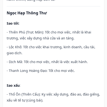
Ngọc Hạp Thông Thư
Sao tốt
:
- Thiên Phú (Trực Mãn): Tốt cho mọi việc, nhất là khai
trương, việc xây dựng nhà cửa và an táng.
- Lộc Khố: Tốt cho việc khai trương, kinh doanh, cầu tài,
giao dịch.
- Dịch Mã: Tốt cho mọi việc, nhất là việc xuất hành.
- Thanh Long Hoàng Đạo: Tốt cho mọi việc.
Sao xấu
:
- Thổ Ôn (Thiên Cẩu): Kỵ việc xây dựng, đào ao, đào giếng,
xấu về tế tự (cúng bái).