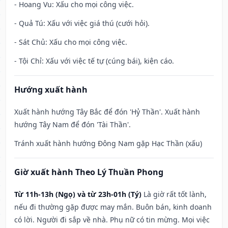
- Hoang Vu: Xấu cho mọi công việc.
- Quả Tú: Xấu với việc giá thú (cưới hỏi).
- Sát Chủ: Xấu cho mọi công việc.
- Tội Chỉ: Xấu với việc tế tự (cúng bái), kiện cáo.
Hướng xuất hành
Xuất hành hướng Tây Bắc để đón 'Hỷ Thần'. Xuất hành
hướng Tây Nam để đón 'Tài Thần'.
Tránh xuất hành hướng Đông Nam gặp Hạc Thần (xấu)
Giờ xuất hành Theo Lý Thuần Phong
Từ 11h-13h (Ngọ) và từ 23h-01h (Tý)
Là giờ rất tốt lành,
nếu đi thường gặp được may mắn. Buôn bán, kinh doanh
có lời. Người đi sắp về nhà. Phụ nữ có tin mừng. Mọi việc