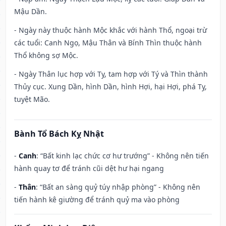
Mậu Dần.
- Ngày này thuộc hành Mộc khắc với hành Thổ, ngoại trừ
các tuổi: Canh Ngọ, Mậu Thân và Bính Thìn thuộc hành
Thổ không sợ Mộc.
- Ngày Thân lục hợp với Tỵ, tam hợp với Tý và Thìn thành
Thủy cục. Xung Dần, hình Dần, hình Hợi, hại Hợi, phá Tỵ,
tuyệt Mão.
Bành Tổ Bách Kỵ Nhật
-
Canh
: “Bất kinh lạc chức cơ hư trướng” - Không nên tiến
hành quay tơ để tránh cũi dệt hư hại ngang
-
Thân
: “Bất an sàng quỷ túy nhập phòng” - Không nên
tiến hành kê giường để tránh quỷ ma vào phòng