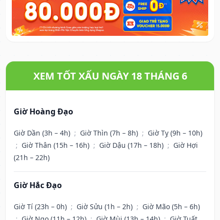
XEM TỐT XẤU NGÀY 18 THÁNG 6
Giờ Hoàng Đạo
Giờ Dần (3h – 4h)
;
Giờ Thìn (7h – 8h)
;
Giờ Tỵ (9h – 10h)
;
Giờ Thân (15h – 16h)
;
Giờ Dậu (17h – 18h)
;
Giờ Hợi
(21h – 22h)
Giờ Hắc Đạo
Giờ Tí (23h – 0h)
;
Giờ Sửu (1h – 2h)
;
Giờ Mão (5h – 6h)
;
Giờ Ngọ (11h – 12h)
;
Giờ Mùi (13h – 14h)
;
Giờ Tuất