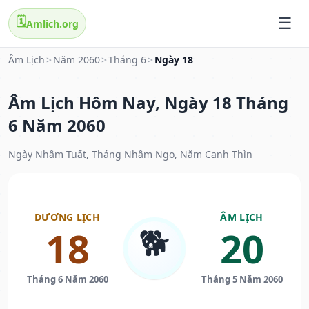
🗓️
Amlich.org
Âm Lịch
>
Năm 2060
>
Tháng 6
>
Ngày 18
Âm Lịch Hôm Nay, Ngày 18 Tháng
6 Năm 2060
Ngày Nhâm Tuất, Tháng Nhâm Ngọ, Năm Canh Thìn
DƯƠNG LỊCH
ÂM LỊCH
🐕
18
20
Tháng 6 Năm 2060
Tháng 5 Năm 2060