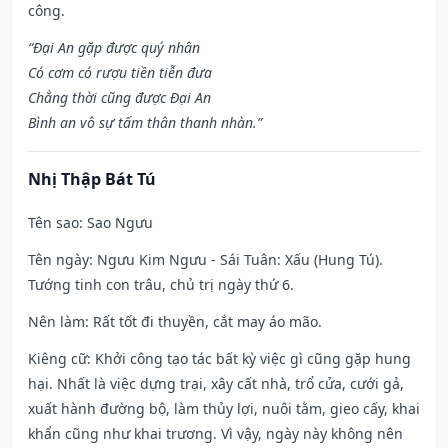
công.
“Đại An gặp được quý nhân
Có cơm có rượu tiền tiễn đưa
Chẳng thời cũng được Đại An
Bình an vô sự tấm thân thanh nhàn.”
Nhị Thập Bát Tú
Tên sao
: Sao Ngưu
Tên ngày
: Ngưu Kim Ngưu - Sái Tuân: Xấu (Hung Tú).
Tướng tinh con trâu, chủ trị ngày thứ 6.
Nên làm
: Rất tốt đi thuyền, cắt may áo mão.
Kiêng cữ
: Khởi công tạo tác bất kỳ việc gì cũng gặp hung
hại. Nhất là việc dựng trại, xây cất nhà, trổ cửa, cưới gả,
xuất hành đường bộ, làm thủy lợi, nuôi tằm, gieo cấy, khai
khẩn cũng như khai trương. Vì vậy, ngày này không nên