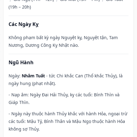
(19h – 20h)
Các Ngày Kỵ
Không phạm bất kỳ ngày Nguyệt kỵ, Nguyệt tận, Tam
Nương, Dương Công Kỵ Nhật nào.
Ngũ Hành
Ngày:
Nhâm Tuất
- tức Chi khắc Can (Thổ khắc Thủy), là
ngày hung (phạt nhật).
- Nạp âm: Ngày Đại Hải Thủy, kỵ các tuổi: Bính Thìn và
Giáp Thìn.
- Ngày này thuộc hành Thủy khắc với hành Hỏa, ngoại trừ
các tuổi: Mậu Tý, Bính Thân và Mậu Ngọ thuộc hành Hỏa
không sợ Thủy.