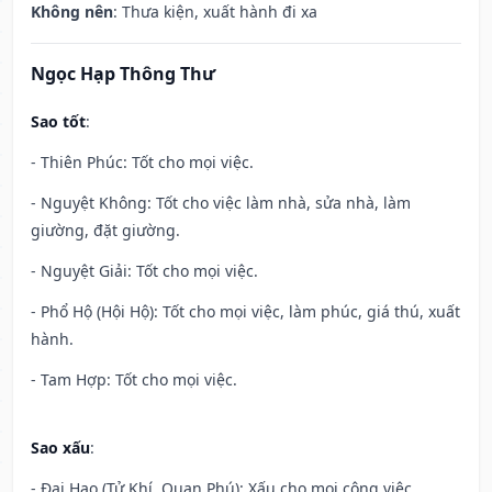
Không nên
: Thưa kiện, xuất hành đi xa
Ngọc Hạp Thông Thư
Sao tốt
:
- Thiên Phúc: Tốt cho mọi việc.
- Nguyệt Không: Tốt cho việc làm nhà, sửa nhà, làm
giường, đặt giường.
- Nguyệt Giải: Tốt cho mọi việc.
- Phổ Hộ (Hội Hộ): Tốt cho mọi việc, làm phúc, giá thú, xuất
hành.
- Tam Hợp: Tốt cho mọi việc.
Sao xấu
:
- Đại Hao (Tử Khí, Quan Phú): Xấu cho mọi công việc.