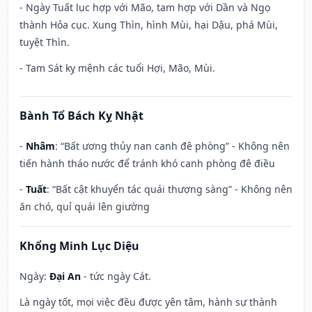
- Ngày Tuất lục hợp với Mão, tam hợp với Dần và Ngọ
thành Hỏa cục. Xung Thìn, hình Mùi, hại Dậu, phá Mùi,
tuyệt Thìn.
- Tam Sát kỵ mệnh các tuổi Hợi, Mão, Mùi.
Bành Tổ Bách Kỵ Nhật
-
Nhâm
: “Bất ương thủy nan canh đê phòng” - Không nên
tiến hành tháo nước để tránh khó canh phòng đê điều
-
Tuất
: “Bất cật khuyển tác quái thượng sàng” - Không nên
ăn chó, quỉ quái lên giường
Khổng Minh Lục Diệu
Ngày:
Đại An
- tức ngày Cát.
Là ngày tốt, mọi việc đều được yên tâm, hành sự thành