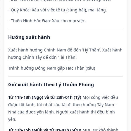
- Quỷ Khốc: Xấu với việc tế tự (cúng bái), mai táng.
- Thiên Hình Hắc Đạo: Xấu cho mọi việc.
Hướng xuất hành
Xuất hành hướng Chính Nam để đón 'Hỷ Thần'. Xuất hành
hướng Chính Tây để đón 'Tài Thần'.
Tránh hướng Đông Nam gặp Hạc Thần (xấu)
Giờ xuất hành Theo Lý Thuần Phong
Từ 11h-13h (Ngọ) và từ 23h-01h (Tý)
Mọi công việc đều
được tốt lành, tốt nhất cầu tài đi theo hướng Tây Nam –
Nhà cửa được yên lành. Người xuất hành thì đều bình
yên.
Từ 13h-15h (Mùi) và từ 01-03h (Sửu)
Mưu sự khó thành,