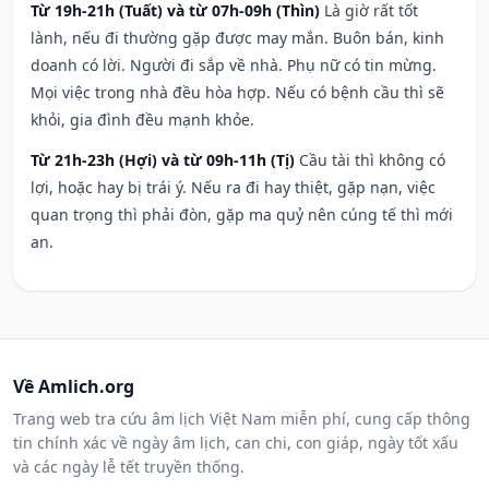
Từ 19h-21h (Tuất) và từ 07h-09h (Thìn)
Là giờ rất tốt
lành, nếu đi thường gặp được may mắn. Buôn bán, kinh
doanh có lời. Người đi sắp về nhà. Phụ nữ có tin mừng.
Mọi việc trong nhà đều hòa hợp. Nếu có bệnh cầu thì sẽ
khỏi, gia đình đều mạnh khỏe.
Từ 21h-23h (Hợi) và từ 09h-11h (Tị)
Cầu tài thì không có
lợi, hoặc hay bị trái ý. Nếu ra đi hay thiệt, gặp nạn, việc
quan trọng thì phải đòn, gặp ma quỷ nên cúng tế thì mới
an.
Về Amlich.org
Trang web tra cứu âm lịch Việt Nam miễn phí, cung cấp thông
tin chính xác về ngày âm lịch, can chi, con giáp, ngày tốt xấu
và các ngày lễ tết truyền thống.