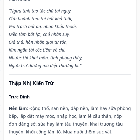
“Ngưu tinh tạo tác chủ tai nguy,
Cửu hoành tam tai bất khả thôi,
Gia trạch bất an, nhân khẩu thoái,
Điền tàm bất lợi, chủ nhân suy.
Giá thú, hôn nhân giai tự tổn,
Kim ngân tài cốc tiệm vô chi.
Nhược thị khai môn, tính phóng thủy,
Ngưu trư dương mã diệc thương bi.”
Thập Nhị Kiến Trừ
Trực Định
Nên làm
: Động thổ, san nền, đắp nền, làm hay sửa phòng
bếp, lắp đặt máy móc, nhập học, làm lễ cầu thân, nộp
đơn dâng sớ, sửa hay làm tàu thuyền, khai trương tàu
thuyền, khởi công làm lò. Mua nuôi thêm súc vật.