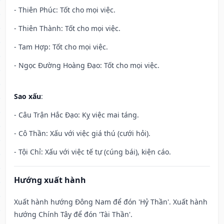
- Thiên Phúc: Tốt cho mọi việc.
- Thiên Thành: Tốt cho mọi việc.
- Tam Hợp: Tốt cho mọi việc.
- Ngọc Đường Hoàng Đạo: Tốt cho mọi việc.
Sao xấu
:
- Câu Trận Hắc Đạo: Kỵ việc mai táng.
- Cô Thần: Xấu với việc giá thú (cưới hỏi).
- Tội Chỉ: Xấu với việc tế tự (cúng bái), kiện cáo.
Hướng xuất hành
Xuất hành hướng Đông Nam để đón 'Hỷ Thần'. Xuất hành
hướng Chính Tây để đón 'Tài Thần'.