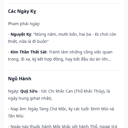
Các Ngày Kỵ
Phạm phải ngày:
-
Nguyệt Kỵ
: “Mùng năm, mười bốn, hai ba - Đi chơi còn
thiệt, nữa là đi buôn”
-
Kim Thần Thất Sát
: Tránh làm những công việc quan
trọng, đi xa, ký kết hợp đồng, hay bắt đầu dự án lớn...
Ngũ Hành
Ngày:
Quý Sửu
- tức Chi khắc Can (Thổ khắc Thủy), là
ngày hung (phạt nhật).
- Nạp âm: Ngày Tang Chá Mộc, kỵ các tuổi: Đinh Mùi và
Tân Mùi.
- Ngày này thuộc hành Mộc khắc với hành Thổ, ngoại trừ