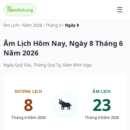
🗓️
Amlich.org
Âm Lịch
>
Năm 2026
>
Tháng 6
>
Ngày 8
Âm Lịch Hôm Nay, Ngày 8 Tháng 6
Năm 2026
Ngày Quý Sửu, Tháng Quý Tỵ, Năm Bính Ngọ
DƯƠNG LỊCH
ÂM LỊCH
8
23
🐂
Tháng 6 Năm 2026
Tháng 4 Năm 2026