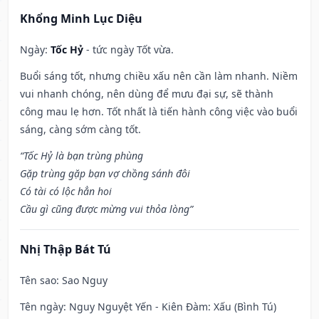
Khổng Minh Lục Diệu
Ngày:
Tốc Hỷ
- tức ngày Tốt vừa.
Buổi sáng tốt, nhưng chiều xấu nên cần làm nhanh. Niềm
vui nhanh chóng, nên dùng để mưu đại sự, sẽ thành
công mau lẹ hơn. Tốt nhất là tiến hành công việc vào buổi
sáng, càng sớm càng tốt.
“Tốc Hỷ là bạn trùng phùng
Gặp trùng gặp bạn vợ chồng sánh đôi
Có tài có lộc hẳn hoi
Cầu gì cũng được mừng vui thỏa lòng”
Nhị Thập Bát Tú
Tên sao
: Sao Nguy
Tên ngày
: Nguy Nguyệt Yến - Kiên Đàm: Xấu (Bình Tú)