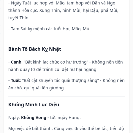
- Ngày Tuất lục hợp với Mão, tam hợp với Dần và Ngọ
thành Hỏa cục. Xung Thìn, hình Mùi, hại Dậu, phá Mùi,
tuyệt Thìn.
- Tam Sát kỵ mệnh các tuổi Hợi, Mão, Mùi.
Bành Tổ Bách Kỵ Nhật
-
Canh
: “Bất kinh lạc chức cơ hư trướng” - Không nên tiến
hành quay tơ để tránh cũi dệt hư hại ngang
-
Tuất
: “Bất cật khuyển tác quái thượng sàng” - Không nên
ăn chó, quỉ quái lên giường
Khổng Minh Lục Diệu
Ngày:
Không Vong
- tức ngày Hung.
Mọi việc dễ bất thành. Công việc đi vào thế bế tắc, tiến độ