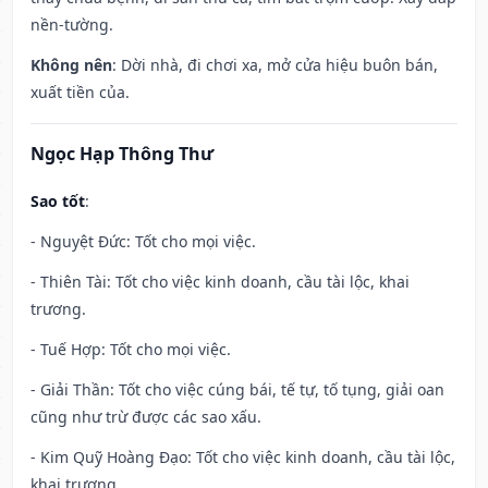
nền-tường.
Không nên
: Dời nhà, đi chơi xa, mở cửa hiệu buôn bán,
xuất tiền của.
Ngọc Hạp Thông Thư
Sao tốt
:
- Nguyệt Đức: Tốt cho mọi việc.
- Thiên Tài: Tốt cho việc kinh doanh, cầu tài lộc, khai
trương.
- Tuế Hợp: Tốt cho mọi việc.
- Giải Thần: Tốt cho việc cúng bái, tế tự, tố tụng, giải oan
cũng như trừ được các sao xấu.
- Kim Quỹ Hoàng Đạo: Tốt cho việc kinh doanh, cầu tài lộc,
khai trương.