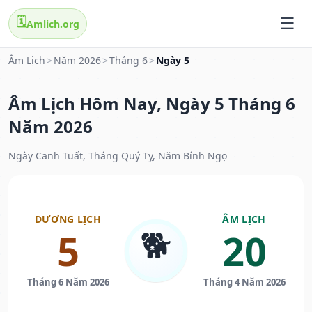
🗓️
Amlich.org
Âm Lịch
>
Năm 2026
>
Tháng 6
>
Ngày 5
Âm Lịch Hôm Nay, Ngày 5 Tháng 6
Năm 2026
Ngày Canh Tuất, Tháng Quý Tỵ, Năm Bính Ngọ
DƯƠNG LỊCH
ÂM LỊCH
🐕
5
20
Tháng 6 Năm 2026
Tháng 4 Năm 2026