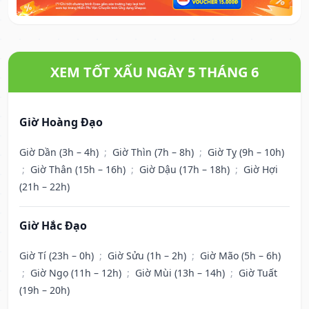
XEM TỐT XẤU NGÀY 5 THÁNG 6
Giờ Hoàng Đạo
Giờ Dần (3h – 4h)
;
Giờ Thìn (7h – 8h)
;
Giờ Tỵ (9h – 10h)
;
Giờ Thân (15h – 16h)
;
Giờ Dậu (17h – 18h)
;
Giờ Hợi
(21h – 22h)
Giờ Hắc Đạo
Giờ Tí (23h – 0h)
;
Giờ Sửu (1h – 2h)
;
Giờ Mão (5h – 6h)
;
Giờ Ngọ (11h – 12h)
;
Giờ Mùi (13h – 14h)
;
Giờ Tuất
(19h – 20h)