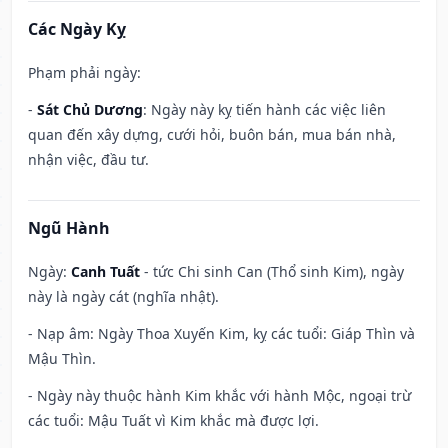
Các Ngày Kỵ
Phạm phải ngày:
-
Sát Chủ Dương
: Ngày này kỵ tiến hành các việc liên
quan đến xây dựng, cưới hỏi, buôn bán, mua bán nhà,
nhận việc, đầu tư.
Ngũ Hành
Ngày:
Canh Tuất
- tức Chi sinh Can (Thổ sinh Kim), ngày
này là ngày cát (nghĩa nhật).
- Nạp âm: Ngày Thoa Xuyến Kim, kỵ các tuổi: Giáp Thìn và
Mậu Thìn.
- Ngày này thuộc hành Kim khắc với hành Mộc, ngoại trừ
các tuổi: Mậu Tuất vì Kim khắc mà được lợi.