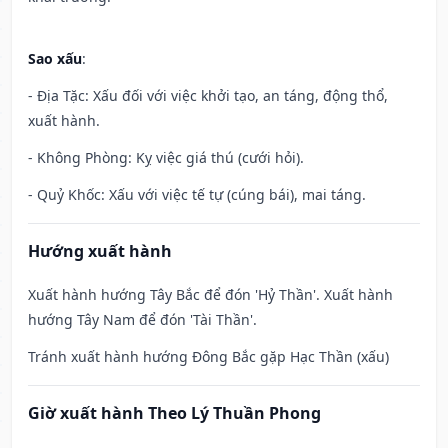
Sao xấu
:
- Địa Tặc: Xấu đối với việc khởi tạo, an táng, động thổ,
xuất hành.
- Không Phòng: Kỵ việc giá thú (cưới hỏi).
- Quỷ Khốc: Xấu với việc tế tự (cúng bái), mai táng.
Hướng xuất hành
Xuất hành hướng Tây Bắc để đón 'Hỷ Thần'. Xuất hành
hướng Tây Nam để đón 'Tài Thần'.
Tránh xuất hành hướng Đông Bắc gặp Hạc Thần (xấu)
Giờ xuất hành Theo Lý Thuần Phong