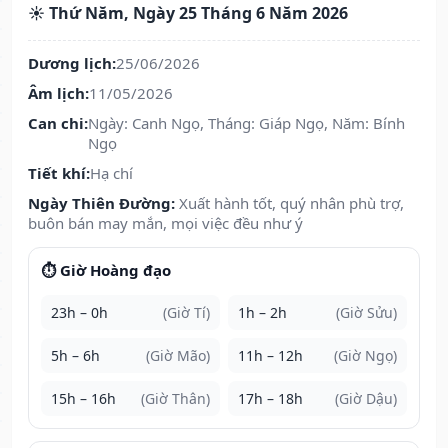
☀️ Thứ Năm, Ngày 25 Tháng 6 Năm 2026
Dương lịch:
25/06/2026
Âm lịch:
11/05/2026
Can chi:
Ngày: Canh Ngọ, Tháng: Giáp Ngọ, Năm: Bính
Ngọ
Tiết khí:
Hạ chí
Ngày Thiên Đường:
Xuất hành tốt, quý nhân phù trợ,
buôn bán may mắn, mọi việc đều như ý
⏱️ Giờ Hoàng đạo
23h – 0h
(Giờ Tí)
1h – 2h
(Giờ Sửu)
5h – 6h
(Giờ Mão)
11h – 12h
(Giờ Ngọ)
15h – 16h
(Giờ Thân)
17h – 18h
(Giờ Dậu)