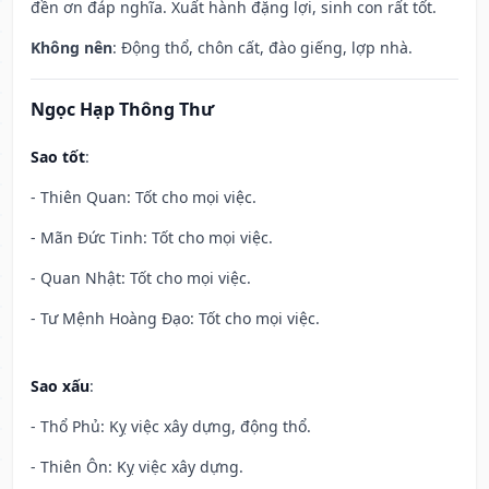
đền ơn đáp nghĩa. Xuất hành đặng lợi, sinh con rất tốt.
Không nên
: Động thổ, chôn cất, đào giếng, lợp nhà.
Ngọc Hạp Thông Thư
Sao tốt
:
- Thiên Quan: Tốt cho mọi việc.
- Mãn Đức Tinh: Tốt cho mọi việc.
- Quan Nhật: Tốt cho mọi việc.
- Tư Mệnh Hoàng Đạo: Tốt cho mọi việc.
Sao xấu
:
- Thổ Phủ: Kỵ việc xây dựng, động thổ.
- Thiên Ôn: Kỵ việc xây dựng.