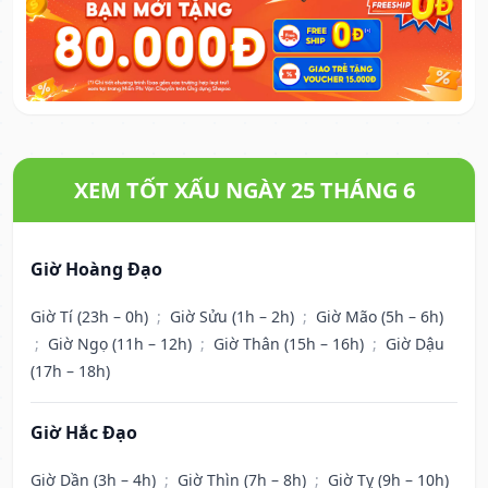
XEM TỐT XẤU NGÀY 25 THÁNG 6
Giờ Hoàng Đạo
Giờ Tí (23h – 0h)
;
Giờ Sửu (1h – 2h)
;
Giờ Mão (5h – 6h)
;
Giờ Ngọ (11h – 12h)
;
Giờ Thân (15h – 16h)
;
Giờ Dậu
(17h – 18h)
Giờ Hắc Đạo
Giờ Dần (3h – 4h)
;
Giờ Thìn (7h – 8h)
;
Giờ Tỵ (9h – 10h)