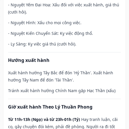
- Nguyệt Yếm Đại Hoạ: Xấu đối với việc xuất hành, giá thú
(cưới hỏi).
- Nguyệt Hình: Xấu cho mọi công việc.
- Nguyệt Kiến Chuyển Sát: Kỵ việc động thổ.
- Ly Sàng: Kỵ việc giá thú (cưới hỏi).
Hướng xuất hành
Xuất hành hướng Tây Bắc để đón 'Hỷ Thần'. Xuất hành
hướng Tây Nam để đón 'Tài Thần'.
Tránh xuất hành hướng Chính Nam gặp Hạc Thần (xấu)
Giờ xuất hành Theo Lý Thuần Phong
Từ 11h-13h (Ngọ) và từ 23h-01h (Tý)
Hay tranh luận, cãi
cọ, gây chuyện đói kém, phải đề phòng. Người ra đi tốt