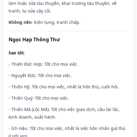
làm hoặc sửa tàu thuyền, khai trương tàu thuyền, vẽ
tranh, tu sửa cây cối.
Không nên
: Kiện tụng, tranh chấp.
Ngọc Hạp Thông Thư
Sao tốt
:
- Thiên Đức Hợp: Tốt cho mọi việc.
- Nguyệt Đức: Tốt cho mọi việc.
- Thiên Hỷ: Tốt cho mọi việc, nhất là hôn thú, cưới hỏi.
- Thiên Quý: Tốt cho mọi việc.
- Thiên Mã (Lộc Mã): Tốt cho việc giao dịch, cầu tài lộc,
kinh doanh, xuất hành.
- Ích Hậu: Tốt cho mọi việc, nhất là việc hôn nhân giá thú
(cưới xin).