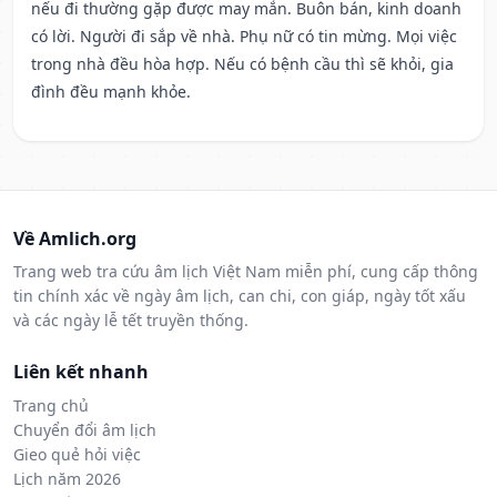
nếu đi thường gặp được may mắn. Buôn bán, kinh doanh
có lời. Người đi sắp về nhà. Phụ nữ có tin mừng. Mọi việc
trong nhà đều hòa hợp. Nếu có bệnh cầu thì sẽ khỏi, gia
đình đều mạnh khỏe.
Về Amlich.org
Trang web tra cứu âm lịch Việt Nam miễn phí, cung cấp thông
tin chính xác về ngày âm lịch, can chi, con giáp, ngày tốt xấu
và các ngày lễ tết truyền thống.
Liên kết nhanh
Trang chủ
Chuyển đổi âm lịch
Gieo quẻ hỏi việc
Lịch năm 2026