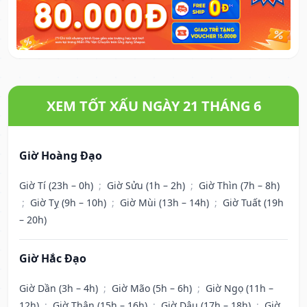
XEM TỐT XẤU NGÀY 21 THÁNG 6
Giờ Hoàng Đạo
Giờ Tí (23h – 0h)
;
Giờ Sửu (1h – 2h)
;
Giờ Thìn (7h – 8h)
;
Giờ Tỵ (9h – 10h)
;
Giờ Mùi (13h – 14h)
;
Giờ Tuất (19h
– 20h)
Giờ Hắc Đạo
Giờ Dần (3h – 4h)
;
Giờ Mão (5h – 6h)
;
Giờ Ngọ (11h –
12h)
;
Giờ Thân (15h – 16h)
;
Giờ Dậu (17h – 18h)
;
Giờ