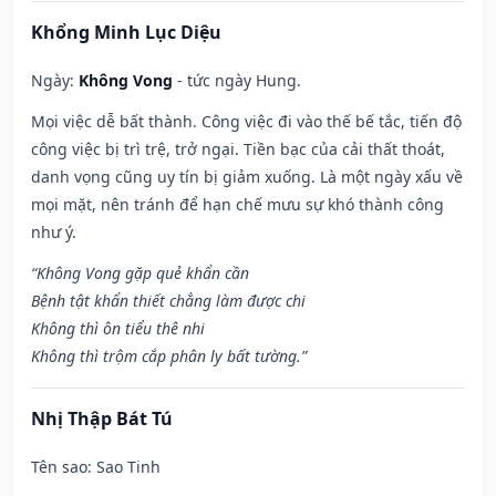
Khổng Minh Lục Diệu
Ngày:
Không Vong
- tức ngày Hung.
Mọi việc dễ bất thành. Công việc đi vào thế bế tắc, tiến độ
công việc bị trì trệ, trở ngại. Tiền bạc của cải thất thoát,
danh vọng cũng uy tín bị giảm xuống. Là một ngày xấu về
mọi mặt, nên tránh để hạn chế mưu sự khó thành công
như ý.
“Không Vong gặp quẻ khẩn cần
Bệnh tật khẩn thiết chẳng làm được chi
Không thì ôn tiểu thê nhi
Không thì trộm cắp phân ly bất tường.”
Nhị Thập Bát Tú
Tên sao
: Sao Tinh