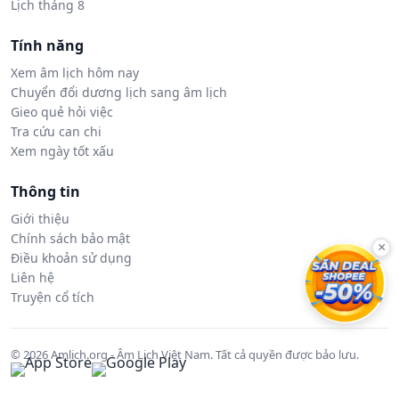
Lịch tháng 8
Tính năng
Xem âm lịch hôm nay
Chuyển đổi dương lịch sang âm lịch
Gieo quẻ hỏi việc
Tra cứu can chi
Xem ngày tốt xấu
Thông tin
Giới thiệu
Chính sách bảo mật
×
Điều khoản sử dụng
Liên hệ
Truyện cổ tích
© 2026 Amlich.org - Âm Lịch Việt Nam. Tất cả quyền được bảo lưu.