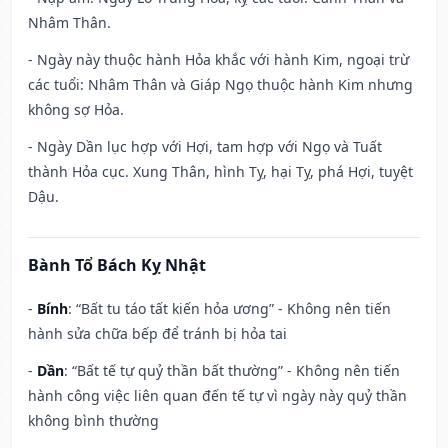
Nhâm Thân.
- Ngày này thuộc hành Hỏa khắc với hành Kim, ngoại trừ
các tuổi: Nhâm Thân và Giáp Ngọ thuộc hành Kim nhưng
không sợ Hỏa.
- Ngày Dần lục hợp với Hợi, tam hợp với Ngọ và Tuất
thành Hỏa cục. Xung Thân, hình Tỵ, hại Tỵ, phá Hợi, tuyệt
Dậu.
Bành Tổ Bách Kỵ Nhật
-
Bính
: “Bất tu táo tất kiến hỏa ương” - Không nên tiến
hành sửa chữa bếp để tránh bị hỏa tai
-
Dần
: “Bất tế tự quỷ thần bất thường” - Không nên tiến
hành công việc liên quan đến tế tự vì ngày này quỷ thần
không bình thường