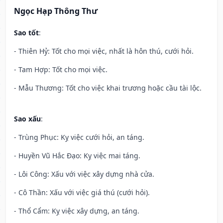
Ngọc Hạp Thông Thư
Sao tốt
:
- Thiên Hỷ: Tốt cho mọi việc, nhất là hôn thú, cưới hỏi.
- Tam Hợp: Tốt cho mọi việc.
- Mẫu Thương: Tốt cho việc khai trương hoặc cầu tài lộc.
Sao xấu
:
- Trùng Phục: Kỵ việc cưới hỏi, an táng.
- Huyền Vũ Hắc Đạo: Kỵ việc mai táng.
- Lôi Công: Xấu với việc xây dựng nhà cửa.
- Cô Thần: Xấu với việc giá thú (cưới hỏi).
- Thổ Cẩm: Kỵ việc xây dựng, an táng.