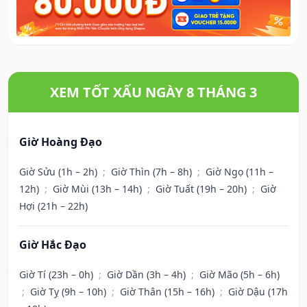
XEM TỐT XẤU NGÀY 8 THÁNG 3
Giờ Hoàng Đạo
Giờ Sửu (1h – 2h)
;
Giờ Thìn (7h – 8h)
;
Giờ Ngọ (11h –
12h)
;
Giờ Mùi (13h – 14h)
;
Giờ Tuất (19h – 20h)
;
Giờ
Hợi (21h – 22h)
Giờ Hắc Đạo
Giờ Tí (23h – 0h)
;
Giờ Dần (3h – 4h)
;
Giờ Mão (5h – 6h)
;
Giờ Tỵ (9h – 10h)
;
Giờ Thân (15h – 16h)
;
Giờ Dậu (17h