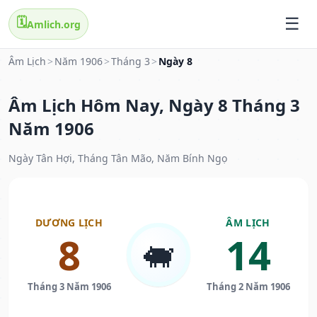
🗓️
Amlich.org
Âm Lịch
>
Năm 1906
>
Tháng 3
>
Ngày 8
Âm Lịch Hôm Nay, Ngày 8 Tháng 3
Năm 1906
Ngày Tân Hợi, Tháng Tân Mão, Năm Bính Ngọ
DƯƠNG LỊCH
ÂM LỊCH
8
14
🐖
Tháng 3 Năm 1906
Tháng 2 Năm 1906