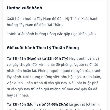
Hướng xuất hành
Xuất hành hướng Tây Nam để đón 'Hỷ Thần'. Xuất hành
hướng Tây Nam để đón 'Tài Thần'.
Tránh xuất hành hướng Đông Bắc gặp Hạc Thần (xấu)
Giờ xuất hành Theo Lý Thuần Phong
Từ 11h-13h (Ngọ) và từ 23h-01h (Tý)
Hay tranh luận, cãi
cọ, gây chuyện đói kém, phải đề phòng. Người ra đi tốt
nhất nên hoãn lại. Phòng người người nguyền rủa, tránh
lây bệnh. Nói chung những việc như hội họp, tranh luận,
việc quan,…nên tránh đi vào giờ này. Nếu bắt buộc phải
đi vào giờ này thì nên giữ miệng để hạn ché gây ẩu đả
hay cãi nhau.
Từ 13h-15h (Mùi) và từ 01-03h (Sửu)
Là giờ rất tốt lành,