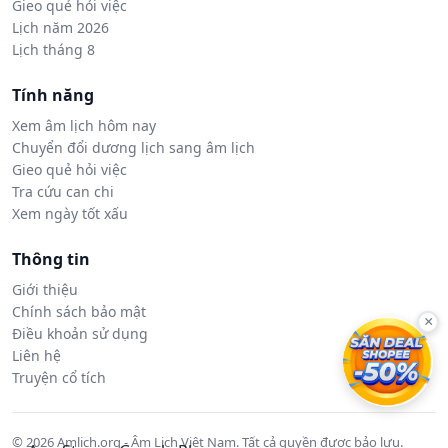
Gieo quẻ hỏi việc
Lịch năm 2026
Lịch tháng 8
Tính năng
Xem âm lịch hôm nay
Chuyển đổi dương lịch sang âm lịch
Gieo quẻ hỏi việc
Tra cứu can chi
Xem ngày tốt xấu
Thông tin
Giới thiệu
Chính sách bảo mật
×
Điều khoản sử dụng
Liên hệ
Truyện cổ tích
© 2026 Amlich.org - Âm Lịch Việt Nam. Tất cả quyền được bảo lưu.