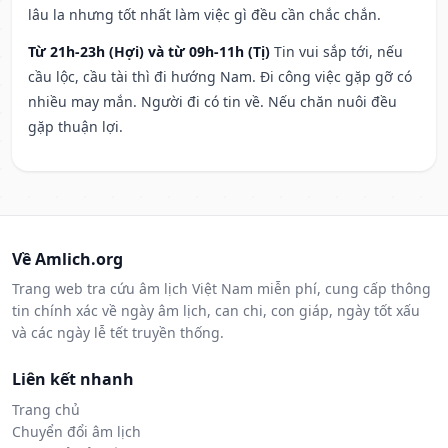
lâu la nhưng tốt nhất làm việc gì đều cần chắc chắn.
Từ 21h-23h (Hợi) và từ 09h-11h (Tị)
Tin vui sắp tới, nếu
cầu lộc, cầu tài thì đi hướng Nam. Đi công việc gặp gỡ có
nhiều may mắn. Người đi có tin về. Nếu chăn nuôi đều
gặp thuận lợi.
Về Amlich.org
Trang web tra cứu âm lịch Việt Nam miễn phí, cung cấp thông
tin chính xác về ngày âm lịch, can chi, con giáp, ngày tốt xấu
và các ngày lễ tết truyền thống.
Liên kết nhanh
Trang chủ
Chuyển đổi âm lịch