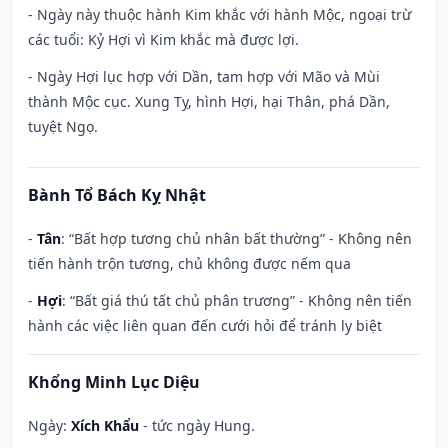
- Ngày này thuộc hành Kim khắc với hành Mộc, ngoại trừ
các tuổi: Kỷ Hợi vì Kim khắc mà được lợi.
- Ngày Hợi lục hợp với Dần, tam hợp với Mão và Mùi
thành Mộc cục. Xung Tỵ, hình Hợi, hại Thân, phá Dần,
tuyệt Ngọ.
Bành Tổ Bách Kỵ Nhật
-
Tân
: “Bất hợp tương chủ nhân bất thường” - Không nên
tiến hành trộn tương, chủ không được nếm qua
-
Hợi
: “Bất giá thú tất chủ phân trương” - Không nên tiến
hành các việc liên quan đến cưới hỏi để tránh ly biệt
Khổng Minh Lục Diệu
Ngày:
Xích Khẩu
- tức ngày Hung.