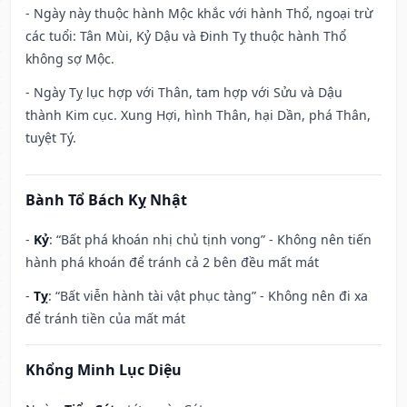
- Ngày này thuộc hành Mộc khắc với hành Thổ, ngoại trừ
các tuổi: Tân Mùi, Kỷ Dậu và Đinh Tỵ thuộc hành Thổ
không sợ Mộc.
- Ngày Tỵ lục hợp với Thân, tam hợp với Sửu và Dậu
thành Kim cục. Xung Hợi, hình Thân, hại Dần, phá Thân,
tuyệt Tý.
Bành Tổ Bách Kỵ Nhật
-
Kỷ
: “Bất phá khoán nhị chủ tịnh vong” - Không nên tiến
hành phá khoán để tránh cả 2 bên đều mất mát
-
Tỵ
: “Bất viễn hành tài vật phục tàng” - Không nên đi xa
để tránh tiền của mất mát
Khổng Minh Lục Diệu