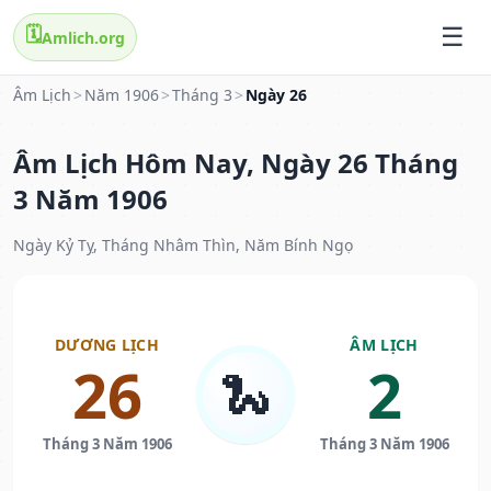
🗓️
Amlich.org
Âm Lịch
>
Năm 1906
>
Tháng 3
>
Ngày 26
Âm Lịch Hôm Nay, Ngày 26 Tháng
3 Năm 1906
Ngày Kỷ Tỵ, Tháng Nhâm Thìn, Năm Bính Ngọ
DƯƠNG LỊCH
ÂM LỊCH
26
2
🐍
Tháng 3 Năm 1906
Tháng 3 Năm 1906