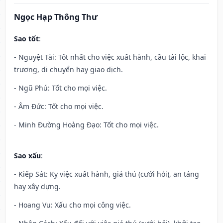
Ngọc Hạp Thông Thư
Sao tốt
:
- Nguyệt Tài: Tốt nhất cho việc xuất hành, cầu tài lộc, khai
trương, di chuyển hay giao dịch.
- Ngũ Phú: Tốt cho mọi việc.
- Âm Đức: Tốt cho mọi việc.
- Minh Đường Hoàng Đạo: Tốt cho mọi việc.
Sao xấu
:
- Kiếp Sát: Kỵ việc xuất hành, giá thú (cưới hỏi), an táng
hay xây dựng.
- Hoang Vu: Xấu cho mọi công việc.