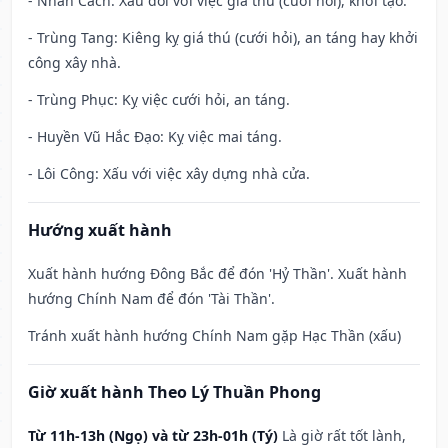
- Nhân Cách: Xấu đối với việc giá thú (cưới hỏi), khởi tạo.
- Trùng Tang: Kiêng kỵ giá thú (cưới hỏi), an táng hay khởi
công xây nhà.
- Trùng Phục: Kỵ việc cưới hỏi, an táng.
- Huyền Vũ Hắc Đạo: Kỵ việc mai táng.
- Lôi Công: Xấu với việc xây dựng nhà cửa.
Hướng xuất hành
Xuất hành hướng Đông Bắc để đón 'Hỷ Thần'. Xuất hành
hướng Chính Nam để đón 'Tài Thần'.
Tránh xuất hành hướng Chính Nam gặp Hạc Thần (xấu)
Giờ xuất hành Theo Lý Thuần Phong
Từ 11h-13h (Ngọ) và từ 23h-01h (Tý)
Là giờ rất tốt lành,