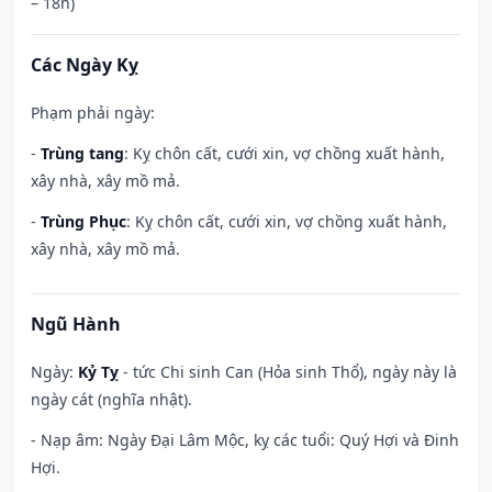
– 18h)
Các Ngày Kỵ
Phạm phải ngày:
-
Trùng tang
: Kỵ chôn cất, cưới xin, vợ chồng xuất hành,
xây nhà, xây mồ mả.
-
Trùng Phục
: Kỵ chôn cất, cưới xin, vợ chồng xuất hành,
xây nhà, xây mồ mả.
Ngũ Hành
Ngày:
Kỷ Tỵ
- tức Chi sinh Can (Hỏa sinh Thổ), ngày này là
ngày cát (nghĩa nhật).
- Nạp âm: Ngày Đại Lâm Mộc, kỵ các tuổi: Quý Hợi và Đinh
Hợi.