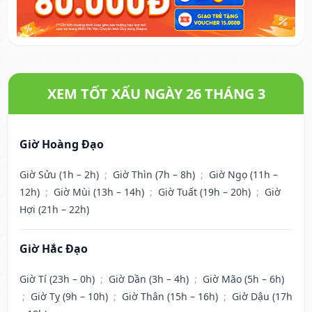
XEM TỐT XẤU NGÀY 26 THÁNG 3
Giờ Hoàng Đạo
Giờ Sửu (1h – 2h)
;
Giờ Thìn (7h – 8h)
;
Giờ Ngọ (11h –
12h)
;
Giờ Mùi (13h – 14h)
;
Giờ Tuất (19h – 20h)
;
Giờ
Hợi (21h – 22h)
Giờ Hắc Đạo
Giờ Tí (23h – 0h)
;
Giờ Dần (3h – 4h)
;
Giờ Mão (5h – 6h)
;
Giờ Tỵ (9h – 10h)
;
Giờ Thân (15h – 16h)
;
Giờ Dậu (17h