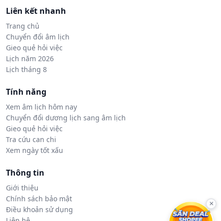
Liên kết nhanh
Trang chủ
Chuyển đổi âm lịch
Gieo quẻ hỏi việc
Lịch năm 2026
Lịch tháng 8
Tính năng
Xem âm lịch hôm nay
Chuyển đổi dương lịch sang âm lịch
Gieo quẻ hỏi việc
Tra cứu can chi
Xem ngày tốt xấu
Thông tin
Giới thiệu
Chính sách bảo mật
×
Điều khoản sử dụng
Liên hệ