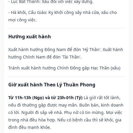
- Lục Bất Thành: Xấu đối với việc xây dựng.
- Hà khôi, Cẩu Giảo: Kỵ khởi công xây nhà cửa, xấu cho
mọi công việc.
Hướng xuất hành
Xuất hành hướng Đông Nam để đón 'Hỷ Thần'. Xuất hành
hướng Chính Nam để đón 'Tài Thần'.
Tránh xuất hành hướng Chính Đông gặp Hạc Thần (xấu)
Giờ xuất hành Theo Lý Thuần Phong
Từ 11h-13h (Ngọ) và từ 23h-01h (Tý)
Là giờ rất tốt lành,
nếu đi thường gặp được may mắn. Buôn bán, kinh doanh
có lời. Người đi sắp về nhà. Phụ nữ có tin mừng. Mọi việc
trong nhà đều hòa hợp. Nếu có bệnh cầu thì sẽ khỏi, gia
đình đều mạnh khỏe.