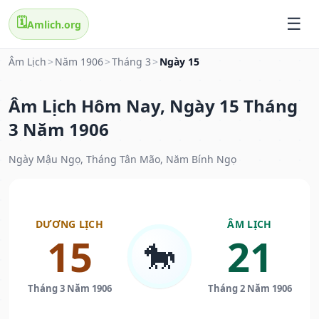
🗓️
Amlich.org
Âm Lịch
>
Năm 1906
>
Tháng 3
>
Ngày 15
Âm Lịch Hôm Nay, Ngày 15 Tháng
3 Năm 1906
Ngày Mậu Ngọ, Tháng Tân Mão, Năm Bính Ngọ
DƯƠNG LỊCH
ÂM LỊCH
15
21
🐎
Tháng 3 Năm 1906
Tháng 2 Năm 1906