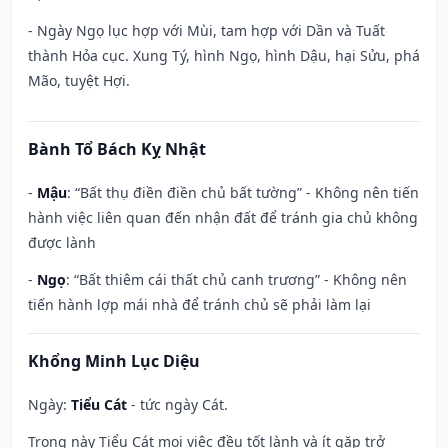
- Ngày Ngọ lục hợp với Mùi, tam hợp với Dần và Tuất
thành Hỏa cục. Xung Tý, hình Ngọ, hình Dậu, hại Sửu, phá
Mão, tuyệt Hợi.
Bành Tổ Bách Kỵ Nhật
-
Mậu
: “Bất thụ điền điền chủ bất tường” - Không nên tiến
hành việc liên quan đến nhận đất để tránh gia chủ không
được lành
-
Ngọ
: “Bất thiêm cái thất chủ canh trương” - Không nên
tiến hành lợp mái nhà để tránh chủ sẽ phải làm lại
Khổng Minh Lục Diệu
Ngày:
Tiểu Cát
- tức ngày Cát.
Trong này Tiểu Cát mọi việc đều tốt lành và ít gặp trở