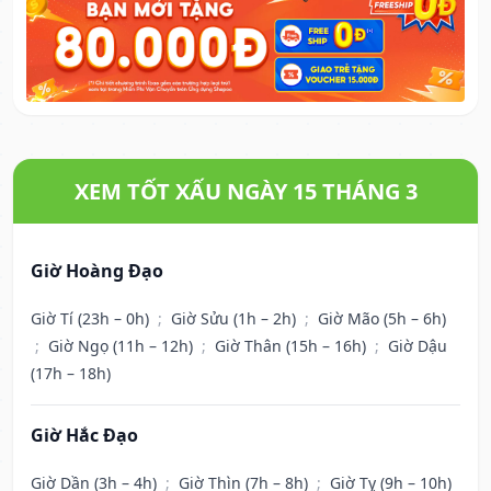
XEM TỐT XẤU NGÀY 15 THÁNG 3
Giờ Hoàng Đạo
Giờ Tí (23h – 0h)
;
Giờ Sửu (1h – 2h)
;
Giờ Mão (5h – 6h)
;
Giờ Ngọ (11h – 12h)
;
Giờ Thân (15h – 16h)
;
Giờ Dậu
(17h – 18h)
Giờ Hắc Đạo
Giờ Dần (3h – 4h)
;
Giờ Thìn (7h – 8h)
;
Giờ Tỵ (9h – 10h)