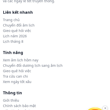
và các ngày lễ tết truyền thống.
Liên kết nhanh
Trang chủ
Chuyển đổi âm lịch
Gieo quẻ hỏi việc
Lịch năm 2026
Lịch tháng 8
Tính năng
Xem âm lịch hôm nay
Chuyển đổi dương lịch sang âm lịch
Gieo quẻ hỏi việc
Tra cứu can chi
Xem ngày tốt xấu
Thông tin
Giới thiệu
Chính sách bảo mật
×