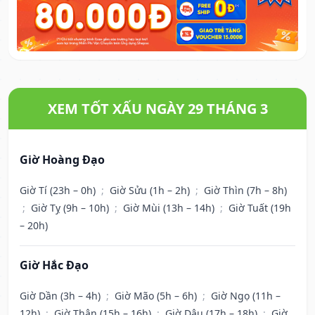
XEM TỐT XẤU NGÀY 29 THÁNG 3
Giờ Hoàng Đạo
Giờ Tí (23h – 0h)
;
Giờ Sửu (1h – 2h)
;
Giờ Thìn (7h – 8h)
;
Giờ Tỵ (9h – 10h)
;
Giờ Mùi (13h – 14h)
;
Giờ Tuất (19h
– 20h)
Giờ Hắc Đạo
Giờ Dần (3h – 4h)
;
Giờ Mão (5h – 6h)
;
Giờ Ngọ (11h –
12h)
;
Giờ Thân (15h – 16h)
;
Giờ Dậu (17h – 18h)
;
Giờ