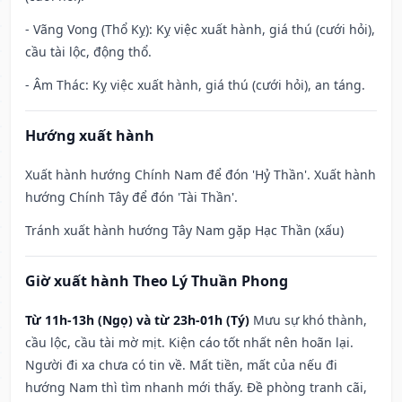
- Vãng Vong (Thổ Kỵ): Kỵ việc xuất hành, giá thú (cưới hỏi),
cầu tài lộc, động thổ.
- Âm Thác: Kỵ việc xuất hành, giá thú (cưới hỏi), an táng.
Hướng xuất hành
Xuất hành hướng Chính Nam để đón 'Hỷ Thần'. Xuất hành
hướng Chính Tây để đón 'Tài Thần'.
Tránh xuất hành hướng Tây Nam gặp Hạc Thần (xấu)
Giờ xuất hành Theo Lý Thuần Phong
Từ 11h-13h (Ngọ) và từ 23h-01h (Tý)
Mưu sự khó thành,
cầu lộc, cầu tài mờ mịt. Kiện cáo tốt nhất nên hoãn lại.
Người đi xa chưa có tin về. Mất tiền, mất của nếu đi
hướng Nam thì tìm nhanh mới thấy. Đề phòng tranh cãi,