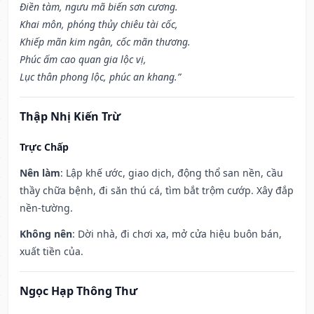
Điền tàm, ngưu mã biến sơn cương.
Khai môn, phóng thủy chiêu tài cốc,
Khiếp mãn kim ngân, cốc mãn thương.
Phúc ấm cao quan gia lộc vị,
Lục thân phong lộc, phúc an khang.”
Thập Nhị Kiến Trừ
Trực Chấp
Nên làm
: Lập khế ước, giao dịch, động thổ san nền, cầu
thầy chữa bệnh, đi săn thú cá, tìm bắt trộm cướp. Xây đắp
nền-tường.
Không nên
: Dời nhà, đi chơi xa, mở cửa hiệu buôn bán,
xuất tiền của.
Ngọc Hạp Thông Thư