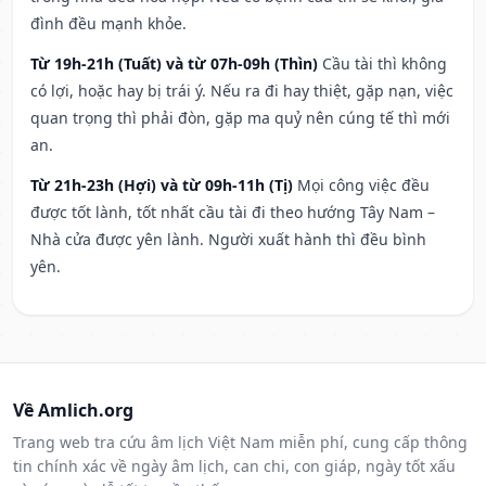
đình đều mạnh khỏe.
Từ 19h-21h (Tuất) và từ 07h-09h (Thìn)
Cầu tài thì không
có lợi, hoặc hay bị trái ý. Nếu ra đi hay thiệt, gặp nạn, việc
quan trọng thì phải đòn, gặp ma quỷ nên cúng tế thì mới
an.
Từ 21h-23h (Hợi) và từ 09h-11h (Tị)
Mọi công việc đều
được tốt lành, tốt nhất cầu tài đi theo hướng Tây Nam –
Nhà cửa được yên lành. Người xuất hành thì đều bình
yên.
Về Amlich.org
Trang web tra cứu âm lịch Việt Nam miễn phí, cung cấp thông
tin chính xác về ngày âm lịch, can chi, con giáp, ngày tốt xấu