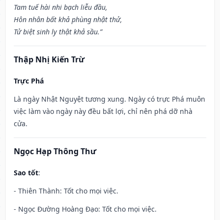
Tam tuế hài nhi bạch liễu đầu,
Hôn nhân bất khả phùng nhật thử,
Tử biệt sinh ly thật khả sầu.”
Thập Nhị Kiến Trừ
Trực Phá
Là ngày Nhật Nguyệt tương xung. Ngày có trực Phá muôn
việc làm vào ngày này đều bất lợi, chỉ nên phá dỡ nhà
cửa.
Ngọc Hạp Thông Thư
Sao tốt
:
- Thiên Thành: Tốt cho mọi việc.
- Ngọc Đường Hoàng Đạo: Tốt cho mọi việc.