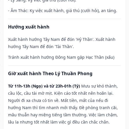
- Âm Thác: Kỵ việc xuất hành, giá thú (cưới hỏi), an táng.
Hướng xuất hành
Xuất hành hướng Tây Nam để đón 'Hỷ Thần'. Xuất hành
hướng Tây Nam để đón 'Tài Thần'.
Tránh xuất hành hướng Đông Nam gặp Hạc Thần (xấu)
Giờ xuất hành Theo Lý Thuần Phong
Từ 11h-13h (Ngọ) và từ 23h-01h (Tý)
Mưu sự khó thành,
cầu lộc, cầu tài mờ mịt. Kiện cáo tốt nhất nên hoãn lại.
Người đi xa chưa có tin về. Mất tiền, mất của nếu đi
hướng Nam thì tìm nhanh mới thấy. Đề phòng tranh cãi,
mâu thuẫn hay miệng tiếng tầm thường. Việc làm chậm,
lâu la nhưng tốt nhất làm việc gì đều cần chắc chắn.