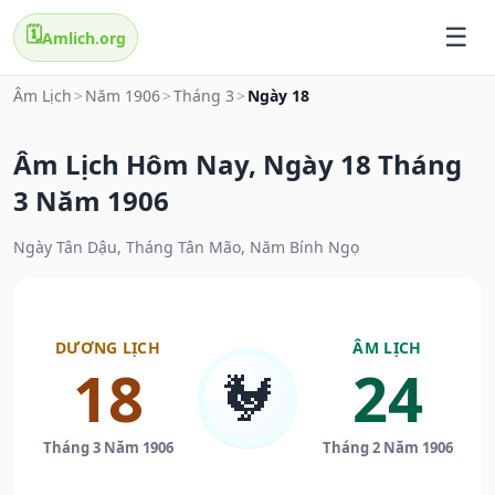
🗓️
Amlich.org
Âm Lịch
>
Năm 1906
>
Tháng 3
>
Ngày 18
Âm Lịch Hôm Nay, Ngày 18 Tháng
3 Năm 1906
Ngày Tân Dậu, Tháng Tân Mão, Năm Bính Ngọ
DƯƠNG LỊCH
ÂM LỊCH
18
24
🐓
Tháng 3 Năm 1906
Tháng 2 Năm 1906