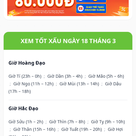
XEM TỐT XẤU NGÀY 18 THÁNG 3
Giờ Hoàng Đạo
Giờ Tí (23h – 0h)
;
Giờ Dần (3h – 4h)
;
Giờ Mão (5h – 6h)
;
Giờ Ngọ (11h – 12h)
;
Giờ Mùi (13h – 14h)
;
Giờ Dậu
(17h – 18h)
Giờ Hắc Đạo
Giờ Sửu (1h – 2h)
;
Giờ Thìn (7h – 8h)
;
Giờ Tỵ (9h – 10h)
;
Giờ Thân (15h – 16h)
;
Giờ Tuất (19h – 20h)
;
Giờ Hợi