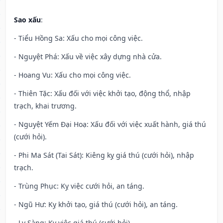
Sao xấu
:
- Tiểu Hồng Sa: Xấu cho mọi công việc.
- Nguyệt Phá: Xấu về việc xây dựng nhà cửa.
- Hoang Vu: Xấu cho mọi công việc.
- Thiên Tặc: Xấu đối với việc khởi tạo, động thổ, nhập
trạch, khai trương.
- Nguyệt Yếm Đại Hoạ: Xấu đối với việc xuất hành, giá thú
(cưới hỏi).
- Phi Ma Sát (Tai Sát): Kiêng kỵ giá thú (cưới hỏi), nhập
trạch.
- Trùng Phục: Kỵ việc cưới hỏi, an táng.
- Ngũ Hư: Kỵ khởi tạo, giá thú (cưới hỏi), an táng.
- Ly Sàng: Kỵ việc giá thú (cưới hỏi).