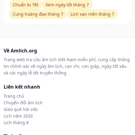
Chuẩn bị Tết
Xem ngày tốt tháng 7
Cung hoàng đạo tháng 7
Lịch vạn niên tháng 7
Về Amlich.org
Trang web tra cứu âm lịch Việt Nam miễn phí, cung cấp thông
tin chính xác về ngày âm lịch, can chi, con giáp, ngày tốt xấu
và các ngày lễ tết truyền thống.
Liên kết nhanh
Trang chủ
Chuyển đổi âm lịch
Gieo quẻ hỏi việc
Lịch năm 2026
Lịch tháng 8