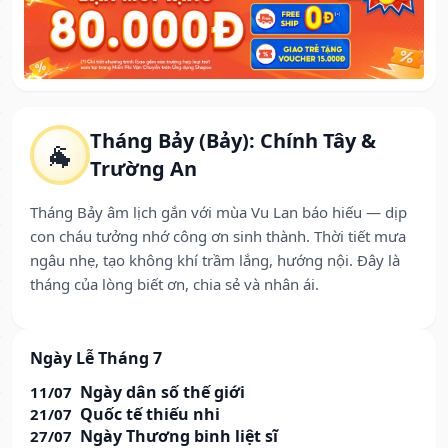
Tháng Bảy (Bảy): Chính Tây &
🐐
Trường An
Tháng Bảy âm lịch gắn với mùa Vu Lan báo hiếu — dịp
con cháu tưởng nhớ công ơn sinh thành. Thời tiết mưa
ngâu nhẹ, tạo không khí trầm lắng, hướng nội. Đây là
tháng của lòng biết ơn, chia sẻ và nhân ái.
Ngày Lễ Tháng 7
Ngày dân số thế giới
11/07
Quốc tế thiếu nhi
21/07
Ngày Thương binh liệt sĩ
27/07