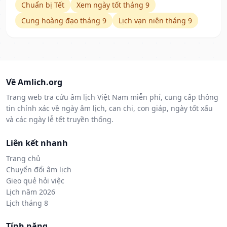
Chuẩn bị Tết
Xem ngày tốt tháng 9
Cung hoàng đạo tháng 9
Lịch vạn niên tháng 9
Về Amlich.org
Trang web tra cứu âm lịch Việt Nam miễn phí, cung cấp thông
tin chính xác về ngày âm lịch, can chi, con giáp, ngày tốt xấu
và các ngày lễ tết truyền thống.
Liên kết nhanh
Trang chủ
Chuyển đổi âm lịch
Gieo quẻ hỏi việc
Lịch năm 2026
Lịch tháng 8
Tính năng