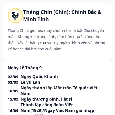
Tháng Chín (Chín): Chính Bắc &
🐓
Minh Tinh
Tháng Chín, gió heo may chớm nhẹ, lá bắt đầu chuyển
màu. Không khí trong lành, tâm hồn người cũng thư
thái. Đây là tháng của sự suy ngẫm, bình yên và những
kế hoạch dài hơi cho cuối năm.
Ngày Lễ Tháng 9
Ngày Quốc Khánh
02/09
Lễ Vu Lan
03/09
Ngày thành lập Mặt trận Tổ quốc Việt
10/09
Nam
Ngày thương binh, liệt sĩ
15/09
Thành lập công đoàn Việt
Nam(1929)/Ngày Việt Nam gia nhập
16/09