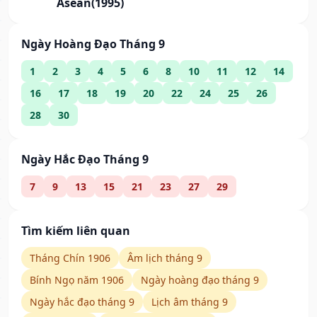
Asean(1995)
Ngày Hoàng Đạo Tháng 9
1
2
3
4
5
6
8
10
11
12
14
16
17
18
19
20
22
24
25
26
28
30
Ngày Hắc Đạo Tháng 9
7
9
13
15
21
23
27
29
Tìm kiếm liên quan
Tháng Chín 1906
Âm lịch tháng 9
Bính Ngọ năm 1906
Ngày hoàng đạo tháng 9
Ngày hắc đạo tháng 9
Lịch âm tháng 9