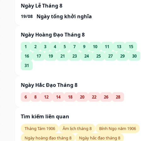
Ngày Lễ Tháng 8
Ngày tổng khởi nghĩa
19/08
Ngày Hoàng Đạo Tháng 8
1
2
3
4
5
7
9
10
11
13
15
16
17
19
21
23
24
25
27
29
30
31
Ngày Hắc Đạo Tháng 8
6
8
12
14
18
20
22
26
28
Tìm kiếm liên quan
Tháng Tám 1906
Âm lịch tháng 8
Bính Ngọ năm 1906
Ngày hoàng đạo tháng 8
Ngày hắc đạo tháng 8