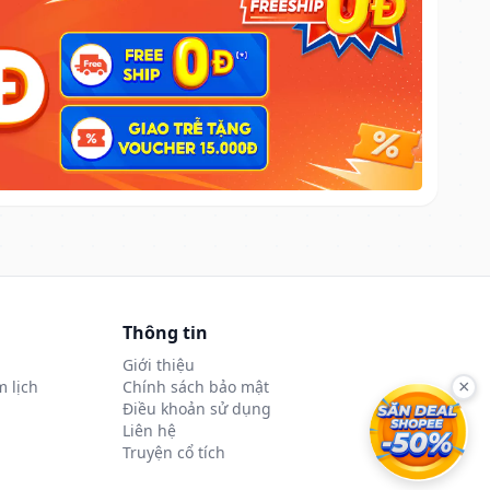
Thông tin
Giới thiệu
 lịch
Chính sách bảo mật
×
Điều khoản sử dụng
Liên hệ
Truyện cổ tích