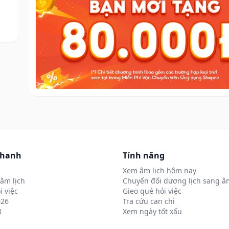
nhanh
Tính năng
Xem âm lịch hôm nay
âm lịch
Chuyển đổi dương lịch sang âm
i việc
Gieo quẻ hỏi việc
026
Tra cứu can chi
8
Xem ngày tốt xấu