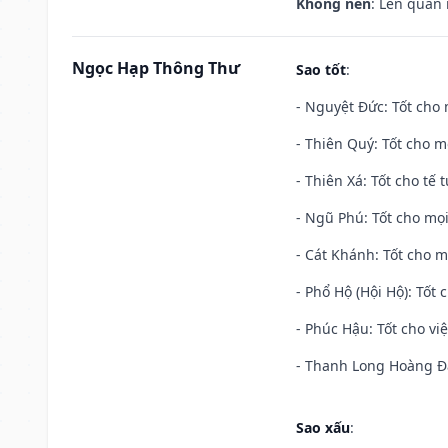
Không nên
: Lên quan
Ngọc Hạp Thông Thư
Sao tốt
:
- Nguyệt Đức: Tốt cho 
- Thiên Quý: Tốt cho mọ
- Thiên Xá: Tốt cho tế 
- Ngũ Phú: Tốt cho mọi
- Cát Khánh: Tốt cho mọ
- Phổ Hộ (Hội Hộ): Tốt 
- Phúc Hậu: Tốt cho việ
- Thanh Long Hoàng Đạ
Sao xấu
: