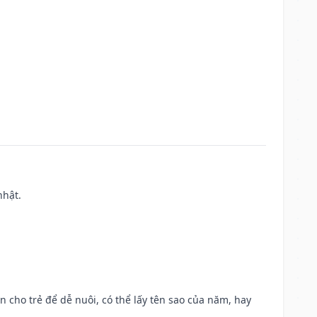
nhật.
n cho trẻ để dễ nuôi, có thể lấy tên sao của năm, hay