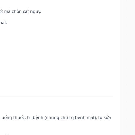
tốt mà chôn cất nguy.
uất.
 uống thuốc, trị bệnh (nhưng chớ trị bệnh mắt), tu sửa