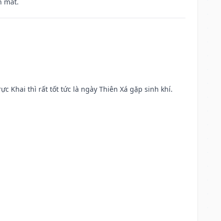
h mắt.
ực Khai thì rất tốt tức là ngày Thiên Xá gặp sinh khí.