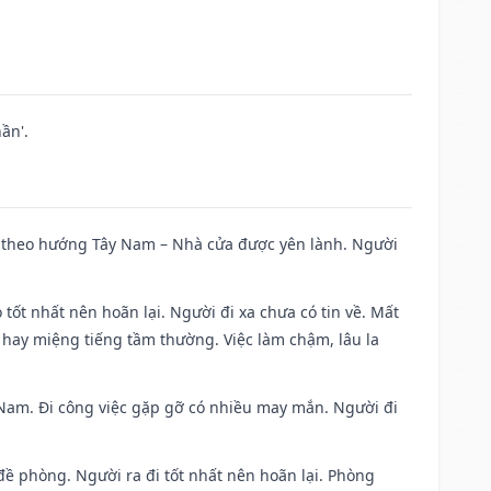
ần'.
 đi theo hướng Tây Nam – Nhà cửa được yên lành. Người
 tốt nhất nên hoãn lại. Người đi xa chưa có tin về. Mất
 hay miệng tiếng tầm thường. Việc làm chậm, lâu la
ng Nam. Đi công việc gặp gỡ có nhiều may mắn. Người đi
 đề phòng. Người ra đi tốt nhất nên hoãn lại. Phòng