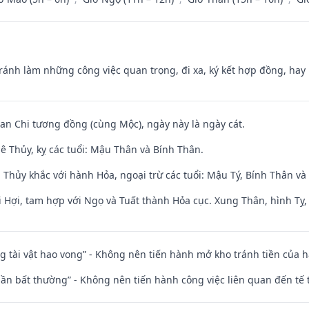
Tránh làm những công việc quan trọng, đi xa, ký kết hợp đồng, hay 
Can Chi tương đồng (cùng Mộc), ngày này là ngày cát.
ê Thủy, kỵ các tuổi: Mậu Thân và Bính Thân.
 Thủy khắc với hành Hỏa, ngoại trừ các tuổi: Mậu Tý, Bính Thân 
 Hợi, tam hợp với Ngọ và Tuất thành Hỏa cục. Xung Thân, hình Tỵ, 
ng tài vật hao vong” - Không nên tiến hành mở kho tránh tiền của 
 thần bất thường” - Không nên tiến hành công việc liên quan đến t