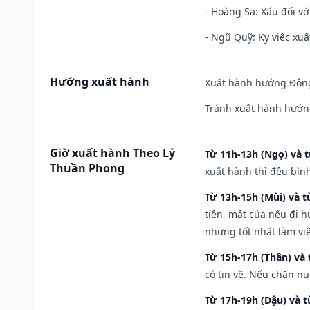
- Hoàng Sa: Xấu đối vớ
- Ngũ Quỹ: Kỵ việc xuấ
Hướng xuất hành
Xuất hành hướng Đông
Tránh xuất hành hướn
Giờ xuất hành Theo Lý
Từ 11h-13h (Ngọ) và t
Thuần Phong
xuất hành thì đều bìn
Từ 13h-15h (Mùi) và t
tiền, mất của nếu đi 
nhưng tốt nhất làm vi
Từ 15h-17h (Thân) và 
có tin về. Nếu chăn nu
Từ 17h-19h (Dậu) và 