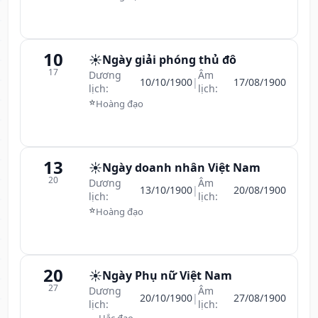
10
☀️
Ngày giải phóng thủ đô
17
Dương
Âm
10/10/1900
|
17/08/1900
lịch:
lịch:
⭐
Hoàng đạo
13
☀️
Ngày doanh nhân Việt Nam
20
Dương
Âm
13/10/1900
|
20/08/1900
lịch:
lịch:
⭐
Hoàng đạo
20
☀️
Ngày Phụ nữ Việt Nam
27
Dương
Âm
20/10/1900
|
27/08/1900
lịch:
lịch:
☁
Hắc đạo