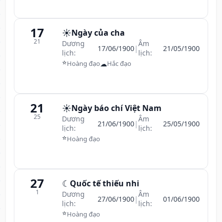
17
☀️
Ngày của cha
21
Dương
Âm
17/06/1900
|
21/05/1900
lịch:
lịch:
⭐
☁
Hoàng đạo
Hắc đạo
21
☀️
Ngày báo chí Việt Nam
25
Dương
Âm
21/06/1900
|
25/05/1900
lịch:
lịch:
⭐
Hoàng đạo
27
☾
Quốc tế thiếu nhi
1
Dương
Âm
27/06/1900
|
01/06/1900
lịch:
lịch:
⭐
Hoàng đạo