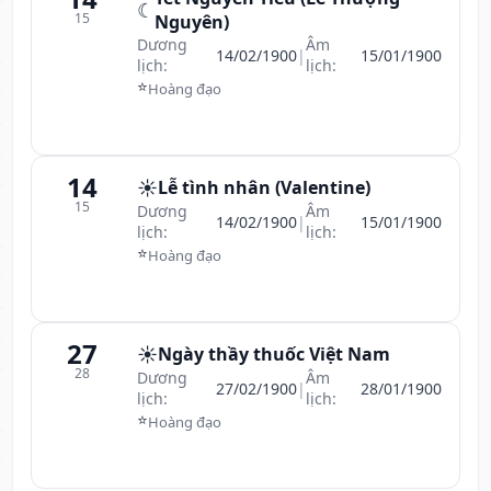
☾
15
Nguyên)
Dương
Âm
14/02/1900
|
15/01/1900
lịch:
lịch:
⭐
Hoàng đạo
14
☀️
Lễ tình nhân (Valentine)
15
Dương
Âm
14/02/1900
|
15/01/1900
lịch:
lịch:
⭐
Hoàng đạo
27
☀️
Ngày thầy thuốc Việt Nam
28
Dương
Âm
27/02/1900
|
28/01/1900
lịch:
lịch:
⭐
Hoàng đạo