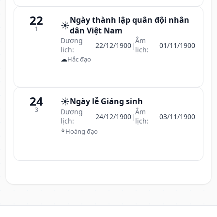
22
Ngày thành lập quân đội nhân
☀️
1
dân Việt Nam
Dương
Âm
22/12/1900
|
01/11/1900
lịch:
lịch:
☁
Hắc đạo
24
☀️
Ngày lễ Giáng sinh
3
Dương
Âm
24/12/1900
|
03/11/1900
lịch:
lịch:
⭐
Hoàng đạo