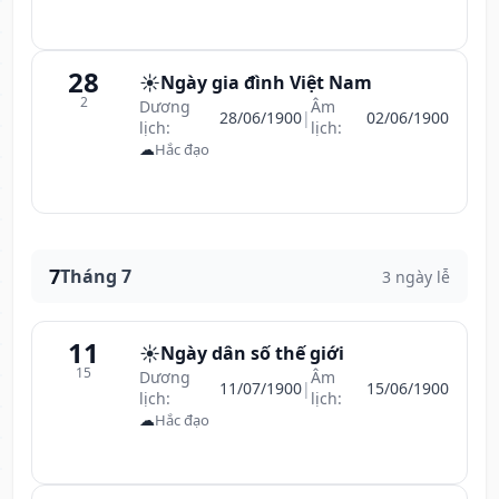
28
☀️
Ngày gia đình Việt Nam
2
Dương
Âm
28/06/1900
|
02/06/1900
lịch:
lịch:
☁
Hắc đạo
7
Tháng 7
3 ngày lễ
11
☀️
Ngày dân số thế giới
15
Dương
Âm
11/07/1900
|
15/06/1900
lịch:
lịch:
☁
Hắc đạo