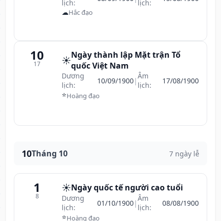
lịch:
lịch:
☁
Hắc đạo
10
Ngày thành lập Mặt trận Tổ
☀️
17
quốc Việt Nam
Dương
Âm
10/09/1900
|
17/08/1900
lịch:
lịch:
⭐
Hoàng đạo
10
Tháng 10
7 ngày lễ
1
☀️
Ngày quốc tế người cao tuổi
8
Dương
Âm
01/10/1900
|
08/08/1900
lịch:
lịch:
⭐
Hoàng đạo