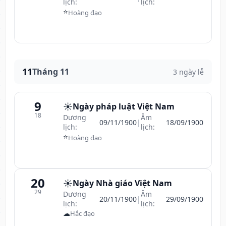
lịch:
lịch:
⭐
Hoàng đạo
11
Tháng 11
3 ngày lễ
9
☀️
Ngày pháp luật Việt Nam
18
Dương
Âm
09/11/1900
|
18/09/1900
lịch:
lịch:
⭐
Hoàng đạo
20
☀️
Ngày Nhà giáo Việt Nam
29
Dương
Âm
20/11/1900
|
29/09/1900
lịch:
lịch:
☁
Hắc đạo