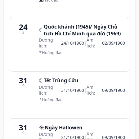
24
Quốc khánh (1945)/ Ngày Chủ
☾
2
tịch Hồ Chí Minh qua đời (1969)
Dương
Âm
24/10/1900
|
02/09/1900
lịch:
lịch:
⭐
Hoàng đạo
31
☾
Tết Trùng Cửu
9
Dương
Âm
31/10/1900
|
09/09/1900
lịch:
lịch:
⭐
Hoàng đạo
31
☀️
Ngày Hallowen
9
Dương
Âm
31/10/1900
|
09/09/1900