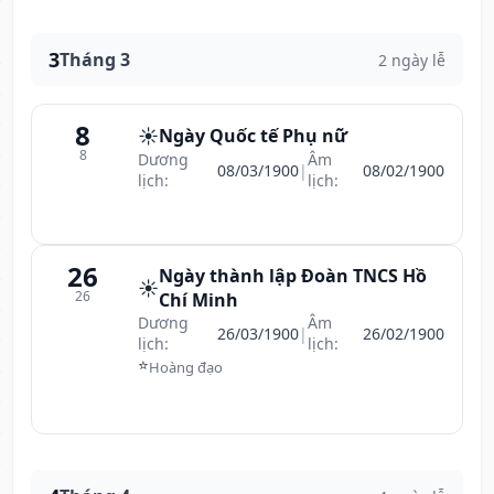
3
Tháng 3
2 ngày lễ
8
☀️
Ngày Quốc tế Phụ nữ
8
Dương
Âm
08/03/1900
|
08/02/1900
lịch:
lịch:
26
Ngày thành lập Đoàn TNCS Hồ
☀️
26
Chí Minh
Dương
Âm
26/03/1900
|
26/02/1900
lịch:
lịch:
⭐
Hoàng đạo