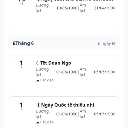
21
Dương
Âm
19/05/1900
|
21/04/1900
lịch:
lịch:
6
Tháng 6
6 ngày lễ
1
☾
Tết Đoan Ngọ
5
Dương
Âm
01/06/1900
|
05/05/1900
lịch:
lịch:
☁
Hắc đạo
1
☀️
Ngày Quốc tế thiếu nhi
5
Dương
Âm
01/06/1900
|
05/05/1900
lịch:
lịch:
☁
Hắc đạo