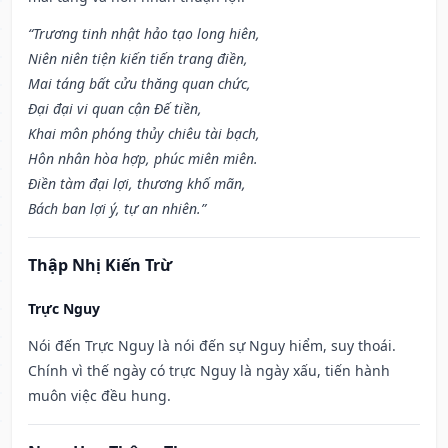
“Trương tinh nhật hảo tạo long hiên,
Niên niên tiện kiến tiến trang điền,
Mai táng bất cửu thăng quan chức,
Đại đại vi quan cận Đế tiền,
Khai môn phóng thủy chiêu tài bạch,
Hôn nhân hòa hợp, phúc miên miên.
Điền tàm đại lợi, thương khố mãn,
Bách ban lợi ý, tự an nhiên.”
Thập Nhị Kiến Trừ
Trực Nguy
Nói đến Trực Nguy là nói đến sự Nguy hiểm, suy thoái.
Chính vì thế ngày có trực Nguy là ngày xấu, tiến hành
muôn việc đều hung.