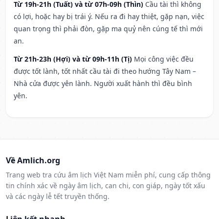
Từ 19h-21h (Tuất) và từ 07h-09h (Thìn)
Cầu tài thì không
có lợi, hoặc hay bị trái ý. Nếu ra đi hay thiệt, gặp nạn, việc
quan trọng thì phải đòn, gặp ma quỷ nên cúng tế thì mới
an.
Từ 21h-23h (Hợi) và từ 09h-11h (Tị)
Mọi công việc đều
được tốt lành, tốt nhất cầu tài đi theo hướng Tây Nam –
Nhà cửa được yên lành. Người xuất hành thì đều bình
yên.
Về Amlich.org
Trang web tra cứu âm lịch Việt Nam miễn phí, cung cấp thông
tin chính xác về ngày âm lịch, can chi, con giáp, ngày tốt xấu
và các ngày lễ tết truyền thống.