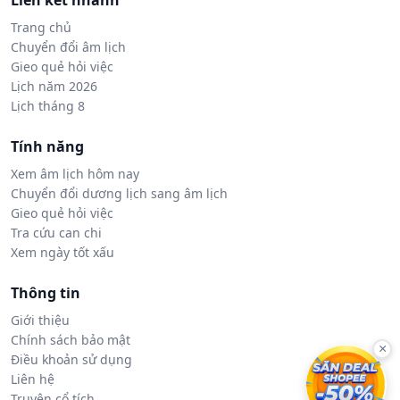
Liên kết nhanh
Trang chủ
Chuyển đổi âm lịch
Gieo quẻ hỏi việc
Lịch năm 2026
Lịch tháng 8
Tính năng
Xem âm lịch hôm nay
Chuyển đổi dương lịch sang âm lịch
Gieo quẻ hỏi việc
Tra cứu can chi
Xem ngày tốt xấu
Thông tin
Giới thiệu
Chính sách bảo mật
×
Điều khoản sử dụng
Liên hệ
Truyện cổ tích