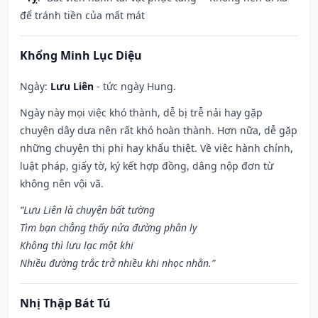
để tránh tiền của mất mát
Khổng Minh Lục Diệu
Ngày:
Lưu Liên
- tức ngày Hung.
Ngày này mọi việc khó thành, dễ bị trễ nải hay gặp
chuyện dây dưa nên rất khó hoàn thành. Hơn nữa, dễ gặp
những chuyện thị phi hay khẩu thiệt. Về việc hành chính,
luật pháp, giấy tờ, ký kết hợp đồng, dâng nộp đơn từ
không nên vội vã.
“Lưu Liên là chuyện bất tường
Tìm bạn chẳng thấy nửa đường phân ly
Không thì lưu lạc một khi
Nhiều đường trắc trở nhiều khi nhọc nhằn.”
Nhị Thập Bát Tú