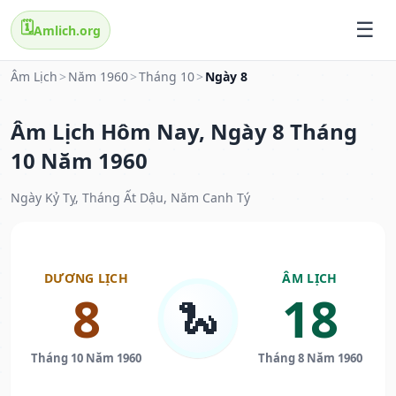
🗓️
Amlich.org
Âm Lịch
>
Năm 1960
>
Tháng 10
>
Ngày 8
Âm Lịch Hôm Nay, Ngày 8 Tháng
10 Năm 1960
Ngày Kỷ Tỵ, Tháng Ất Dậu, Năm Canh Tý
DƯƠNG LỊCH
ÂM LỊCH
8
18
🐍
Tháng 10 Năm 1960
Tháng 8 Năm 1960