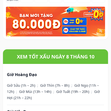
Nhâm Thìn
XEM TỐT XẤU NGÀY 8 THÁNG 10
Giờ Hoàng Đạo
Giờ Sửu (1h – 2h)
;
Giờ Thìn (7h – 8h)
;
Giờ Ngọ (11h –
12h)
;
Giờ Mùi (13h – 14h)
;
Giờ Tuất (19h – 20h)
;
Giờ
Hợi (21h – 22h)