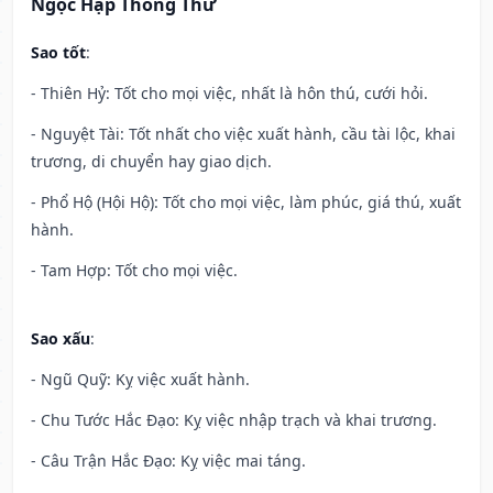
Ngọc Hạp Thông Thư
Sao tốt
:
- Thiên Hỷ: Tốt cho mọi việc, nhất là hôn thú, cưới hỏi.
- Nguyệt Tài: Tốt nhất cho việc xuất hành, cầu tài lộc, khai
trương, di chuyển hay giao dịch.
- Phổ Hộ (Hội Hộ): Tốt cho mọi việc, làm phúc, giá thú, xuất
hành.
- Tam Hợp: Tốt cho mọi việc.
Sao xấu
:
- Ngũ Quỹ: Kỵ việc xuất hành.
- Chu Tước Hắc Đạo: Kỵ việc nhập trạch và khai trương.
- Câu Trận Hắc Đạo: Kỵ việc mai táng.