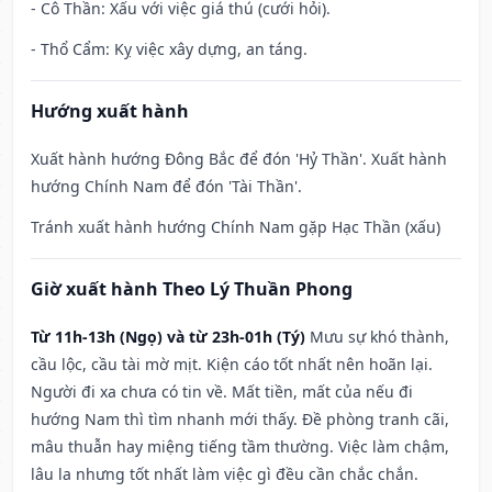
- Cô Thần: Xấu với việc giá thú (cưới hỏi).
- Thổ Cẩm: Kỵ việc xây dựng, an táng.
Hướng xuất hành
Xuất hành hướng Đông Bắc để đón 'Hỷ Thần'. Xuất hành
hướng Chính Nam để đón 'Tài Thần'.
Tránh xuất hành hướng Chính Nam gặp Hạc Thần (xấu)
Giờ xuất hành Theo Lý Thuần Phong
Từ 11h-13h (Ngọ) và từ 23h-01h (Tý)
Mưu sự khó thành,
cầu lộc, cầu tài mờ mịt. Kiện cáo tốt nhất nên hoãn lại.
Người đi xa chưa có tin về. Mất tiền, mất của nếu đi
hướng Nam thì tìm nhanh mới thấy. Đề phòng tranh cãi,
mâu thuẫn hay miệng tiếng tầm thường. Việc làm chậm,
lâu la nhưng tốt nhất làm việc gì đều cần chắc chắn.