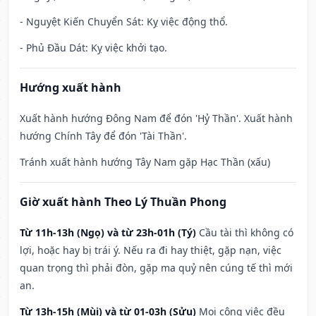
- Nguyệt Kiến Chuyển Sát: Kỵ việc động thổ.
- Phủ Đầu Dát: Kỵ việc khởi tạo.
Hướng xuất hành
Xuất hành hướng Đông Nam để đón 'Hỷ Thần'. Xuất hành
hướng Chính Tây để đón 'Tài Thần'.
Tránh xuất hành hướng Tây Nam gặp Hạc Thần (xấu)
Giờ xuất hành Theo Lý Thuần Phong
Từ 11h-13h (Ngọ) và từ 23h-01h (Tý)
Cầu tài thì không có
lợi, hoặc hay bị trái ý. Nếu ra đi hay thiệt, gặp nạn, việc
quan trọng thì phải đòn, gặp ma quỷ nên cúng tế thì mới
an.
Từ 13h-15h (Mùi) và từ 01-03h (Sửu)
Mọi công việc đều