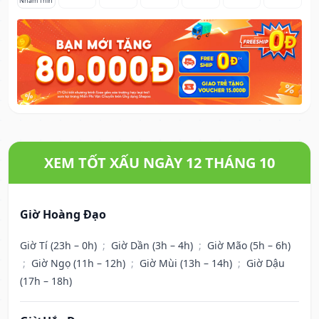
Nhâm Thìn
XEM TỐT XẤU NGÀY 12 THÁNG 10
Giờ Hoàng Đạo
Giờ Tí (23h – 0h)
;
Giờ Dần (3h – 4h)
;
Giờ Mão (5h – 6h)
;
Giờ Ngọ (11h – 12h)
;
Giờ Mùi (13h – 14h)
;
Giờ Dậu
(17h – 18h)