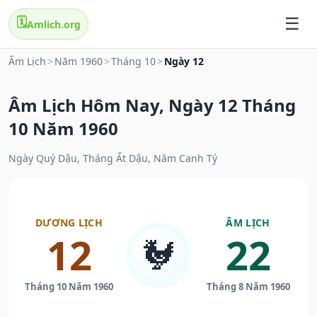
🗓️
Amlich.org
Âm Lịch
>
Năm 1960
>
Tháng 10
>
Ngày 12
Âm Lịch Hôm Nay, Ngày 12 Tháng
10 Năm 1960
Ngày Quý Dậu, Tháng Ất Dậu, Năm Canh Tý
DƯƠNG LỊCH
ÂM LỊCH
12
22
🐓
Tháng 10 Năm 1960
Tháng 8 Năm 1960