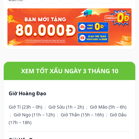
Nhâm Thìn
XEM TỐT XẤU NGÀY 3 THÁNG 10
Giờ Hoàng Đạo
Giờ Tí (23h – 0h)
;
Giờ Sửu (1h – 2h)
;
Giờ Mão (5h – 6h)
;
Giờ Ngọ (11h – 12h)
;
Giờ Thân (15h – 16h)
;
Giờ Dậu
(17h – 18h)