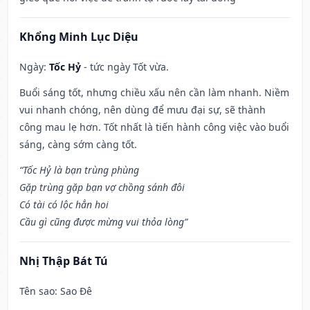
Khổng Minh Lục Diệu
Ngày:
Tốc Hỷ
- tức ngày Tốt vừa.
Buổi sáng tốt, nhưng chiều xấu nên cần làm nhanh. Niềm
vui nhanh chóng, nên dùng để mưu đại sự, sẽ thành
công mau lẹ hơn. Tốt nhất là tiến hành công việc vào buổi
sáng, càng sớm càng tốt.
“Tốc Hỷ là bạn trùng phùng
Gặp trùng gặp bạn vợ chồng sánh đôi
Có tài có lộc hẳn hoi
Cầu gì cũng được mừng vui thỏa lòng”
Nhị Thập Bát Tú
Tên sao
: Sao Đê