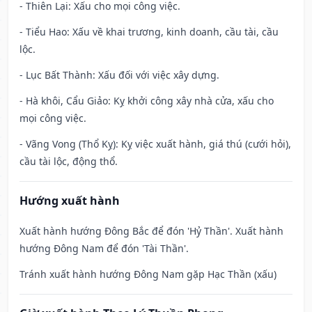
- Thiên Lại: Xấu cho mọi công việc.
- Tiểu Hao: Xấu về khai trương, kinh doanh, cầu tài, cầu
lộc.
- Lục Bất Thành: Xấu đối với việc xây dựng.
- Hà khôi, Cẩu Giảo: Kỵ khởi công xây nhà cửa, xấu cho
mọi công việc.
- Vãng Vong (Thổ Kỵ): Kỵ việc xuất hành, giá thú (cưới hỏi),
cầu tài lộc, động thổ.
Hướng xuất hành
Xuất hành hướng Đông Bắc để đón 'Hỷ Thần'. Xuất hành
hướng Đông Nam để đón 'Tài Thần'.
Tránh xuất hành hướng Đông Nam gặp Hạc Thần (xấu)