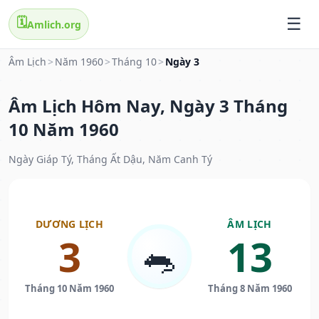
🗓️
Amlich.org
Âm Lịch
>
Năm 1960
>
Tháng 10
>
Ngày 3
Âm Lịch Hôm Nay, Ngày 3 Tháng
10 Năm 1960
Ngày Giáp Tý, Tháng Ất Dậu, Năm Canh Tý
DƯƠNG LỊCH
ÂM LỊCH
3
13
🐀
Tháng 10 Năm 1960
Tháng 8 Năm 1960