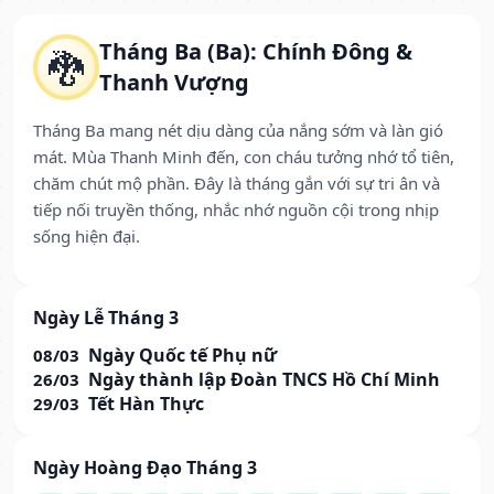
Tháng Ba (Ba): Chính Đông &
🐉
Thanh Vượng
Tháng Ba mang nét dịu dàng của nắng sớm và làn gió
mát. Mùa Thanh Minh đến, con cháu tưởng nhớ tổ tiên,
chăm chút mộ phần. Đây là tháng gắn với sự tri ân và
tiếp nối truyền thống, nhắc nhớ nguồn cội trong nhịp
sống hiện đại.
Ngày Lễ Tháng 3
Ngày Quốc tế Phụ nữ
08/03
Ngày thành lập Đoàn TNCS Hồ Chí Minh
26/03
Tết Hàn Thực
29/03
Ngày Hoàng Đạo Tháng 3