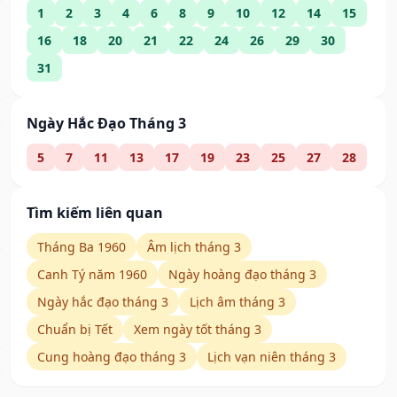
1
2
3
4
6
8
9
10
12
14
15
16
18
20
21
22
24
26
29
30
31
Ngày Hắc Đạo Tháng 3
5
7
11
13
17
19
23
25
27
28
Tìm kiếm liên quan
Tháng Ba 1960
Âm lịch tháng 3
Canh Tý năm 1960
Ngày hoàng đạo tháng 3
Ngày hắc đạo tháng 3
Lịch âm tháng 3
Chuẩn bị Tết
Xem ngày tốt tháng 3
Cung hoàng đạo tháng 3
Lịch vạn niên tháng 3