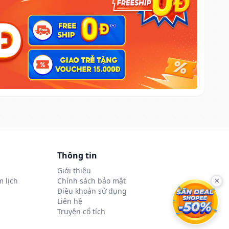
Thông tin
Giới thiệu
 lịch
Chính sách bảo mật
×
Điều khoản sử dụng
Liên hệ
Truyện cổ tích