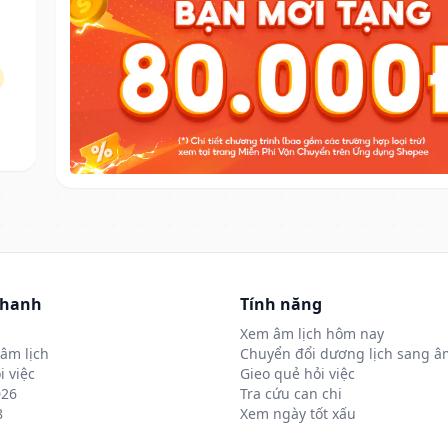
nhanh
Tính năng
Xem âm lịch hôm nay
âm lịch
Chuyển đổi dương lịch sang âm
i việc
Gieo quẻ hỏi việc
026
Tra cứu can chi
8
Xem ngày tốt xấu