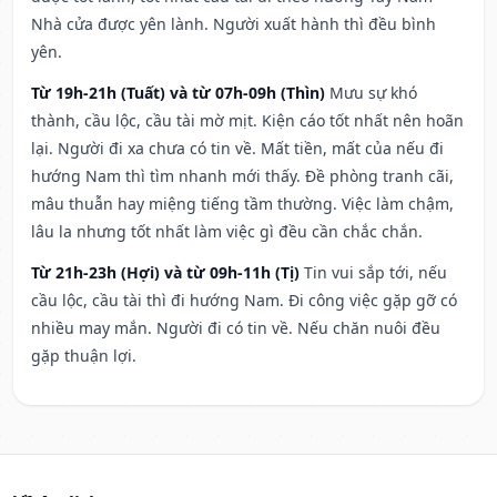
Nhà cửa được yên lành. Người xuất hành thì đều bình
yên.
Từ 19h-21h (Tuất) và từ 07h-09h (Thìn)
Mưu sự khó
thành, cầu lộc, cầu tài mờ mịt. Kiện cáo tốt nhất nên hoãn
lại. Người đi xa chưa có tin về. Mất tiền, mất của nếu đi
hướng Nam thì tìm nhanh mới thấy. Đề phòng tranh cãi,
mâu thuẫn hay miệng tiếng tầm thường. Việc làm chậm,
lâu la nhưng tốt nhất làm việc gì đều cần chắc chắn.
Từ 21h-23h (Hợi) và từ 09h-11h (Tị)
Tin vui sắp tới, nếu
cầu lộc, cầu tài thì đi hướng Nam. Đi công việc gặp gỡ có
nhiều may mắn. Người đi có tin về. Nếu chăn nuôi đều
gặp thuận lợi.