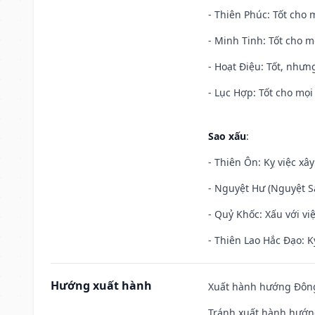
- Thiên Phúc: Tốt cho m
- Minh Tinh: Tốt cho m
- Hoạt Điệu: Tốt, nhưn
- Lục Hợp: Tốt cho mọi 
Sao xấu
:
- Thiên Ôn: Kỵ việc xâ
- Nguyệt Hư (Nguyệt Sá
- Quỷ Khốc: Xấu với việ
- Thiên Lao Hắc Đạo: K
Hướng xuất hành
Xuất hành hướng Đông
Tránh xuất hành hướng