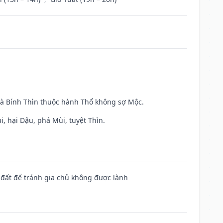
và Bính Thìn thuộc hành Thổ không sợ Mộc.
, hại Dậu, phá Mùi, tuyệt Thìn.
n đất để tránh gia chủ không được lành