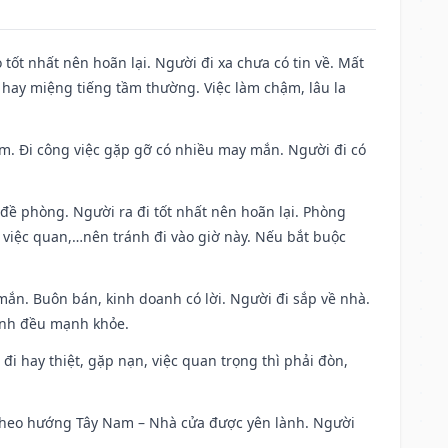
 tốt nhất nên hoãn lại. Người đi xa chưa có tin về. Mất
 hay miệng tiếng tầm thường. Việc làm chậm, lâu la
Nam. Đi công việc gặp gỡ có nhiều may mắn. Người đi có
 đề phòng. Người ra đi tốt nhất nên hoãn lại. Phòng
 việc quan,…nên tránh đi vào giờ này. Nếu bắt buộc
mắn. Buôn bán, kinh doanh có lời. Người đi sắp về nhà.
đình đều mạnh khỏe.
a đi hay thiệt, gặp nạn, việc quan trọng thì phải đòn,
đi theo hướng Tây Nam – Nhà cửa được yên lành. Người