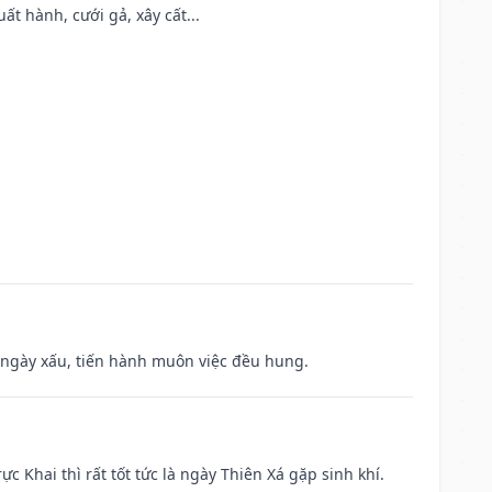
t hành, cưới gả, xây cất...
à ngày xấu, tiến hành muôn việc đều hung.
ực Khai thì rất tốt tức là ngày Thiên Xá gặp sinh khí.