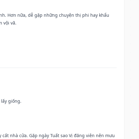
ành. Hơn nữa, dễ gặp những chuyện thị phi hay khẩu
 vội vã.
 lấy giống.
ây cất nhà cửa. Gặp ngày Tuất sao Vị đăng viên nên mưu