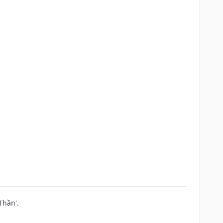
Thần'.