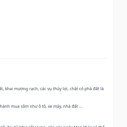
cất, khai mương rạch, các vụ thủy lợi, chặt cỏ phá đất là
 hành mua sắm như ô tô, xe máy, nhà đất ...