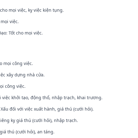
cho mọi việc, kỵ việc kiện tụng.
 mọi việc.
o: Tốt cho mọi việc.
o mọi công việc.
iệc xây dựng nhà cửa.
ọi công việc.
i việc khởi tạo, động thổ, nhập trạch, khai trương.
ấu đối với việc xuất hành, giá thú (cưới hỏi).
Kiêng kỵ giá thú (cưới hỏi), nhập trạch.
giá thú (cưới hỏi), an táng.