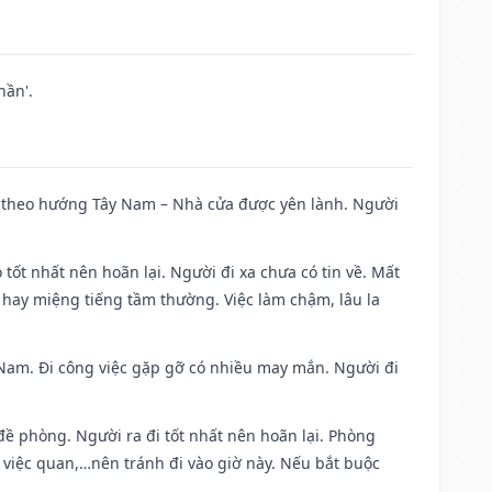
hần'.
 đi theo hướng Tây Nam – Nhà cửa được yên lành. Người
 tốt nhất nên hoãn lại. Người đi xa chưa có tin về. Mất
 hay miệng tiếng tầm thường. Việc làm chậm, lâu la
ng Nam. Đi công việc gặp gỡ có nhiều may mắn. Người đi
 đề phòng. Người ra đi tốt nhất nên hoãn lại. Phòng
 việc quan,…nên tránh đi vào giờ này. Nếu bắt buộc