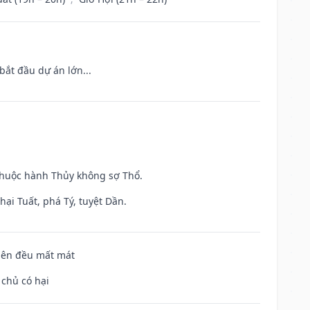
bắt đầu dự án lớn...
 thuộc hành Thủy không sợ Thổ.
ại Tuất, phá Tý, tuyệt Dần.
 bên đều mất mát
 chủ có hại