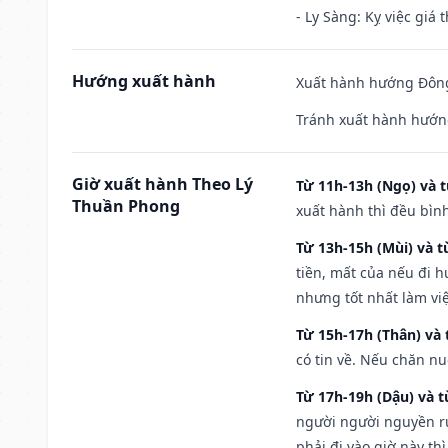
- Ly Sàng: Kỵ việc giá t
Hướng xuất hành
Xuất hành hướng Đông
Tránh xuất hành hướn
Giờ xuất hành Theo Lý
Từ 11h-13h (Ngọ) và t
Thuần Phong
xuất hành thì đều bìn
Từ 13h-15h (Mùi) và t
tiền, mất của nếu đi 
nhưng tốt nhất làm vi
Từ 15h-17h (Thân) và 
có tin về. Nếu chăn nu
Từ 17h-19h (Dậu) và 
người người nguyền rủ
phải đi vào giờ này th