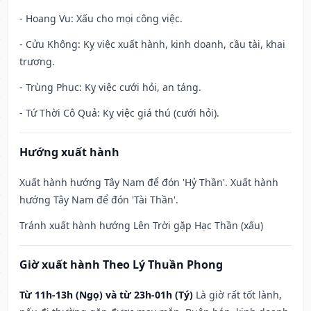
- Hoang Vu: Xấu cho mọi công việc.
- Cửu Không: Kỵ việc xuất hành, kinh doanh, cầu tài, khai
trương.
- Trùng Phục: Kỵ việc cưới hỏi, an táng.
- Tứ Thời Cô Quả: Kỵ việc giá thú (cưới hỏi).
Hướng xuất hành
Xuất hành hướng Tây Nam để đón 'Hỷ Thần'. Xuất hành
hướng Tây Nam để đón 'Tài Thần'.
Tránh xuất hành hướng Lên Trời gặp Hạc Thần (xấu)
Giờ xuất hành Theo Lý Thuần Phong
Từ 11h-13h (Ngọ) và từ 23h-01h (Tý)
Là giờ rất tốt lành,