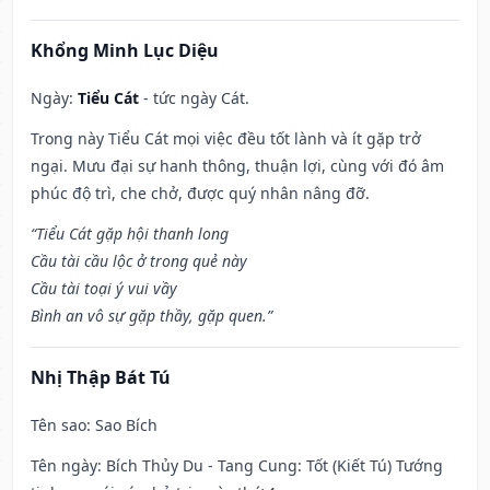
Khổng Minh Lục Diệu
Ngày:
Tiểu Cát
- tức ngày Cát.
Trong này Tiểu Cát mọi việc đều tốt lành và ít gặp trở
ngại. Mưu đại sự hanh thông, thuận lợi, cùng với đó âm
phúc độ trì, che chở, được quý nhân nâng đỡ.
“Tiểu Cát gặp hội thanh long
Cầu tài cầu lộc ở trong quẻ này
Cầu tài toại ý vui vầy
Bình an vô sự gặp thầy, gặp quen.”
Nhị Thập Bát Tú
Tên sao
: Sao Bích
Tên ngày
: Bích Thủy Du - Tang Cung: Tốt (Kiết Tú) Tướng