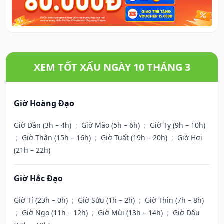
XEM TỐT XẤU NGÀY 10 THÁNG 3
Giờ Hoàng Đạo
Giờ Dần (3h – 4h)
;
Giờ Mão (5h – 6h)
;
Giờ Tỵ (9h – 10h)
;
Giờ Thân (15h – 16h)
;
Giờ Tuất (19h – 20h)
;
Giờ Hợi
(21h – 22h)
Giờ Hắc Đạo
Giờ Tí (23h – 0h)
;
Giờ Sửu (1h – 2h)
;
Giờ Thìn (7h – 8h)
;
Giờ Ngọ (11h – 12h)
;
Giờ Mùi (13h – 14h)
;
Giờ Dậu