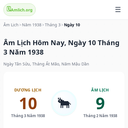
🗓️
Amlich.org
Âm Lịch
>
Năm 1938
>
Tháng 3
>
Ngày 10
Âm Lịch Hôm Nay, Ngày 10 Tháng
3 Năm 1938
Ngày Tân Sửu, Tháng Ất Mão, Năm Mậu Dần
DƯƠNG LỊCH
ÂM LỊCH
10
9
🐂
Tháng 3 Năm 1938
Tháng 2 Năm 1938