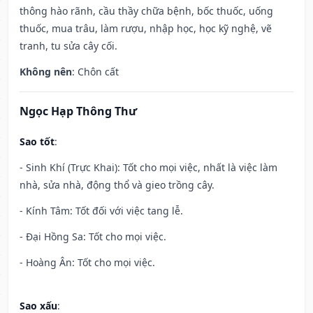
thông hào rãnh, cầu thầy chữa bệnh, bốc thuốc, uống
thuốc, mua trâu, làm rượu, nhập học, học kỹ nghệ, vẽ
tranh, tu sửa cây cối.
Không nên
: Chôn cất
Ngọc Hạp Thông Thư
Sao tốt
:
- Sinh Khí (Trực Khai): Tốt cho mọi việc, nhất là việc làm
nhà, sửa nhà, động thổ và gieo trồng cây.
- Kính Tâm: Tốt đối với việc tang lễ.
- Đại Hồng Sa: Tốt cho mọi việc.
- Hoàng Ân: Tốt cho mọi việc.
Sao xấu
: