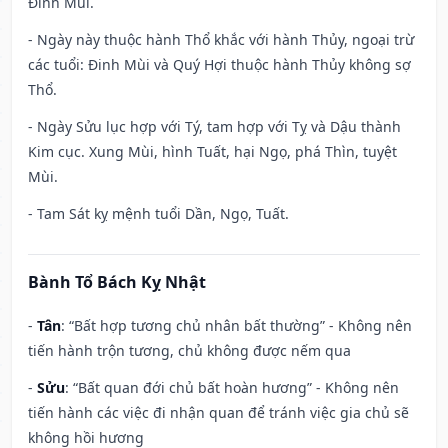
Đinh Mùi.
- Ngày này thuộc hành Thổ khắc với hành Thủy, ngoại trừ
các tuổi: Đinh Mùi và Quý Hợi thuộc hành Thủy không sợ
Thổ.
- Ngày Sửu lục hợp với Tý, tam hợp với Tỵ và Dậu thành
Kim cục. Xung Mùi, hình Tuất, hại Ngọ, phá Thìn, tuyệt
Mùi.
- Tam Sát kỵ mệnh tuổi Dần, Ngọ, Tuất.
Bành Tổ Bách Kỵ Nhật
-
Tân
: “Bất hợp tương chủ nhân bất thường” - Không nên
tiến hành trộn tương, chủ không được nếm qua
-
Sửu
: “Bất quan đới chủ bất hoàn hương” - Không nên
tiến hành các việc đi nhận quan để tránh việc gia chủ sẽ
không hồi hương