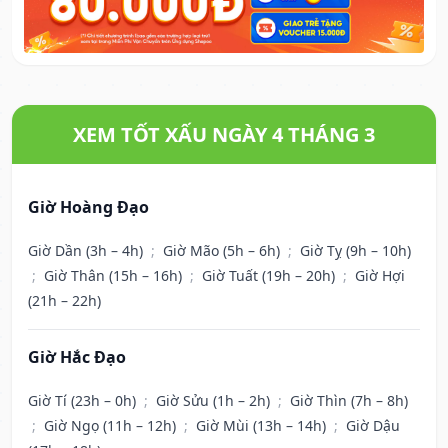
XEM TỐT XẤU NGÀY 4 THÁNG 3
Giờ Hoàng Đạo
Giờ Dần (3h – 4h)
;
Giờ Mão (5h – 6h)
;
Giờ Tỵ (9h – 10h)
;
Giờ Thân (15h – 16h)
;
Giờ Tuất (19h – 20h)
;
Giờ Hợi
(21h – 22h)
Giờ Hắc Đạo
Giờ Tí (23h – 0h)
;
Giờ Sửu (1h – 2h)
;
Giờ Thìn (7h – 8h)
;
Giờ Ngọ (11h – 12h)
;
Giờ Mùi (13h – 14h)
;
Giờ Dậu