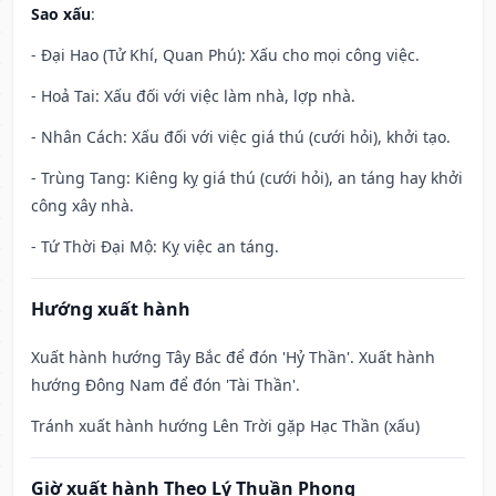
Sao xấu
:
- Đại Hao (Tử Khí, Quan Phú): Xấu cho mọi công việc.
- Hoả Tai: Xấu đối với việc làm nhà, lợp nhà.
- Nhân Cách: Xấu đối với việc giá thú (cưới hỏi), khởi tạo.
- Trùng Tang: Kiêng kỵ giá thú (cưới hỏi), an táng hay khởi
công xây nhà.
- Tứ Thời Đại Mộ: Kỵ việc an táng.
Hướng xuất hành
Xuất hành hướng Tây Bắc để đón 'Hỷ Thần'. Xuất hành
hướng Đông Nam để đón 'Tài Thần'.
Tránh xuất hành hướng Lên Trời gặp Hạc Thần (xấu)
Giờ xuất hành Theo Lý Thuần Phong