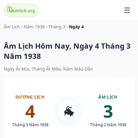
🗓️
Amlich.org
Âm Lịch
>
Năm 1938
>
Tháng 3
>
Ngày 4
Âm Lịch Hôm Nay, Ngày 4 Tháng 3
Năm 1938
Ngày Ất Mùi, Tháng Ất Mão, Năm Mậu Dần
DƯƠNG LỊCH
ÂM LỊCH
4
3
🐐
Tháng 3 Năm 1938
Tháng 2 Năm 1938