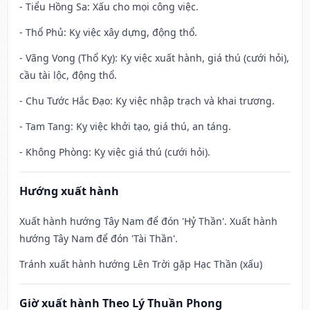
- Tiểu Hồng Sa: Xấu cho mọi công việc.
- Thổ Phủ: Kỵ việc xây dựng, động thổ.
- Vãng Vong (Thổ Kỵ): Kỵ việc xuất hành, giá thú (cưới hỏi),
cầu tài lộc, động thổ.
- Chu Tước Hắc Đạo: Kỵ việc nhập trạch và khai trương.
- Tam Tang: Kỵ việc khởi tạo, giá thú, an táng.
- Không Phòng: Kỵ việc giá thú (cưới hỏi).
Hướng xuất hành
Xuất hành hướng Tây Nam để đón 'Hỷ Thần'. Xuất hành
hướng Tây Nam để đón 'Tài Thần'.
Tránh xuất hành hướng Lên Trời gặp Hạc Thần (xấu)
Giờ xuất hành Theo Lý Thuần Phong