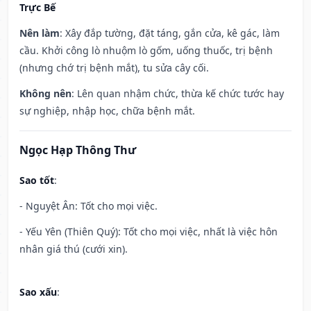
Trực Bế
Nên làm
: Xây đắp tường, đặt táng, gắn cửa, kê gác, làm
cầu. Khởi công lò nhuộm lò gốm, uống thuốc, trị bệnh
(nhưng chớ trị bệnh mắt), tu sửa cây cối.
Không nên
: Lên quan nhậm chức, thừa kế chức tước hay
sự nghiệp, nhập học, chữa bệnh mắt.
Ngọc Hạp Thông Thư
Sao tốt
:
- Nguyệt Ân: Tốt cho mọi việc.
- Yếu Yên (Thiên Quý): Tốt cho mọi việc, nhất là việc hôn
nhân giá thú (cưới xin).
Sao xấu
: