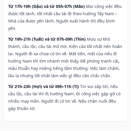
Từ 17h-19h (Dậu) và từ 05h-07h (Mão)
Mọi công việc đều
được tốt lành, tốt nhất cầu tài đi theo hướng Tây Nam –
Nhà cửa được yên lành. Người xuất hành thì đều bình
yên.
Từ 19h-21h (Tuất) và từ 07h-09h (Thìn)
Mưu sự khó
thành, cầu lộc, cầu tài mờ mịt. Kiện cáo tốt nhất nên hoãn
lại. Người đi xa chưa có tin về. Mất tiền, mất của nếu đi
hướng Nam thì tìm nhanh mới thấy. Đề phòng tranh cãi,
mâu thuẫn hay miệng tiếng tầm thường. Việc làm chậm,
lâu la nhưng tốt nhất làm việc gì đều cần chắc chắn.
Từ 21h-23h (Hợi) và từ 09h-11h (Tị)
Tin vui sắp tới, nếu
cầu lộc, cầu tài thì đi hướng Nam. Đi công việc gặp gỡ có
nhiều may mắn. Người đi có tin về. Nếu chăn nuôi đều
gặp thuận lợi.