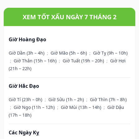
XEM TỐT XẤU NGÀY 7 THÁNG 2
Giờ Hoàng Đạo
Giờ Dần (3h – 4h)
;
Giờ Mão (5h – 6h)
;
Giờ Tỵ (9h – 10h)
;
Giờ Thân (15h – 16h)
;
Giờ Tuất (19h – 20h)
;
Giờ Hợi
(21h – 22h)
Giờ Hắc Đạo
Giờ Tí (23h – 0h)
;
Giờ Sửu (1h – 2h)
;
Giờ Thìn (7h – 8h)
;
Giờ Ngọ (11h – 12h)
;
Giờ Mùi (13h – 14h)
;
Giờ Dậu
(17h – 18h)
Các Ngày Kỵ