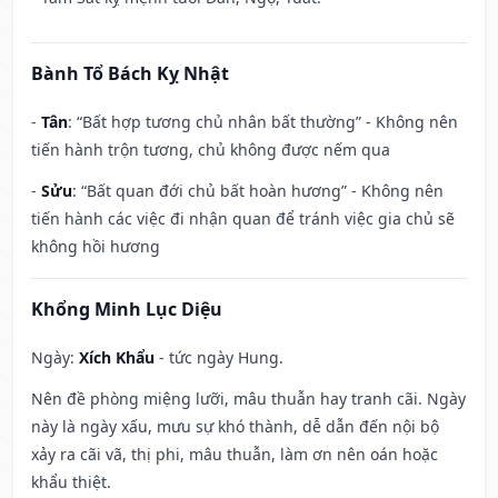
Bành Tổ Bách Kỵ Nhật
-
Tân
: “Bất hợp tương chủ nhân bất thường” - Không nên
tiến hành trộn tương, chủ không được nếm qua
-
Sửu
: “Bất quan đới chủ bất hoàn hương” - Không nên
tiến hành các việc đi nhận quan để tránh việc gia chủ sẽ
không hồi hương
Khổng Minh Lục Diệu
Ngày:
Xích Khẩu
- tức ngày Hung.
Nên đề phòng miệng lưỡi, mâu thuẫn hay tranh cãi. Ngày
này là ngày xấu, mưu sự khó thành, dễ dẫn đến nội bộ
xảy ra cãi vã, thị phi, mâu thuẫn, làm ơn nên oán hoặc
khẩu thiệt.