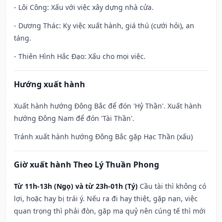
- Lôi Công: Xấu với việc xây dựng nhà cửa.
- Dương Thác: Kỵ việc xuất hành, giá thú (cưới hỏi), an
táng.
- Thiên Hình Hắc Đạo: Xấu cho mọi việc.
Hướng xuất hành
Xuất hành hướng Đông Bắc để đón 'Hỷ Thần'. Xuất hành
hướng Đông Nam để đón 'Tài Thần'.
Tránh xuất hành hướng Đông Bắc gặp Hạc Thần (xấu)
Giờ xuất hành Theo Lý Thuần Phong
Từ 11h-13h (Ngọ) và từ 23h-01h (Tý)
Cầu tài thì không có
lợi, hoặc hay bị trái ý. Nếu ra đi hay thiệt, gặp nạn, việc
quan trọng thì phải đòn, gặp ma quỷ nên cúng tế thì mới