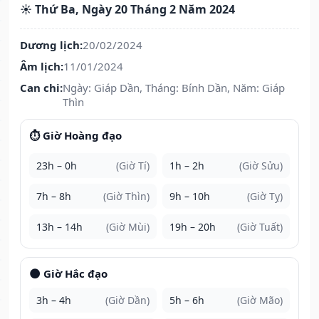
☀️ Thứ Ba, Ngày 20 Tháng 2 Năm 2024
Dương lịch:
20/02/2024
Âm lịch:
11/01/2024
Can chi:
Ngày: Giáp Dần, Tháng: Bính Dần, Năm: Giáp
Thìn
⏱️ Giờ Hoàng đạo
23h – 0h
(Giờ Tí)
1h – 2h
(Giờ Sửu)
7h – 8h
(Giờ Thìn)
9h – 10h
(Giờ Tỵ)
13h – 14h
(Giờ Mùi)
19h – 20h
(Giờ Tuất)
🌑 Giờ Hắc đạo
3h – 4h
(Giờ Dần)
5h – 6h
(Giờ Mão)