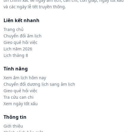
tin chính xác về ngày âm lịch, can chi, con giáp, ngày tốt xấu
và các ngày lễ tết truyền thống.
Liên kết nhanh
Trang chủ
Chuyển đổi âm lịch
Gieo quẻ hỏi việc
Lịch năm 2026
Lịch tháng 8
Tính năng
Xem âm lịch hôm nay
Chuyển đổi dương lịch sang âm lịch
Gieo quẻ hỏi việc
Tra cứu can chi
Xem ngày tốt xấu
Thông tin
Giới thiệu