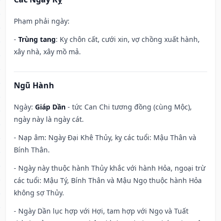
Phạm phải ngày:
-
Trùng tang
: Kỵ chôn cất, cưới xin, vợ chồng xuất hành,
xây nhà, xây mồ mả.
Ngũ Hành
Ngày:
Giáp Dần
- tức Can Chi tương đồng (cùng Mộc),
ngày này là ngày cát.
- Nạp âm: Ngày Đại Khê Thủy, kỵ các tuổi: Mậu Thân và
Bính Thân.
- Ngày này thuộc hành Thủy khắc với hành Hỏa, ngoại trừ
các tuổi: Mậu Tý, Bính Thân và Mậu Ngọ thuộc hành Hỏa
không sợ Thủy.
- Ngày Dần lục hợp với Hợi, tam hợp với Ngọ và Tuất