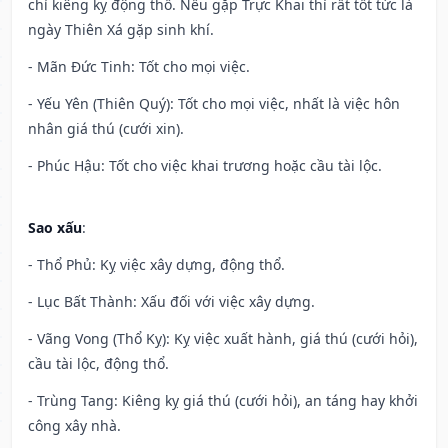
chỉ kiêng kỵ động thổ. Nếu gặp Trực Khai thì rất tốt tức là
ngày Thiên Xá gặp sinh khí.
- Mãn Đức Tinh: Tốt cho mọi việc.
- Yếu Yên (Thiên Quý): Tốt cho mọi việc, nhất là việc hôn
nhân giá thú (cưới xin).
- Phúc Hậu: Tốt cho việc khai trương hoặc cầu tài lộc.
Sao xấu
:
- Thổ Phủ: Kỵ việc xây dựng, động thổ.
- Lục Bất Thành: Xấu đối với việc xây dựng.
- Vãng Vong (Thổ Kỵ): Kỵ việc xuất hành, giá thú (cưới hỏi),
cầu tài lộc, động thổ.
- Trùng Tang: Kiêng kỵ giá thú (cưới hỏi), an táng hay khởi
công xây nhà.