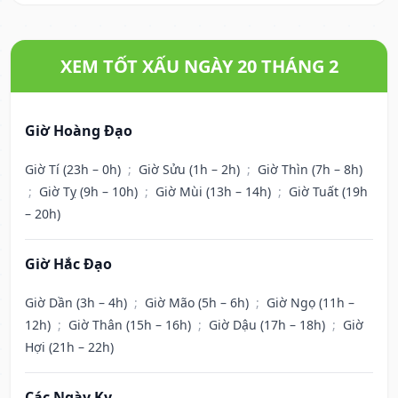
XEM TỐT XẤU NGÀY 20 THÁNG 2
Giờ Hoàng Đạo
Giờ Tí (23h – 0h)
;
Giờ Sửu (1h – 2h)
;
Giờ Thìn (7h – 8h)
;
Giờ Tỵ (9h – 10h)
;
Giờ Mùi (13h – 14h)
;
Giờ Tuất (19h
– 20h)
Giờ Hắc Đạo
Giờ Dần (3h – 4h)
;
Giờ Mão (5h – 6h)
;
Giờ Ngọ (11h –
12h)
;
Giờ Thân (15h – 16h)
;
Giờ Dậu (17h – 18h)
;
Giờ
Hợi (21h – 22h)
Các Ngày Kỵ