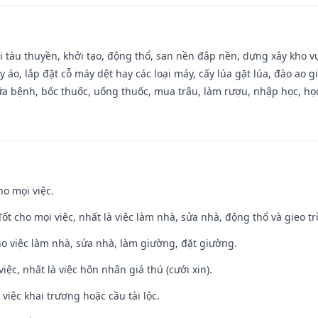
đi tàu thuyền, khởi tạo, động thổ, san nền đắp nền, dựng xây kho
 áo, lắp đặt cỗ máy dệt hay các loại máy, cấy lúa gặt lúa, đào ao 
a bệnh, bốc thuốc, uống thuốc, mua trâu, làm rượu, nhập học, học 
ho mọi việc.
 Tốt cho mọi việc, nhất là việc làm nhà, sửa nhà, động thổ và gieo tr
ho việc làm nhà, sửa nhà, làm giường, đặt giường.
việc, nhất là việc hôn nhân giá thú (cưới xin).
việc khai trương hoặc cầu tài lộc.