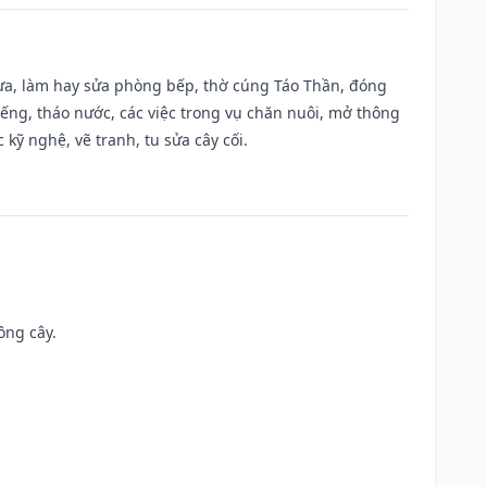
 vựa, làm hay sửa phòng bếp, thờ cúng Táo Thần, đóng
giếng, tháo nước, các việc trong vụ chăn nuôi, mở thông
kỹ nghệ, vẽ tranh, tu sửa cây cối.
ồng cây.