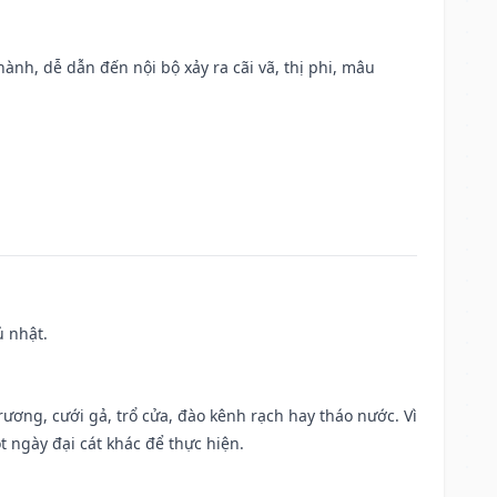
nh, dễ dẫn đến nội bộ xảy ra cãi vã, thị phi, mâu
ủ nhật.
trương, cưới gả, trổ cửa, đào kênh rạch hay tháo nước. Vì
t ngày đại cát khác để thực hiện.