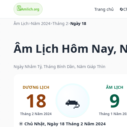
🗓️
Trang chủ
🔄
C
Amlich.org
Âm Lịch
>
Năm 2024
>
Tháng 2
>
Ngày 18
Âm Lịch Hôm Nay, N
Ngày Nhâm Tý, Tháng Bính Dần, Năm Giáp Thìn
DƯƠNG LỊCH
ÂM LỊCH
18
9
🐀
Tháng 2 Năm 2024
Tháng 1 Năm 20
☀️ Chủ Nhật, Ngày 18 Tháng 2 Năm 2024