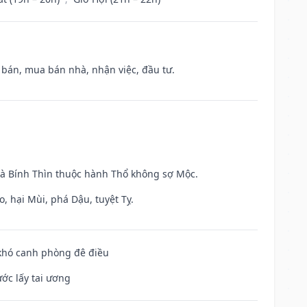
n bán, mua bán nhà, nhận việc, đầu tư.
và Bính Thìn thuộc hành Thổ không sợ Mộc.
, hại Mùi, phá Dậu, tuyệt Tỵ.
 khó canh phòng đê điều
ước lấy tai ương