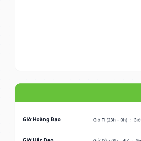
Giờ Hoàng Đạo
Giờ Tí (23h – 0h)
;
Giờ
Giờ Hắc Đạo
Giờ Dần (3h – 4h)
;
Gi