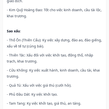
giao dịch.
- Kim Quỹ Hoàng Đạo: Tốt cho việc kinh doanh, cầu tài lộc,
khai trương.
Sao xấu
:
- Thổ Ôn (Thiên Cẩu): Kỵ việc xây dựng, đào ao, đào giếng,
xấu về tế tự (cúng bái).
- Thiên Tặc: Xấu đối với việc khởi tạo, động thổ, nhập
trạch, khai trương.
- Cửu Không: Kỵ việc xuất hành, kinh doanh, cầu tài, khai
trương.
- Quả Tú: Xấu với việc giá thú (cưới hỏi).
- Phủ Đầu Dát: Kỵ việc khởi tạo.
- Tam Tang: Kỵ việc khởi tạo, giá thú, an táng.