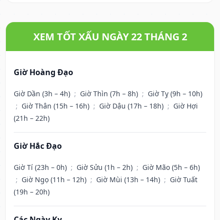
XEM TỐT XẤU NGÀY 22 THÁNG 2
Giờ Hoàng Đạo
Giờ Dần (3h – 4h)
;
Giờ Thìn (7h – 8h)
;
Giờ Tỵ (9h – 10h)
;
Giờ Thân (15h – 16h)
;
Giờ Dậu (17h – 18h)
;
Giờ Hợi
(21h – 22h)
Giờ Hắc Đạo
Giờ Tí (23h – 0h)
;
Giờ Sửu (1h – 2h)
;
Giờ Mão (5h – 6h)
;
Giờ Ngọ (11h – 12h)
;
Giờ Mùi (13h – 14h)
;
Giờ Tuất
(19h – 20h)
Các Ngày Kỵ