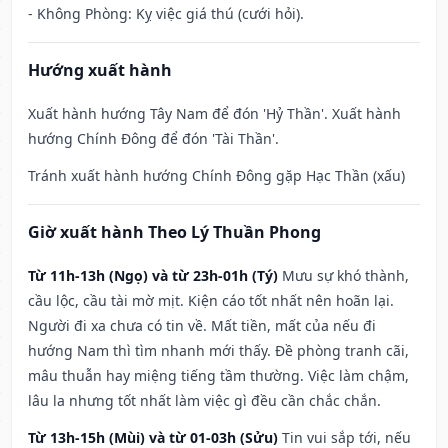
- Không Phòng: Kỵ việc giá thú (cưới hỏi).
Hướng xuất hành
Xuất hành hướng Tây Nam để đón 'Hỷ Thần'. Xuất hành
hướng Chính Đông để đón 'Tài Thần'.
Tránh xuất hành hướng Chính Đông gặp Hạc Thần (xấu)
Giờ xuất hành Theo Lý Thuần Phong
Từ 11h-13h (Ngọ) và từ 23h-01h (Tý)
Mưu sự khó thành,
cầu lộc, cầu tài mờ mịt. Kiện cáo tốt nhất nên hoãn lại.
Người đi xa chưa có tin về. Mất tiền, mất của nếu đi
hướng Nam thì tìm nhanh mới thấy. Đề phòng tranh cãi,
mâu thuẫn hay miệng tiếng tầm thường. Việc làm chậm,
lâu la nhưng tốt nhất làm việc gì đều cần chắc chắn.
Từ 13h-15h (Mùi) và từ 01-03h (Sửu)
Tin vui sắp tới, nếu