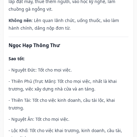
lắp đặt máy, thuê thêm người, vào học kỹ nghệ, làm
chuồng gà ngỗng vịt.
Không nên
: Lên quan lãnh chức, uống thuốc, vào làm
hành chính, dâng nộp đơn từ.
Ngọc Hạp Thông Thư
Sao tốt
:
- Nguyệt Đức: Tốt cho mọi việc.
- Thiên Phú (Trực Mãn): Tốt cho mọi việc, nhất là khai
trương, việc xây dựng nhà cửa và an táng.
- Thiên Tài: Tốt cho việc kinh doanh, cầu tài lộc, khai
trương.
- Nguyệt Ân: Tốt cho mọi việc.
- Lộc Khố: Tốt cho việc khai trương, kinh doanh, cầu tài,