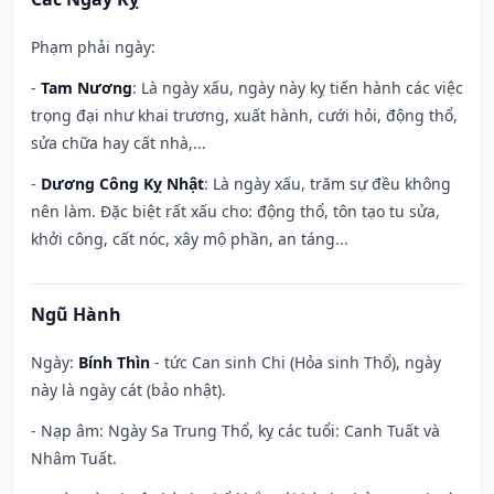
Phạm phải ngày:
-
Tam Nương
: Là ngày xấu, ngày này kỵ tiến hành các việc
trọng đại như khai trương, xuất hành, cưới hỏi, động thổ,
sửa chữa hay cất nhà,...
-
Dương Công Kỵ Nhật
: Là ngày xấu, trăm sự đều không
nên làm. Đặc biệt rất xấu cho: động thổ, tôn tạo tu sửa,
khởi công, cất nóc, xây mộ phần, an táng...
Ngũ Hành
Ngày:
Bính Thìn
- tức Can sinh Chi (Hỏa sinh Thổ), ngày
này là ngày cát (bảo nhật).
- Nạp âm: Ngày Sa Trung Thổ, kỵ các tuổi: Canh Tuất và
Nhâm Tuất.