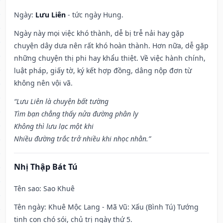
Ngày:
Lưu Liên
- tức ngày Hung.
Ngày này mọi việc khó thành, dễ bị trễ nải hay gặp
chuyện dây dưa nên rất khó hoàn thành. Hơn nữa, dễ gặp
những chuyện thị phi hay khẩu thiệt. Về việc hành chính,
luật pháp, giấy tờ, ký kết hợp đồng, dâng nộp đơn từ
không nên vội vã.
“Lưu Liên là chuyện bất tường
Tìm bạn chẳng thấy nửa đường phân ly
Không thì lưu lạc một khi
Nhiều đường trắc trở nhiều khi nhọc nhằn.”
Nhị Thập Bát Tú
Tên sao
: Sao Khuê
Tên ngày
: Khuê Mộc Lang - Mã Vũ: Xấu (Bình Tú) Tướng
tinh con chó sói, chủ trị ngày thứ 5.