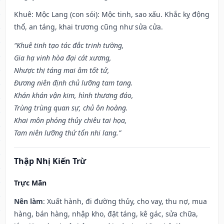
Khuê: Mộc Lang (con sói): Mộc tinh, sao xấu. Khắc kỵ động
thổ, an táng, khai trương cũng như sửa cửa.
“Khuê tinh tạo tác đắc trinh tường,
Gia hạ vinh hòa đại cát xương,
Nhược thị táng mai âm tốt tử,
Đương niên định chủ lưỡng tam tang.
Khán khán vận kim, hình thương đáo,
Trùng trùng quan sự, chủ ôn hoàng.
Khai môn phóng thủy chiêu tai họa,
Tam niên lưỡng thứ tổn nhi lang.”
Thập Nhị Kiến Trừ
Trực Mãn
Nên làm
: Xuất hành, đi đường thủy, cho vay, thu nợ, mua
hàng, bán hàng, nhập kho, đặt táng, kê gác, sửa chữa,