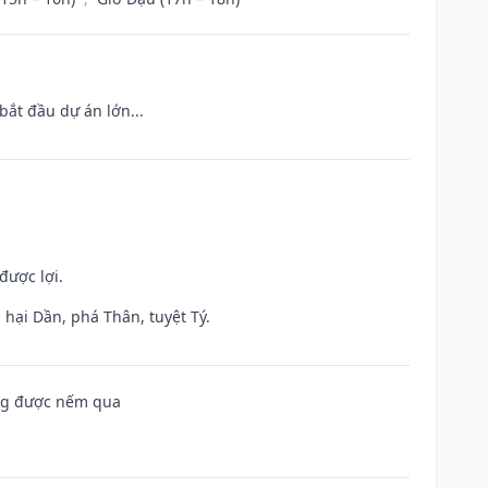
bắt đầu dự án lớn...
được lợi.
hại Dần, phá Thân, tuyệt Tý.
ông được nếm qua