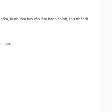
lò gốm, lò nhuộm hay vào làm hành chính, thứ nhất đi
ai nạn.