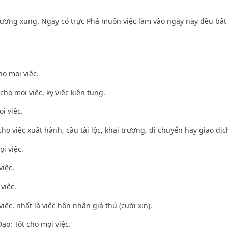
ương xung. Ngày có trực Phá muôn việc làm vào ngày này đều bất l
ho mọi việc.
cho mọi việc, kỵ việc kiện tụng.
i việc.
cho việc xuất hành, cầu tài lộc, khai trương, di chuyển hay giao dịc
i việc.
việc.
việc.
việc, nhất là việc hôn nhân giá thú (cưới xin).
o: Tốt cho mọi việc.