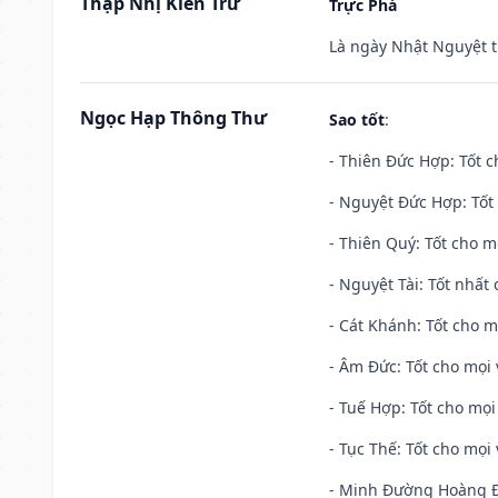
Thập Nhị Kiến Trừ
Trực Phá
Là ngày Nhật Nguyệt t
Ngọc Hạp Thông Thư
Sao tốt
:
- Thiên Đức Hợp: Tốt c
- Nguyệt Đức Hợp: Tốt 
- Thiên Quý: Tốt cho mọ
- Nguyệt Tài: Tốt nhất 
- Cát Khánh: Tốt cho mọ
- Âm Đức: Tốt cho mọi 
- Tuế Hợp: Tốt cho mọi 
- Tục Thế: Tốt cho mọi 
- Minh Đường Hoàng Đạ