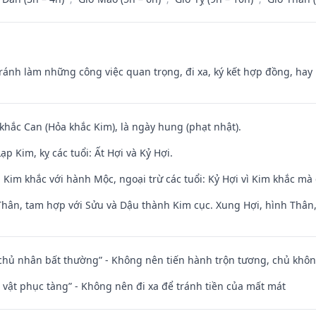
Tránh làm những công việc quan trọng, đi xa, ký kết hợp đồng, hay 
 khắc Can (Hỏa khắc Kim), là ngày hung (phạt nhật).
p Kim, kỵ các tuổi: Ất Hợi và Kỷ Hợi.
Kim khắc với hành Mộc, ngoại trừ các tuổi: Kỷ Hợi vì Kim khắc mà 
Thân, tam hợp với Sửu và Dậu thành Kim cục. Xung Hợi, hình Thân, 
 chủ nhân bất thường” - Không nên tiến hành trộn tương, chủ kh
ài vật phục tàng” - Không nên đi xa để tránh tiền của mất mát