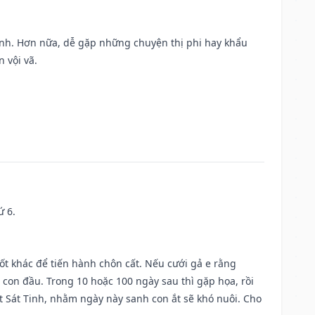
ành. Hơn nữa, dễ gặp những chuyện thị phi hay khẩu
 vội vã.
ứ 6.
tốt khác để tiến hành chôn cất. Nếu cưới gả e rằng
con đầu. Trong 10 hoặc 100 ngày sau thì gặp họa, rồi
t Sát Tinh, nhằm ngày này sanh con ắt sẽ khó nuôi. Cho