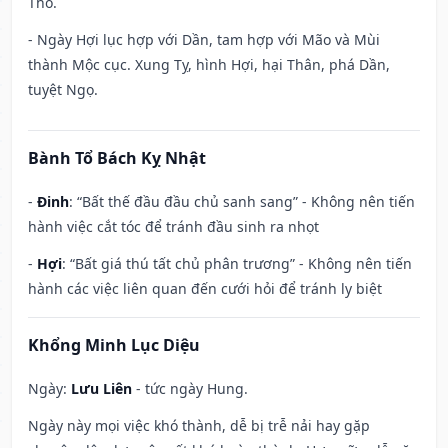
Thổ.
- Ngày Hợi lục hợp với Dần, tam hợp với Mão và Mùi
thành Mộc cục. Xung Tỵ, hình Hợi, hại Thân, phá Dần,
tuyệt Ngọ.
Bành Tổ Bách Kỵ Nhật
-
Đinh
: “Bất thế đầu đầu chủ sanh sang” - Không nên tiến
hành việc cắt tóc để tránh đầu sinh ra nhọt
-
Hợi
: “Bất giá thú tất chủ phân trương” - Không nên tiến
hành các việc liên quan đến cưới hỏi để tránh ly biệt
Khổng Minh Lục Diệu
Ngày:
Lưu Liên
- tức ngày Hung.
Ngày này mọi việc khó thành, dễ bị trễ nải hay gặp