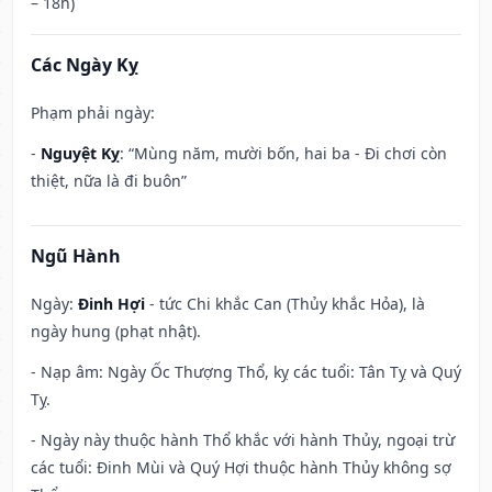
– 18h)
Các Ngày Kỵ
Phạm phải ngày:
-
Nguyệt Kỵ
: “Mùng năm, mười bốn, hai ba - Đi chơi còn
thiệt, nữa là đi buôn”
Ngũ Hành
Ngày:
Đinh Hợi
- tức Chi khắc Can (Thủy khắc Hỏa), là
ngày hung (phạt nhật).
- Nạp âm: Ngày Ốc Thượng Thổ, kỵ các tuổi: Tân Tỵ và Quý
Tỵ.
- Ngày này thuộc hành Thổ khắc với hành Thủy, ngoại trừ
các tuổi: Đinh Mùi và Quý Hợi thuộc hành Thủy không sợ