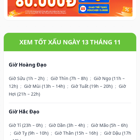
XEM TỐT XẤU NGÀY 13 THÁNG 11
Giờ Hoàng Đạo
Giờ Sửu (1h – 2h)
;
Giờ Thìn (7h – 8h)
;
Giờ Ngọ (11h –
12h)
;
Giờ Mùi (13h – 14h)
;
Giờ Tuất (19h – 20h)
;
Giờ
Hợi (21h – 22h)
Giờ Hắc Đạo
Giờ Tí (23h – 0h)
;
Giờ Dần (3h – 4h)
;
Giờ Mão (5h – 6h)
;
Giờ Tỵ (9h – 10h)
;
Giờ Thân (15h – 16h)
;
Giờ Dậu (17h