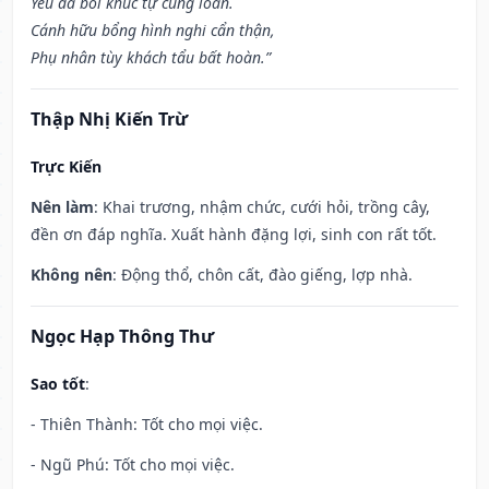
Yêu đà bối khúc tự cung loan.
Cánh hữu bổng hình nghi cẩn thận,
Phụ nhân tùy khách tẩu bất hoàn.”
Thập Nhị Kiến Trừ
Trực Kiến
Nên làm
: Khai trương, nhậm chức, cưới hỏi, trồng cây,
đền ơn đáp nghĩa. Xuất hành đặng lợi, sinh con rất tốt.
Không nên
: Động thổ, chôn cất, đào giếng, lợp nhà.
Ngọc Hạp Thông Thư
Sao tốt
:
- Thiên Thành: Tốt cho mọi việc.
- Ngũ Phú: Tốt cho mọi việc.